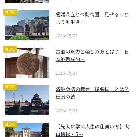
NEW
愛媛県立とべ動物園｜見せること
よりも生き…
2026/08/08
NEW
古酒の魅力と楽しみ方とは？｜日
本酒熟成酒…
2026/08/08
NEW
清洲会議の舞台「尾張国」とは？
信長の統…
2026/08/08
NEW
【先人に学ぶ人生の仕舞い方】大
山捨松・5…