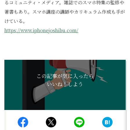
るコミュニティ・メディア。雑誌でのスマホ特集の監修や
著書もあり。スマホ講座の講師やカリキュラム作成も手が
けている。
https://www.iphonejoshibu.com/
この記事が気に入ったら
いいね！しよう