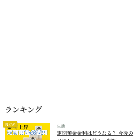
ランキング
NEW
生活
定期預金金利はどうなる？ 今後の