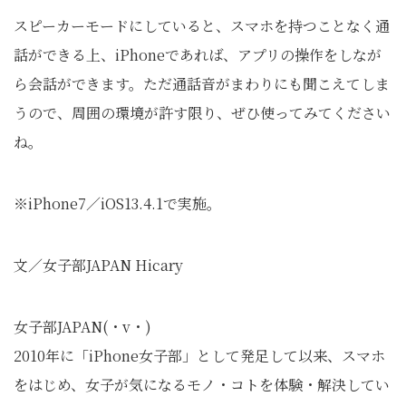
スピーカーモードにしていると、スマホを持つことなく通
話ができる上、iPhoneであれば、アプリの操作をしなが
ら会話ができます。ただ通話音がまわりにも聞こえてしま
うので、周囲の環境が許す限り、ぜひ使ってみてください
ね。
※iPhone7／iOS13.4.1で実施。
文／女子部JAPAN Hicary
女子部JAPAN(・v・)
2010年に「iPhone女子部」として発足して以来、スマホ
をはじめ、女子が気になるモノ・コトを体験・解決してい