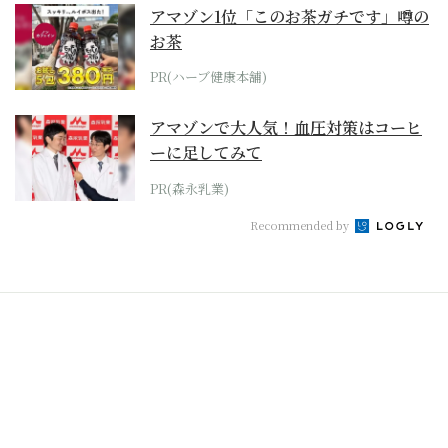
アマゾン1位「このお茶ガチです」噂の
お茶
PR(ハーブ健康本舗)
アマゾンで大人気！血圧対策はコーヒ
ーに足してみて
PR(森永乳業)
Recommended by