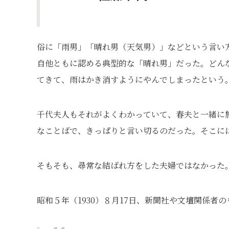
俗に「雨男」「晴れ男（天気男）」などという言い
自他ともに認める典型的な「晴れ男」だった。どん
てきて、雨はかき消すようにやんでしまったという
千代夫人もそれがよくわかっていて、春夫と一緒に
なことばで、きっぱりと言い切るのだった。そこに
そもそも、尋常な結ばれ方をした夫婦ではなかった
昭和５年（1930）８月17日、新聞社や文壇関係