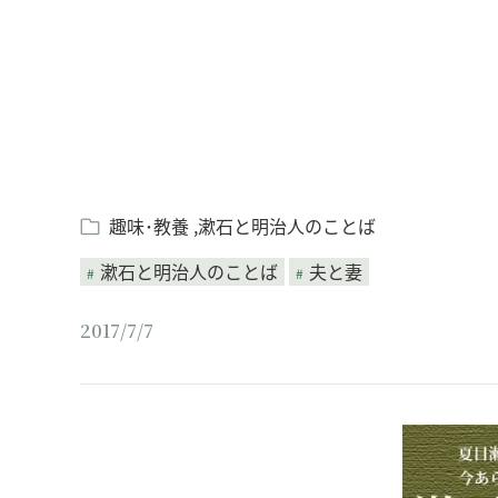
趣味･教養
漱石と明治人のことば
漱石と明治人のことば
夫と妻
2017/7/7