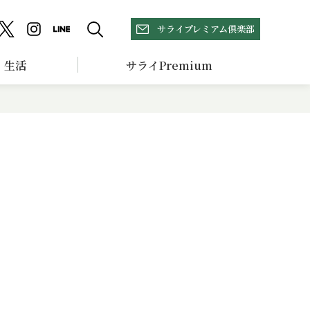
サライプレミアム倶楽部
生活
サライPremium