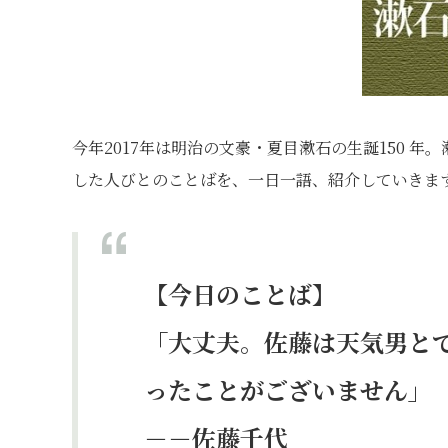
今年2017年は明治の文豪・夏目漱石の生誕150 
した人びとのことばを、一日一語、紹介していきま
【今日のことば】
「大丈夫。佐藤は天気男と
ったことがございません」
－－佐藤千代