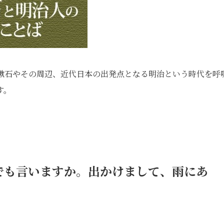
年。漱石やその周辺、近代日本の出発点となる明治という時代を呼
す。
でも言いますか。出かけまして、雨にあ