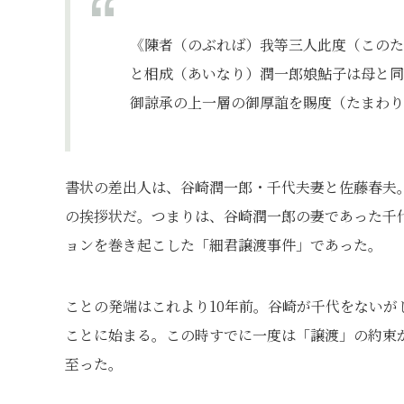
《陳者（のぶれば）我等三人此度（このた
と相成（あいなり）潤一郎娘鮎子は母と同
御諒承の上一層の御厚誼を賜度（たまわり
書状の差出人は、谷崎潤一郎・千代夫妻と佐藤春夫
の挨拶状だ。つまりは、谷崎潤一郎の妻であった千
ョンを巻き起こした「細君譲渡事件」であった。
ことの発端はこれより10年前。谷崎が千代をない
ことに始まる。この時すでに一度は「譲渡」の約束
至った。