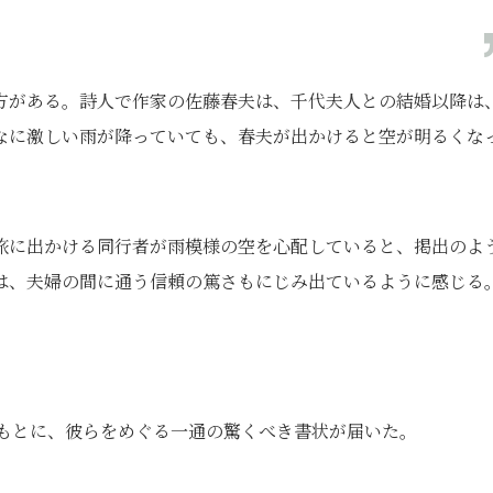
方がある。詩人で作家の佐藤春夫は、千代夫人との結婚以降は
なに激しい雨が降っていても、春夫が出かけると空が明るくな
。
旅に出かける同行者が雨模様の空を心配していると、掲出のよ
は、夫婦の間に通う信頼の篤さもにじみ出ているように感じる
。
者のもとに、彼らをめぐる一通の驚くべき書状が届いた。