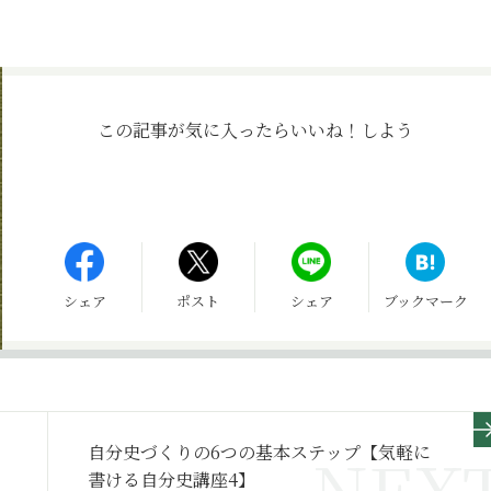
この記事が気に入ったら
いいね！しよう
シェア
ポスト
シェア
ブックマーク
自分史づくりの6つの基本ステップ【気軽に
書ける自分史講座4】