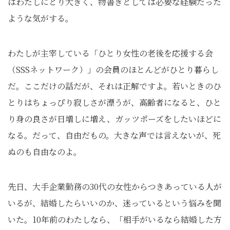
はわたしにとり大きく、物書きとしては必要な経験だった
ような気がする。
わたしが主宰している「ひとり女性の老後を応援する会
（SSSネットワーク）」の会員のほとんどがひとり暮らし
だ。ここだけの話だが、それは正解ですよ。若いときのひ
とりはちょっぴり寂しさが漂うが、高齢者になると、ひと
り身の良さが日増しに増え、ガッツポーズをしたいほどに
なる。だって、自由だもの。大きな声では言えないが、死
ぬのも自由なのよ。
先日、大手企業勤務の30代の女性からつきあっている人が
いるが、結婚したらいいのか、迷っているという悩みを聞
いた。10年前のわたしなら、「相手がいるなら結婚した方