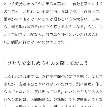
という気持ちがあるから出る言葉で、「自分を幸せにする
のは自分」と知れば、不安は消えるはずだ。正直言って、
誰かがいつもそばにいるのは煩わしい方が大きい。しか
も、年を取れば取るほどそう感じるようになる。もし、ひ
とりで病気が心配なら、救急車を呼べばいいだけのこと
だ。病院に行けばいいだけのことだ。
ひとりで楽しめるものを探しておこう
わたしはこれまでに、友達や仲間の必要性を感じ、話して
きたが、友達もひとりいればいいだけで、別に無理に作る
ものでもないと、実は思っている。わたしたち人間のスト
レスの原因は、人間関係だ。金銭問題でも健康問題でもな
く、人と関わることによって起こるものだ。どんなにいい