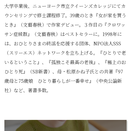
大学卒業後、ニューヨーク市立クイーンズカレッジにてカ
ウンセリングで修士課程修了。39歳のとき『女が家を買う
とき』（文藝春秋）で作家デビュー。３作目の『クロワッ
サン症候群』（文藝春秋）はベストセラーに。1998年に
は、おひとりさまの終活を応援する団体、NPO法人SSS
（スリーエス）ネットワークを立ち上げる。『ひとりで老
いるということ』、『孤独こそ最高の老後』、『極上のお
ひとり死』（SB新書）、母・松原かね子氏との共著『97
歳母と75歳娘 ひとり暮らしが一番幸せ』（中央公論新
社）など、著書多数。