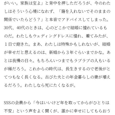
がいい。家族は宝よ」と背中を押しただろうが、今のわた
しはそういう心境になれず、「籍を入れないでそのままの
関係でいたらどう？」と本音でアドバイスしてしまった。
30代、40代のときは、心のどこかで結婚に憧れているも
のだ。わたしもウェディングドレスに憧れ、着てみたが、
１日で飽きた。まあ、わたしは特殊かもしれないが、結婚
が幸せだと思えるのは、新婚から３年ぐらいまでかな。あ
とは我慢の日々。もちろんいつまでもラブラブの人もいる
が稀だろう。これからの時代は、長生きするので老後がと
てつもなく長くなる。古びた夫との年金暮らしの妻が増え
るだろう。わたしなら死にたくなるが。
SSSの会員から「今はいいけど年を取ってからがひとりは
不安」という声をよく聞くが、誰かに幸せにしてもらおう