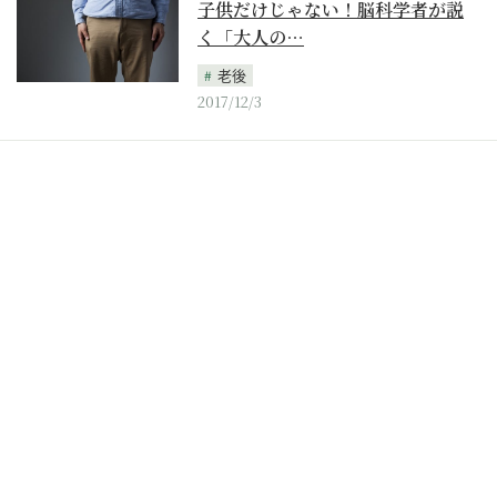
子供だけじゃない！脳科学者が説
く「大人の…
老後
2017/12/3