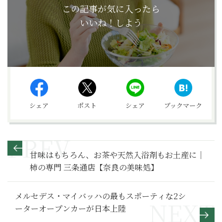
この記事が気に入ったら
いいね！しよう
シェア
ポスト
シェア
ブックマーク
甘味はもちろん、お茶や天然入浴剤もお土産に｜
柿の専門 三条通店【奈良の美味処】
メルセデス・マイバッハの最もスポーティな2シ
ーターオープンカーが日本上陸