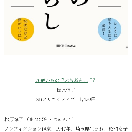
70歳からの手ぶら暮らし
松原惇子
SBクリエイティブ 1,430円
松原惇子 （まつばら・じゅんこ）
ノンフィクション作家。1947年、埼玉県生まれ。昭和女子