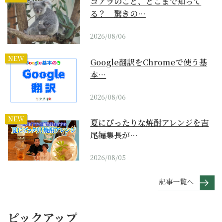
コアラのこと、どこまで知って
る？ 驚きの…
2026/08/06
NEW
Google翻訳をChromeで使う基
本…
2026/08/06
NEW
夏にぴったりな焼酎アレンジを吉
尾編集長が…
2026/08/05
記事一覧へ
ピックアップ