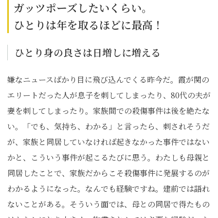
ガッツポーズしたいくらい。
ひとりは年を取るほどに最高！
ひとり身の良さは日増しに増える
嫌なニュースばかり目に飛び込んでくる昨今だ。霞が関の
エリートだった人が息子を刺してしまったり、80代の夫が
妻を刺してしまったり。家族間での殺傷事件は後を絶たな
い。「でも、気持ち、わかる」と言ったら、刺されそうだ
が、家族と同居していなければ起きなかった事件ではない
かと、こういう事件が起こるたびに思う。わたしも母親と
同居したことで、家族だからこそ殺傷事件に発展するのが
わかるようになった。なんでも経験ですね。建前では語れ
ないことがある。そういう面では、母との同居で得たもの