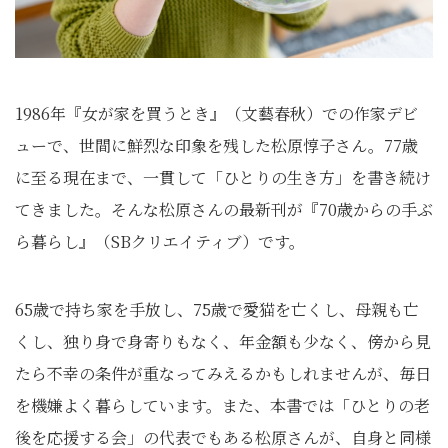
1986年『女が家を買うとき』（文藝春秋）での作家デビ
ューで、世間に鮮烈な印象を残した松原惇子さん。77歳
に至る現在まで、一貫して「ひとりの生き方」を書き続け
てきました。そんな松原さんの最新刊が『70歳からの手ぶ
ら暮らし』（SBクリエイティブ）です。
65歳で持ち家を手放し、75歳で愛猫を亡くし、母親も亡
くし、独り身で身寄りもなく、年金額も少なく、傍から見
たら不幸の条件が重なってみえるかもしれませんが、毎日
を機嫌よく暮らしています。また、本書では「ひとりの老
後を応援する会」の代表でもある松原さんが、自身と同様