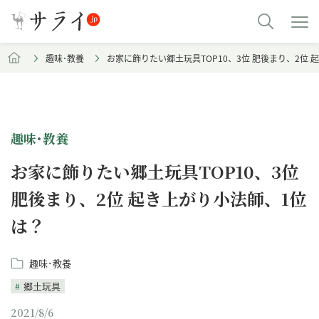
趣味･教養
お家に飾りたい郷土玩具TOP10、3位 肥後まり、2位
趣味･教養
お家に飾りたい郷土玩具TOP10、3位
肥後まり、2位 起き上がり小法師、1位
は？
趣味･教養
郷土玩具
2021/8/6