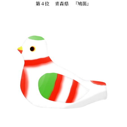
第４位 青森県 『鳩笛』