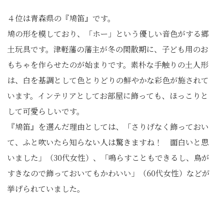
４位は青森県の『鳩笛』です。
鳩の形を模しており、「ホー」という優しい音色がする郷
土玩具です。津軽藩の藩主が冬の閑散期に、子ども用のお
もちゃを作らせたのが始まりです。素朴な手触りの土人形
は、白を基調として色とりどりの鮮やかな彩色が施されて
います。インテリアとしてお部屋に飾っても、ほっこりと
して可愛らしいです。
『鳩笛』を選んだ理由としては、「さりげなく飾っておい
て、ふと吹いたら知らない人は驚きますね！ 面白いと思
いました」（30代女性）、「鳴らすこともできるし、鳥が
すきなので飾っておいてもかわいい」（60代女性）などが
挙げられていました。