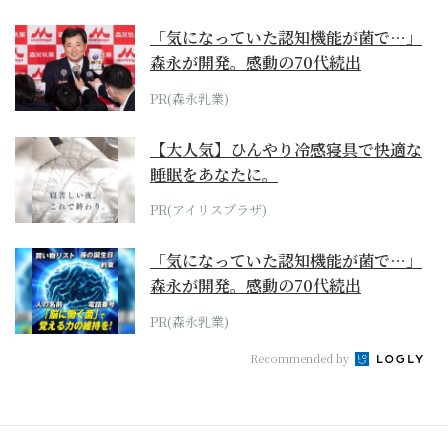
「気になっていた認知機能が菌で…」
森永が開発。感動の70代続出
PR(森永乳業)
【大人気】ひんやり冷感寝具で快適な
睡眠をあなたに。
PR(アイリスプラザ)
「気になっていた認知機能が菌で…」
森永が開発。感動の70代続出
PR(森永乳業)
Recommended by