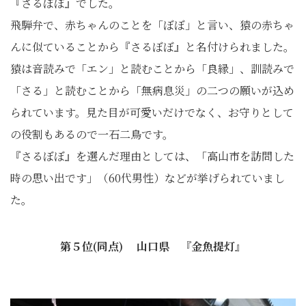
『さるぼぼ』でした。
飛騨弁で、赤ちゃんのことを「ぼぼ」と言い、猿の赤ちゃ
んに似ていることから『さるぼぼ』と名付けられました。
猿は音読みで「エン」と読むことから「良縁」、訓読みで
「さる」と読むことから「無病息災」の二つの願いが込め
られています。見た目が可愛いだけでなく、お守りとして
の役割もあるので一石二鳥です。
『さるぼぼ』を選んだ理由としては、「高山市を訪問した
時の思い出です」（60代男性）などが挙げられていまし
た。
第５位(同点) 山口県 『金魚提灯』