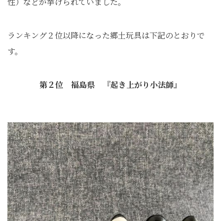
性）などが挙げられていました。
ランキング２位以降になった郷土玩具は下記のとおりで
す。
第２位 福島県 『起き上がり小法師
』