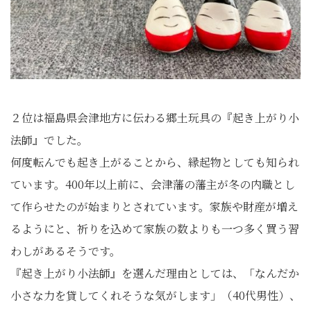
２位は福島県会津地方に伝わる郷土玩具の『起き上がり小
法師』でした。
何度転んでも起き上がることから、縁起物としても知られ
ています。400年以上前に、会津藩の藩主が冬の内職とし
て作らせたのが始まりとされています。家族や財産が増え
るようにと、祈りを込めて家族の数よりも一つ多く買う習
わしがあるそうです。
『起き上がり小法師』を選んだ理由としては、「なんだか
小さな力を貸してくれそうな気がします」（40代男性）、