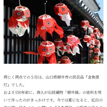
同じく同点での５位は、山口県柳井市の民芸品『金魚提
灯』でした。
およそ150年前に、商人が伝統織物「柳井縞」の染料を用
いて作ったのがきっかけです。今では夏になると、紅白の