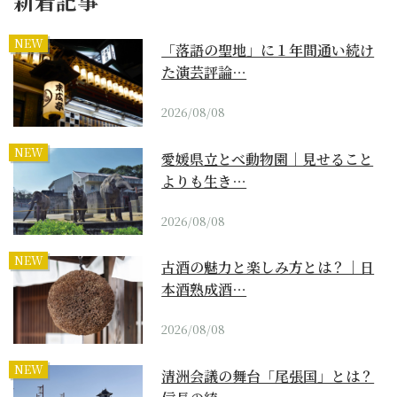
新着記事
NEW
「落語の聖地」に１年間通い続け
た演芸評論…
2026/08/08
NEW
愛媛県立とべ動物園｜見せること
よりも生き…
2026/08/08
NEW
古酒の魅力と楽しみ方とは？｜日
本酒熟成酒…
2026/08/08
NEW
清洲会議の舞台「尾張国」とは？