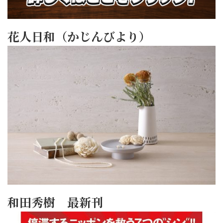
花人日和（かじんびより）
和田秀樹 最新刊