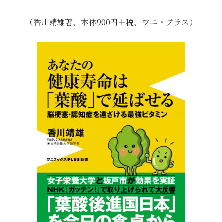
（香川靖雄著、本体900円＋税、ワニ・プラス）