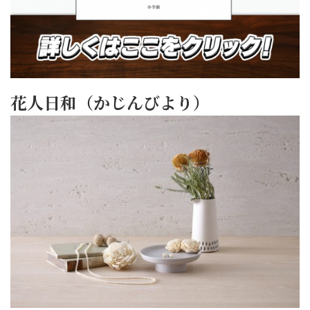
花人日和（かじんびより）