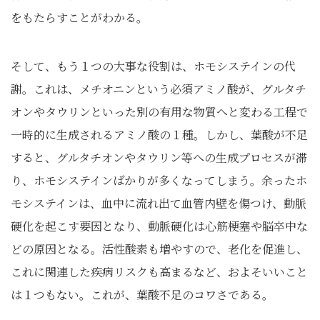
をもたらすことがわかる。
そして、もう１つの大事な役割は、ホモシステインの代
謝。これは、メチオニンという必須アミノ酸が、グルタチ
オンやタウリンといった別の有用な物質へと変わる工程で
一時的に生成されるアミノ酸の１種。しかし、葉酸が不足
すると、グルタチオンやタウリン等への生成プロセスが滞
り、ホモシステインばかりが多くなってしまう。余ったホ
モシステインは、血中に流れ出て血管内壁を傷つけ、動脈
硬化を起こす要因となり、動脈硬化は心筋梗塞や脳卒中な
どの原因となる。活性酸素も増やすので、老化を促進し、
これに関連した疾病リスクも高まるなど、およそいいこと
は１つもない。これが、葉酸不足のコワさである。