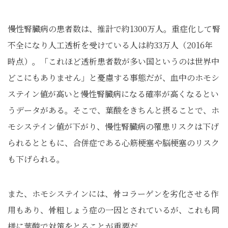
慢性腎臓病の患者数は、推計で約1300万人。重症化して腎
不全になり人工透析を受けている人は約33万人（2016年
時点）。「これほど透析患者数が多い国というのは世界中
どこにもありません」と憂慮する事態だが、血中のホモシ
ステイン値が高いと慢性腎臓病になる確率が高くなるとい
うデータがある。そこで、葉酸をきちんと摂ることで、ホ
モシステイン値が下がり、慢性腎臓病の罹患リスクは下げ
られるとともに、合併症である心筋梗塞や脳梗塞のリスク
も下げられる。
また、ホモシステインには、骨コラーゲンを劣化させる作
用もあり、骨粗しょう症の一因とされているが、これも同
様に葉酸で対策をとることが重要だ。