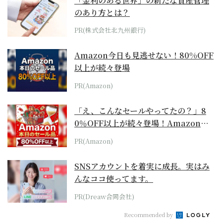
「金利のある世界」の新たな資産管理
のあり方とは？
PR(株式会社北九州銀行)
Amazon今日も見逃せない！80%OFF
以上が続々登場
PR(Amazon)
「え、こんなセールやってたの？」8
0％OFF以上が続々登場！Amazonの
本気が...
PR(Amazon)
SNSアカウントを着実に成長。実はみ
んなココ使ってます。
PR(Dreaw合同会社)
Recommended by