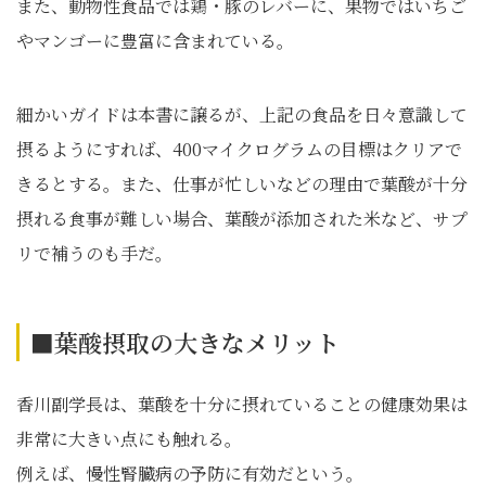
また、動物性食品では鶏・豚のレバーに、果物ではいちご
やマンゴーに豊富に含まれている。
細かいガイドは本書に譲るが、上記の食品を日々意識して
摂るようにすれば、400マイクログラムの目標はクリアで
きるとする。また、仕事が忙しいなどの理由で葉酸が十分
摂れる食事が難しい場合、葉酸が添加された米など、サプ
リで補うのも手だ。
■葉酸摂取の大きなメリット
香川副学長は、葉酸を十分に摂れていることの健康効果は
非常に大きい点にも触れる。
例えば、慢性腎臓病の予防に有効だという。