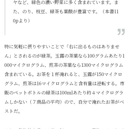
ヤなど、緑色の濃い野菜に多く含まれています。ま
た、のり、枝豆、緑茶も葉酸が豊富です。（本書11
0pより）
特に気軽に摂りやすいことで「右に出るものはありませ
ん」とされるのが緑茶。玉露の茶葉なら100グラムあたり1
000マイクログラム、煎茶の茶葉なら1300マイクログラム
含まれている。お茶を１杯淹れると、玉露が150マイクロ
グラム、煎茶は16マイクログラムと含有量は逆転する。市
販のペットボトルの緑茶は100mlあたり約４マイクログラ
ムしかない（７商品の平均）ので、自分で淹れたお茶がベ
ストだ。