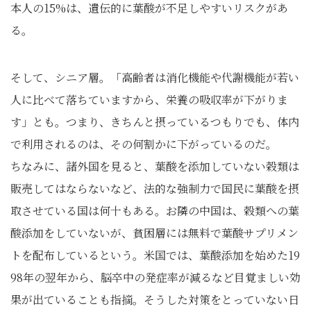
本人の15%は、遺伝的に葉酸が不足しやすいリスクがあ
る。
そして、シニア層。「高齢者は消化機能や代謝機能が若い
人に比べて落ちていますから、栄養の吸収率が下がりま
す」とも。つまり、きちんと摂っているつもりでも、体内
で利用されるのは、その何割かに下がっているのだ。
ちなみに、諸外国を見ると、葉酸を添加していない穀類は
販売してはならないなど、法的な強制力で国民に葉酸を摂
取させている国は何十もある。お隣の中国は、穀類への葉
酸添加をしていないが、貧困層には無料で葉酸サプリメン
トを配布しているという。米国では、葉酸添加を始めた19
98年の翌年から、脳卒中の発症率が減るなど目覚ましい効
果が出ていることも指摘。そうした対策をとっていない日