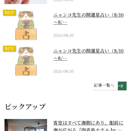
NEW
ニャンコ先生の開運星占い（8/10
～8/…
2026/08/10
NEW
ニャンコ先生の開運星占い（8/10
～8/…
2026/08/10
記事一覧へ
ピックアップ
客室はすべて海側にあり、眼前に
海が広がる『西表島ホテル by 星