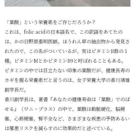
「葉酸」という栄養素をご存じだろうか？
これは、folic acidの日本語名で、この訳語をあてたの
は、かの日野原重明医師。ほうれん草の抽出物から発見さ
れたので、この名がついているが、実はビタミンB群の１
種。ビタミンMとかビタミンB9と呼ばれることもある。
ビタミンの中では目立たない印象の葉酸だが、健康長寿の
カギを握る栄養素だと言うのは、女子栄養大学の香川靖雄
副学長だ。
香川副学長は、著書『あなたの健康寿命は「葉酸」でのば
せる』（ワニ・プラス）の中で、葉酸は動脈硬化、脳梗
塞、心筋梗塞、腎不全など、さまざまな疾患の予防あるい
は罹患リスクを減らすのに効果的だと述べている。