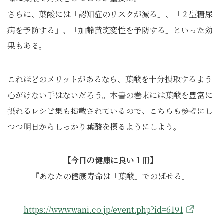
さらに、葉酸には「認知症のリスクが減る」、「２型糖尿
病を予防する」、「加齢黄斑変性を予防する」といった効
果もある。
これほどのメリットがあるなら、葉酸を十分摂取するよう
心がけない手はないだろう。本書の巻末には葉酸を豊富に
摂れるレシピ集も掲載されているので、こちらも参考にし
つつ明日からしっかり葉酸を摂るようにしよう。
【今日の健康に良い１冊】
『あなたの健康寿命は「葉酸」でのばせる』
https://www.wani.co.jp/event.php?id=6191