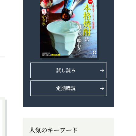
試し読み
定期購読
人気のキーワード