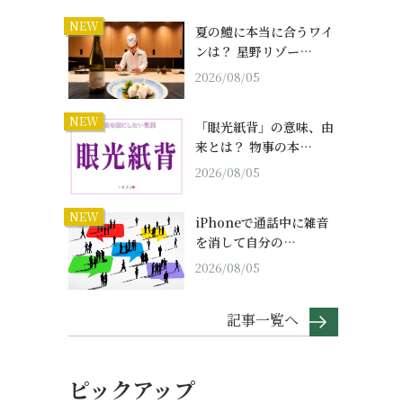
NEW
夏の鱧に本当に合うワイ
ンは？ 星野リゾー…
2026/08/05
NEW
「眼光紙背」の意味、由
来とは？ 物事の本…
2026/08/05
NEW
iPhoneで通話中に雑音
を消して自分の…
2026/08/05
記事一覧へ
ピックアップ