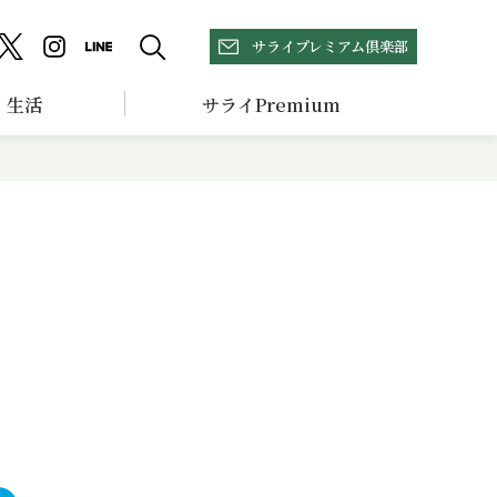
サライプレミアム倶楽部
生活
サライPremium