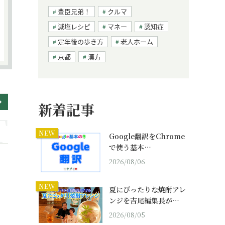
豊臣兄弟！
クルマ
減塩レシピ
マネー
認知症
定年後の歩き方
老人ホーム
京都
漢方
新着記事
NEW
Google翻訳をChrome
で使う基本…
2026/08/06
NEW
夏にぴったりな焼酎アレ
ンジを吉尾編集長が…
2026/08/05