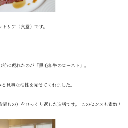
ットリア（食堂）です。
。
の前に現れたのが「黒毛和牛のロースト」。
みと見事な相性を見せてくれました。
強情もの）をひっくり返した造語です。 このセンスも素敵！