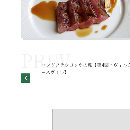
ユングフラウヨッホの旅【第4回・ヴィル
ースヴィル】