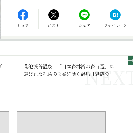
シェア
ポスト
シェア
ブックマーク
ダ
菊池渓谷温泉｜「日本森林浴の森百選」に
選ばれた紅葉の渓谷に湧く温泉【魅惑の温
泉案内 第52回】