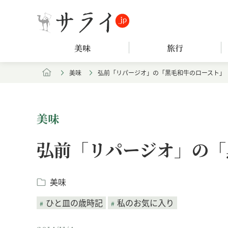
美味
旅行
美味
弘前「リパージオ」の「黒毛和牛のロースト」
美味
弘前「リパージオ」の「
美味
ひと皿の歳時記
私のお気に入り