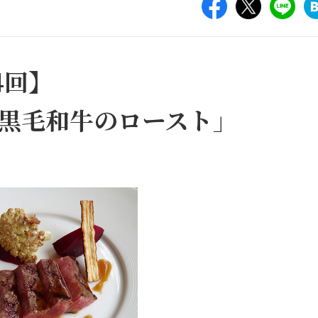
4回】
黒毛和牛のロースト」