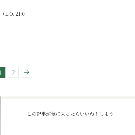
（L.O. 21:0
1
2
この記事が気に入ったら
いいね！しよう