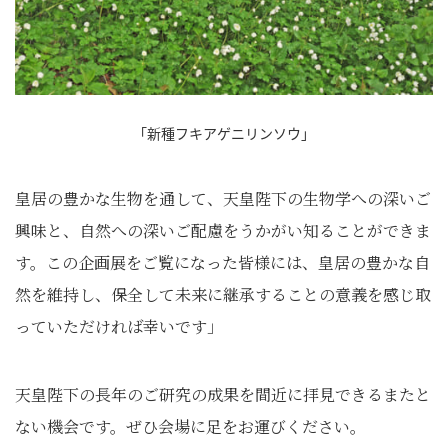
「新種フキアゲニリンソウ」
皇居の豊かな生物を通して、天皇陛下の生物学への深いご
興味と、自然への深いご配慮をうかがい知ることができま
す。この企画展をご覧になった皆様には、皇居の豊かな自
然を維持し、保全して未来に継承することの意義を感じ取
っていただければ幸いです」
天皇陛下の長年のご研究の成果を間近に拝見できるまたと
ない機会です。ぜひ会場に足をお運びください。