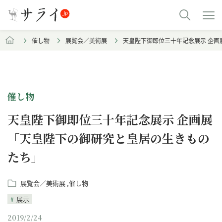
催し物
展覧会／美術展
天皇陛下御即位三十年記念展示 企画
催し物
天皇陛下御即位三十年記念展示 企画展
「天皇陛下の御研究と皇居の生きもの
たち」
展覧会／美術展
催し物
展示
2019/2/24