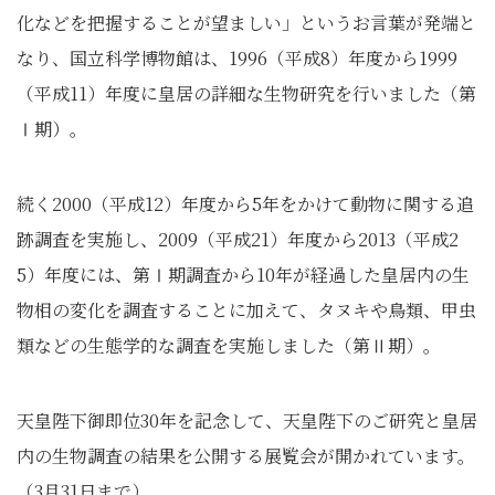
化などを把握することが望ましい」というお言葉が発端と
なり、国立科学博物館は、1996（平成8）年度から1999
（平成11）年度に皇居の詳細な生物研究を行いました（第
Ⅰ期）。
続く2000（平成12）年度から5年をかけて動物に関する追
跡調査を実施し、2009（平成21）年度から2013（平成2
5）年度には、第Ⅰ期調査から10年が経過した皇居内の生
物相の変化を調査することに加えて、タヌキや鳥類、甲虫
類などの生態学的な調査を実施しました（第Ⅱ期）。
天皇陛下御即位30年を記念して、天皇陛下のご研究と皇居
内の生物調査の結果を公開する展覧会が開かれています。
（3月31日まで）