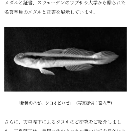
メダルと証書、スウェーデンのウプサラ大学から贈られた
名誉学員のメダルと証書を展示しています。
「新種のハゼ、クロオビハゼ」（写真提供：宮内庁）
さらに、天皇陛下によるタヌキのご研究をご紹介しまし