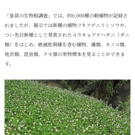
「皇居の生物相調査」では、約6,000種の動植物が記録さ
れましたが、展示では新種の植物フキアゲニリンソウや、
つい先日新種として発表されたコウキョアケハダニ（ダニ
類）をはじめ、絶滅危惧種を含む植物、藻類、キノコ類、
地衣類、昆虫類、クモ類の実物標本を見ることができま
す。