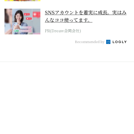
SNSアカウントを着実に成長。実はみ
んなココ使ってます。
PR(Dreaw合同会社)
Recommended by