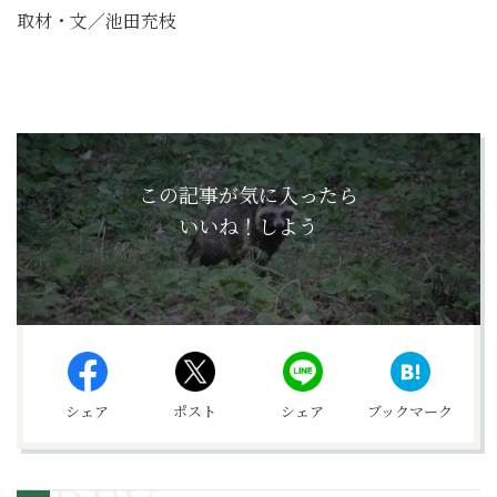
取材・文／池田充枝
この記事が気に入ったら
いいね！しよう
シェア
ポスト
シェア
ブックマーク