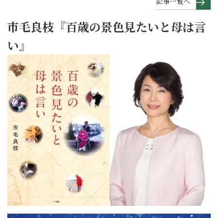
記事一覧へ
市毛良枝『百歳の景色見たいと母は言
い』