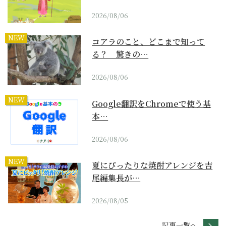
2026/08/06
NEW
コアラのこと、どこまで知って
る？ 驚きの…
2026/08/06
NEW
Google翻訳をChromeで使う基
本…
2026/08/06
NEW
夏にぴったりな焼酎アレンジを吉
尾編集長が…
2026/08/05
記事一覧へ