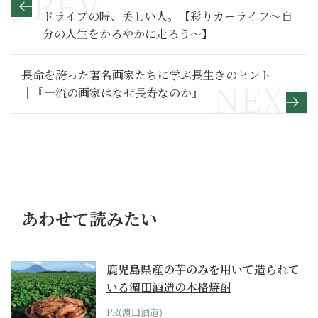
ドライブの時、美しい人。【彩りカーライフ～自
分の人生をかろやかに走ろう～】
長命を誇った著名画家たちに学ぶ長生きのヒント
｜『一流の画家はなぜ長寿なのか』
あわせて読みたい
鹿児島県産の芋のみを用いて造られて
いる濵田酒造の本格焼酎
PR(濵田酒造)