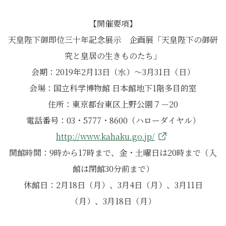
【開催要項】
天皇陛下御即位三十年記念展示 企画展「天皇陛下の御研
究と皇居の生きものたち」
会期：2019年2月13日（水）～3月31日（日）
会場：国立科学博物館 日本館地下1階多目的室
住所：東京都台東区上野公園７－20
電話番号：03・5777・8600（ハローダイヤル）
http://www.kahaku.go.jp/
開館時間：9時から17時まで、金・土曜日は20時まで（入
館は閉館30分前まで）
休館日：2月18日（月）、3月4日（月）、3月11日
（月）、3月18日（月）