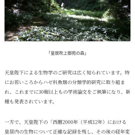
「皇居吹上御苑の森」
天皇陛下による生物学のご研究は広く知られています。特
にお若いころからハゼ科魚類の分類学的研究に取り組ま
れ、これまでに30報以上もの学術論文をご執筆になり、新
種も発表されています。
一方で、天皇陛下の「西暦2000年（平成12年）における
皇居内の生物について正確な記録を残し、その後の経年変