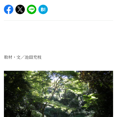
取材・文／池田充枝