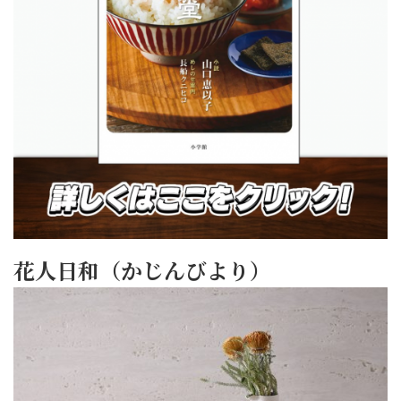
花人日和（かじんびより）