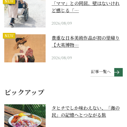
NEW
「ママ」との同居。壁はないけれ
ど感じる「…
2026/08/09
NEW
貴重な日本美術作品が初の里帰り
【大英博物…
2026/08/09
記事一覧へ
ピックアップ
タヒチでしか味わえない、「海の
民」の記憶へとつながる旅