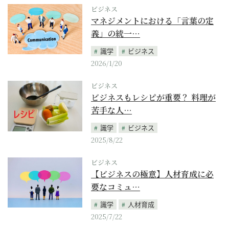
ビジネス
マネジメントにおける「言葉の定
義」の統一…
識学
ビジネス
2026/1/20
ビジネス
ビジネスもレシピが重要？ 料理が
苦手な人…
識学
ビジネス
2025/8/22
ビジネス
【ビジネスの極意】人材育成に必
要なコミュ…
識学
人材育成
2025/7/22