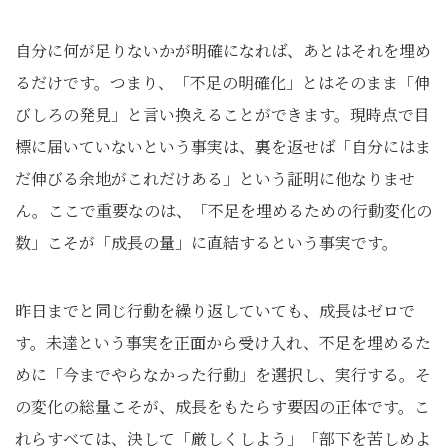
自分に何が足りないかが明確になれば、あとはそれを埋め
るだけです。つまり、「不足の明確化」とはそのまま「伸
びしろの発見」と言い換えることができます。現時点で目
標に届いていないという事実は、裏を返せば「自分にはま
だ伸びる余地がこれだけある」という証明に他なりませ
ん。ここで重要なのは、「不足を埋めるための行動変化の
数」こそが「成長の量」に直結するという事実です。
昨日までと同じ行動を繰り返していても、成長はゼロで
す。未達という事実を正面から受け入れ、不足を埋めるた
めに「今までやらなかった行動」を選択し、実行する。そ
の変化の総量こそが、成長をもたらす要因の正体です。こ
れらすべては、決して「厳しくしよう」「部下を苦しめよ