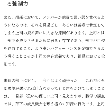
る強制力
また、組織において、メンバーが他責で言い訳を並べるよ
うになるのは、それを見過ごし、あるいは善意で肯定して
しまう上司の振る舞いに大きな原因があります。上司とは
「部下を成長させるために居る」存在であり、部下が目標
を達成すること、より高いパフォーマンスを発揮できるよ
う導くことこそが上司の存在意義であり、組織における役
割です。
未達の部下に対し、「今回はよく頑張った」「これだけ外
部環境が悪ければ仕方なかった」と声をかけてしまうこと
は、一見部下思いの優しい上司に見えますが、識学の観点
では、部下の成長機会を奪う極めて罪深い行為です。上司