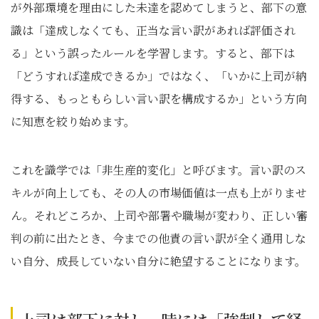
が外部環境を理由にした未達を認めてしまうと、部下の意
識は「達成しなくても、正当な言い訳があれば評価され
る」という誤ったルールを学習します。すると、部下は
「どうすれば達成できるか」ではなく、「いかに上司が納
得する、もっともらしい言い訳を構成するか」という方向
に知恵を絞り始めます。
これを識学では「非生産的変化」と呼びます。言い訳のス
キルが向上しても、その人の市場価値は一点も上がりませ
ん。それどころか、上司や部署や職場が変わり、正しい審
判の前に出たとき、今までの他責の言い訳が全く通用しな
い自分、成長していない自分に絶望することになります。