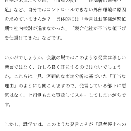
目標が未達だった際、「市場の変化」「他部署の連携不
足」など、自分ではコントロールできない外部環境に原因
を求めていませんか？ 具体的には「今月はお客様が繁忙
期で社内検討が進まなかった」「競合他社が不当な値下げ
を仕掛けてきた」などです。
いかがでしょうか。会議の場ではこのような発言は珍しい
発言ではなく、むしろ良く耳にするのではないでしょう
か。これらは一見、客観的な市場分析に基づいた「正当な
理由」のようにも聞こえますので、発言している部下に悪
気はなく、上司側もまた容認してスルーしてしまいがちで
す。
しかし、識学では、このような発言こそが「思考停止への