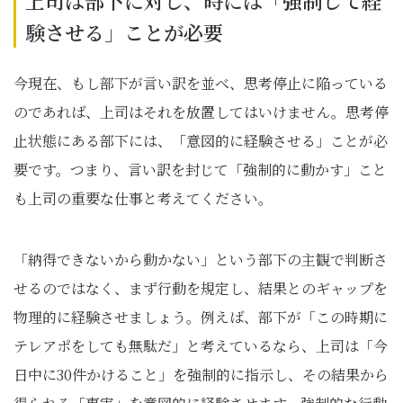
上司は部下に対し、時には「強制して経
験させる」ことが必要
今現在、もし部下が言い訳を並べ、思考停止に陥っている
のであれば、上司はそれを放置してはいけません。思考停
止状態にある部下には、「意図的に経験させる」ことが必
要です。つまり、言い訳を封じて「強制的に動かす」こと
も上司の重要な仕事と考えてください。
「納得できないから動かない」という部下の主観で判断さ
せるのではなく、まず行動を規定し、結果とのギャップを
物理的に経験させましょう。例えば、部下が「この時期に
テレアポをしても無駄だ」と考えているなら、上司は「今
日中に30件かけること」を強制的に指示し、その結果から