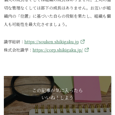
切な管理なくしては部下の成長はありません。お互いが組
織内の「位置」に基づいた自らの役割を果たし、組織も個
人も可能性を最大化させましょう。
識学総研：
https://souken.shikigaku.jp
株式会社識学：
https://corp.shikigaku.jp/
この記事が気に入ったら
いいね！しよう