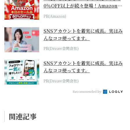
0％OFF以上が続々登場！Amazonの
本気が...
PR(Amazon)
SNSアカウントを着実に成長。実はみ
んなココ使ってます。
PR(Dreaw合同会社)
SNSアカウントを着実に成長。実はみ
んなココ使ってます。
PR(Dreaw合同会社)
Recommended by
関連記事