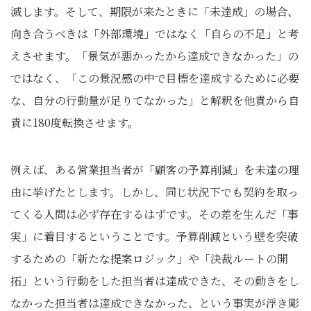
滅します。そして、期限が来たときに「未達成」の場合、
向き合うべきは「外部環境」ではなく「自らの不足」と考
えさせます。「景気が悪かったから達成できなかった」の
ではなく、「この景況感の中で目標を達成するために必要
な、自分の行動量が足りてなかった」と解釈を他責から自
責に180度転換させます。
例えば、ある営業担当者が「顧客の予算削減」を未達の理
由に挙げたとします。しかし、同じ状況下でも契約を取っ
てくる人間は必ず存在するはずです。その差を生んだ「事
実」に着目するということです。予算削減という壁を突破
するための「新たな提案ロジック」や「決裁ルートの開
拓」という行動をした担当者は達成できた、その動きをし
なかった担当者は達成できなかった、という事実が浮き彫