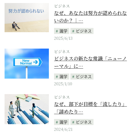
ビジネス
なぜ、あなたは努力が認められな
いのか？｜…
識学
ビジネス
2025/6/13
ビジネス
ビジネスの新たな常識「ニューノ
ーマル」に…
識学
ビジネス
2025/1/10
ビジネス
なぜ、部下が目標を「流したり」
「諦めたり…
識学
ビジネス
2024/6/21