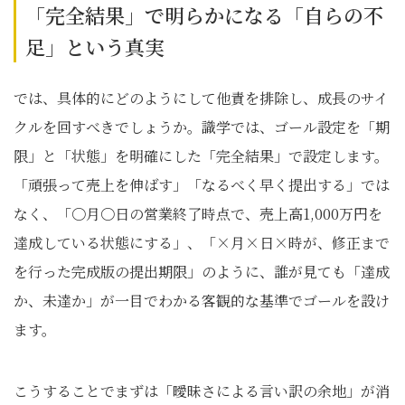
「完全結果」で明らかになる「自らの不
足」という真実
では、具体的にどのようにして他責を排除し、成長のサイ
クルを回すべきでしょうか。識学では、ゴール設定を「期
限」と「状態」を明確にした「完全結果」で設定します。
「頑張って売上を伸ばす」「なるべく早く提出する」では
なく、「〇月〇日の営業終了時点で、売上高1,000万円を
達成している状態にする」、「×月×日×時が、修正まで
を行った完成版の提出期限」のように、誰が見ても「達成
か、未達か」が一目でわかる客観的な基準でゴールを設け
ます。
こうすることでまずは「曖昧さによる言い訳の余地」が消