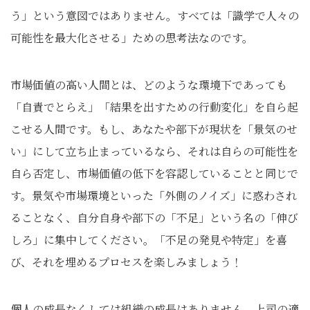
う」という意図ではありません。すべては「識学で人々の
可能性を最大化させる」ための思考法なのです。
市場価値の高い人間とは、どのような環境下であっても
「自責でとらえ」「結果を出すための行動変化」を自ら起
こせる人間です。もし、あなたや部下が現状を「景気のせ
い」にして立ち止まっているなら、それは自らの可能性を
自ら否定し、市場価値の低下を容認していることと同じで
す。景気や市場環境といった「外側のノイズ」に惑わされ
ることなく、自分自身や部下の「不足」という名の「伸び
しろ」に集中してください。「不足の発見や特定」を喜
び、それを埋めるプロセスを楽しみましょう！
個人の成長なくしては組織の成長はありません。上司の適