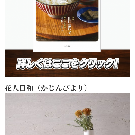
花人日和（かじんびより）