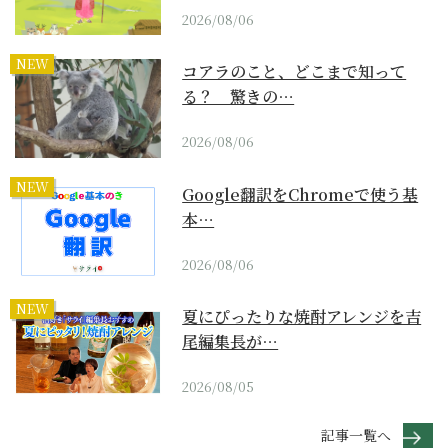
2026/08/06
NEW
コアラのこと、どこまで知って
る？ 驚きの…
2026/08/06
NEW
Google翻訳をChromeで使う基
本…
2026/08/06
NEW
夏にぴったりな焼酎アレンジを吉
尾編集長が…
2026/08/05
記事一覧へ