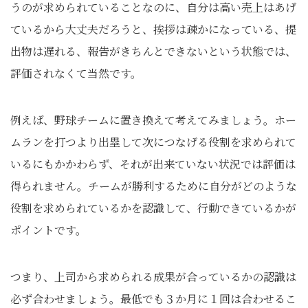
うのが求められていることなのに、自分は高い売上はあげ
ているから大丈夫だろうと、挨拶は疎かになっている、提
出物は遅れる、報告がきちんとできないという状態では、
評価されなくて当然です。
例えば、野球チームに置き換えて考えてみましょう。ホー
ムランを打つより出塁して次につなげる役割を求められて
いるにもかかわらず、それが出来ていない状況では評価は
得られません。チームが勝利するために自分がどのような
役割を求められているかを認識して、行動できているかが
ポイントです。
つまり、上司から求められる成果が合っているかの認識は
必ず合わせましょう。最低でも３か月に１回は合わせるこ