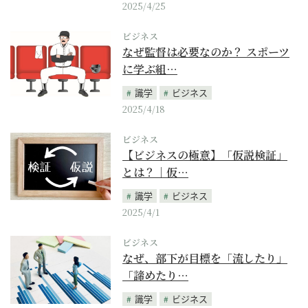
2025/4/25
ビジネス
なぜ監督は必要なのか？ スポーツ
に学ぶ組…
識学
ビジネス
2025/4/18
ビジネス
【ビジネスの極意】「仮説検証」
とは？｜仮…
識学
ビジネス
2025/4/1
ビジネス
なぜ、部下が目標を「流したり」
「諦めたり…
識学
ビジネス