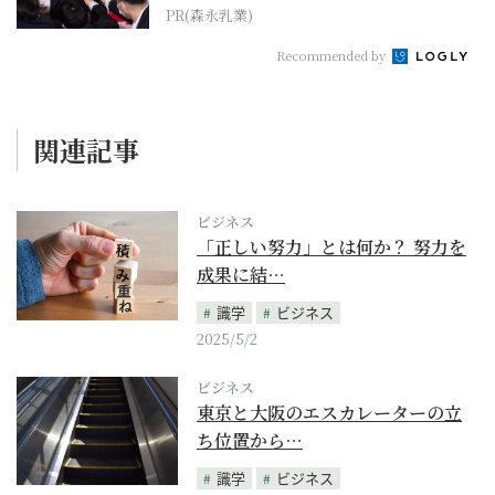
PR(森永乳業)
Recommended by
関連記事
ビジネス
「正しい努力」とは何か？ 努力を
成果に結…
識学
ビジネス
2025/5/2
ビジネス
東京と大阪のエスカレーターの立
ち位置から…
識学
ビジネス