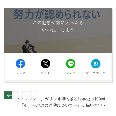
この記事が気に入ったら
いいね！しよう
シェア
ポスト
シェア
ブックマーク
フィレンツェ、ガリレオ博物館と科学史の100年
｜『チ。―地球の運動について―』が描いた宇宙
の真理を追って