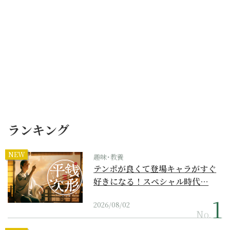
ランキング
NEW
趣味･教養
テンポが良くて登場キャラがすぐ
好きになる！スペシャル時代…
2026/08/02
No.