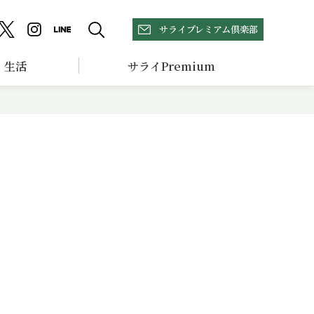
サライプレミアム倶楽部
生活
サライPremium