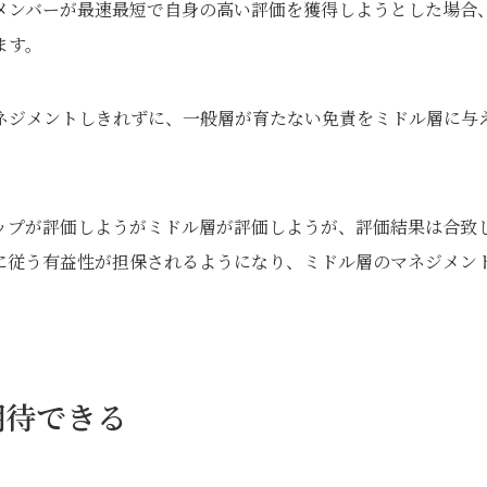
メンバーが最速最短で自身の高い評価を獲得しようとした場合
ます。
ネジメントしきれずに、一般層が育たない免責をミドル層に与
ップが評価しようがミドル層が評価しようが、評価結果は合致
に従う有益性が担保されるようになり、ミドル層のマネジメン
期待できる