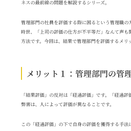
ネスの最前線の問題を解説するシリーズ。
管理部門の社員を評価する際に困るという管理職の
時世、「上司の評価の仕方が不平等だ」なんて声も
方法です。今回は、結果で管理部門を評価するメリ
メリット１：管理部門の管
「結果評価」の反対は「経過評価」です。「経過評
弊害は、人によって評価が異なることです。
この「経過評価」の下で自身の評価を獲得する手法