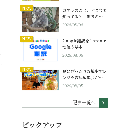
NEW
コアラのこと、どこまで
知ってる？ 驚きの…
2026/08/06
る
NEW
Google翻訳をChrome
で使う基本…
2026/08/06
く
で
NEW
夏にぴったりな焼酎アレ
ンジを吉尾編集長が…
2026/08/05
記事一覧へ
ピックアップ