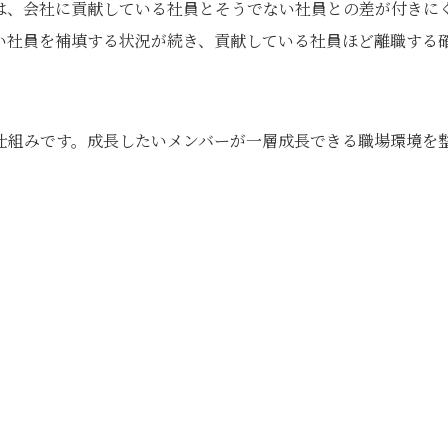
は、会社に貢献している社員とそうでない社員との差が付きに
い社員を補填する状況が続き、貢献している社員ほど離職する
仕組みです。成長したいメンバーが一層成長できる職場環境を