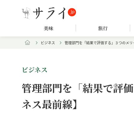
美味
旅行
ビジネス
管理部門を「結果で評価する」３つのメリ
ビジネス
管理部門を「結果で評価
ネス最前線】
Loaded
:
/
Unmute
7.61%