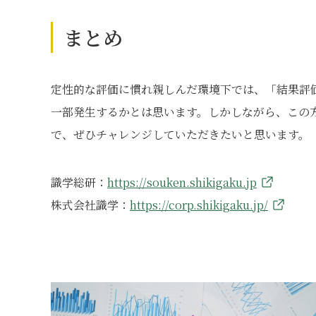
まとめ
定性的な評価に慣れ親しんだ環境下では、「結果評
一部発生するかとは思います。しかしながら、この
で、ぜひチャレンジしていただきたいと思います。
識学総研：
https://souken.shikigaku.jp
株式会社識学：
https://corp.shikigaku.jp/