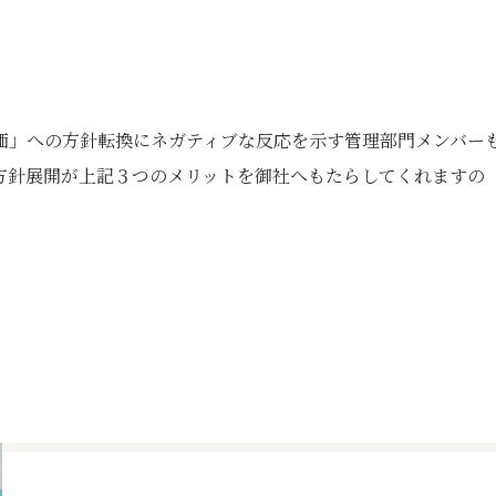
価」への方針転換にネガティブな反応を示す管理部門メンバー
方針展開が上記３つのメリットを御社へもたらしてくれますの