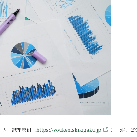
ーム「識学総研（
https://souken.shikigaku.jp
）」が、ビ