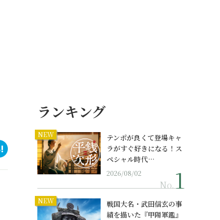
ランキング
NEW
テンポが良くて登場キャ
ラがすぐ好きになる！ス
ペシャル時代…
2026/08/02
No.
NEW
戦国大名・武田信玄の事
績を描いた『甲陽軍鑑』