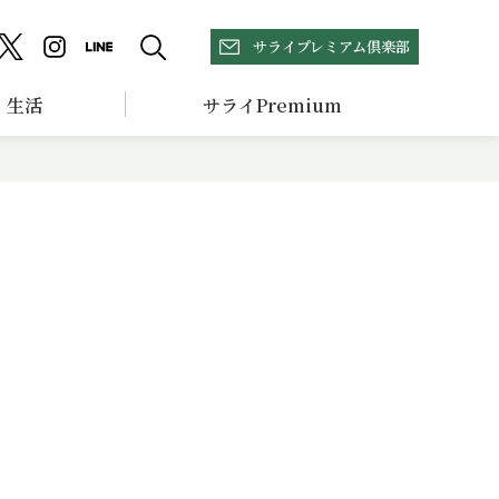
サライプレミアム倶楽部
生活
サライPremium