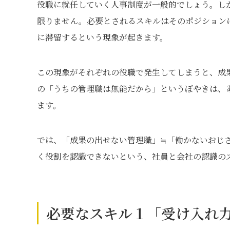
役職に就任していく人事制度が一般的でしょう。し
限りません。必要とされるスキルはそのポジション
に滞留するという現象が起きます。
この現象がそれぞれの役職で発生してしまうと、成
の「うちの管理職は無能だから」というぼやきは、
ます。
では、「成果の出せない管理職」≒「働かないおじ
く役割を認識できないという、社員と会社の認識の
必要なスキル１「受け入れ