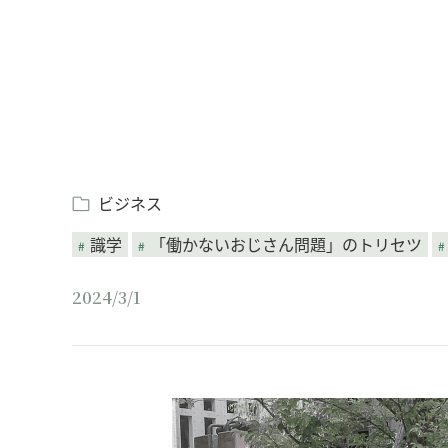
ビジネス
識学
「働かないおじさん問題」のトリセツ
2024/3/1