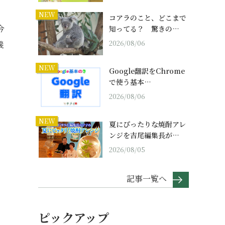
NEW
コアラのこと、どこまで
今
知ってる？ 驚きの…
2026/08/06
義
NEW
Google翻訳をChrome
で使う基本…
2026/08/06
NEW
夏にぴったりな焼酎アレ
ンジを吉尾編集長が…
2026/08/05
記事一覧へ
ピックアップ