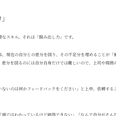
力」
要なスキル。それは「踏み出し力」です。
は、現在の自分との差分を図り、その不足分を埋めることが「
。差分を図るのには自分自身だけでは難しいので、上司や周囲
いないのは何かフィードバックをください」と上申、依頼する
「頭ではわかっているけど納得できない」「なんで自分がそん