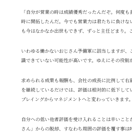
「自分が営業の時は成績優秀だったんだぞ。何度も
時に開拓したんだ。今でも営業力は君たちに負けな
も今はなかなか出世もできず、ずっと主任どまり。
いわゆる働かないおじさん予備軍に該当しますが、
識できていない可能性が高いです。ゆえにその役割
求められる成果も報酬も、会社の成長に比例して右
を継続しているだけでは、評価は相対的に低下して
プレイングからマネジメントへと変わっていきます
自分への低い他者評価を受け入れることは辛いこと
さん」からの脱却、すなわち周囲の評価を覆す事は