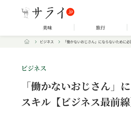
美味
旅行
ビジネス
「働かないおじさん」にならないために必
ビジネス
「働かないおじさん」に
スキル【ビジネス最前線
Loaded
:
/
Unmute
7.90%