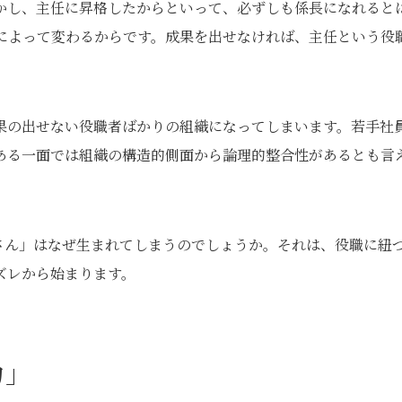
かし、主任に昇格したからといって、必ずしも係長になれると
によって変わるからです。成果を出せなければ、主任という役
果の出せない役職者ばかりの組織になってしまいます。若手社
ある一面では組織の構造的側面から論理的整合性があるとも言
さん」はなぜ生まれてしまうのでしょうか。それは、役職に紐
ズレから始まります。
力」