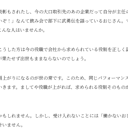
表彰もされたし、今の大口取引先のあの企業だって自分が主任
いぞ！」なんて飲み会で部下に武勇伝を語っているおじさん。
こんな人はいませんか。
こうした方は今の役職で会社から求められている役割を正しく
が果たせず出世もままならないのでしょう。
肩上がりになるのが世の常です。このため、同じパフォーマン
いきます。ましてや役職が上がれば、求められる役割そのもの
。
かもしれません。しかし、受け入れないことには「働かないお
叶いません。