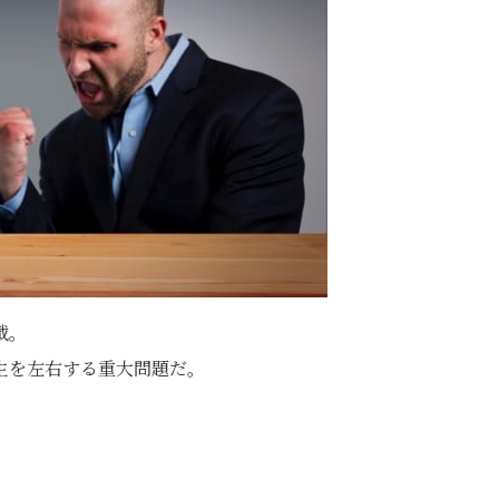
載。
生を左右する重大問題だ。