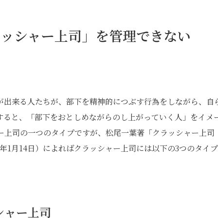
ラッシャー上司」を管理できない
が出来る人たちが、部下を精神的につぶす行為をしながら、自
すると、「部下をおとしめながらのし上がっていく人」をイメ
ー上司の一つのタイプですが、松尾一葉著「クラッシャー上
7年1月14日）によればクラッシャー上司には以下の3つのタイ
シャー上司