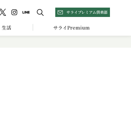
サライプレミアム倶楽部
生活
サライPremium