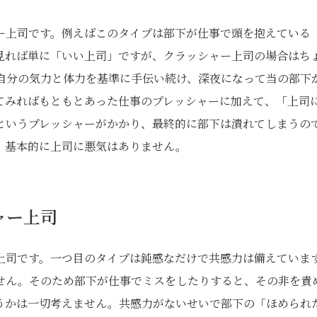
ー上司です。例えばこのタイプは部下が仕事で頭を抱えている
見れば単に「いい上司」ですが、クラッシャー上司の場合はち
自分の気力と体力を基準に手伝い続け、深夜になって当の部下
てみればもともとあった仕事のプレッシャーに加えて、「上司
というプレッシャーがかかり、最終的に部下は潰れてしまうの
、基本的に上司に悪気はありません。
ャー上司
上司です。一つ目のタイプは鈍感なだけで共感力は備えていま
せん。そのため部下が仕事でミスをしたりすると、その非を責
うかは一切考えません。共感力がないせいで部下の「ほめられ