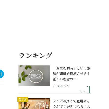
ランキング
「理念を共有」という誤
解が組織を崩壊させる！
正しい理念の…
2026/07/21
No.
NEW
テンポが良くて登場キャ
ラがすぐ好きになる！ス