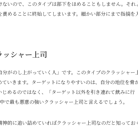
けないので、このタイプは部下をほめることもしません。それ
を責めることに終始してしまいます。細かい部分にまで指摘を
。
ラッシャー上司
自分がのし上がっていく人」です。このタイプのクラッシャー
めていきます。ターゲットになりやすいのは、自分の地位を脅
いじめるのではなく、「ターゲット以外を引き連れて飲みに行
の中で最も悪意の強いクラッシャー上司と言えるでしょう。
精神的に追い詰めていればクラッシャー上司なのだと知ってお