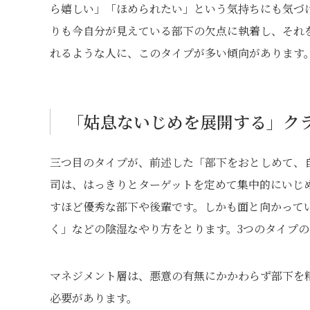
ら嬉しい」「ほめられたい」という気持ちにも気づ
りも今自分が見えている部下の欠点に執着し、それ
れるような人に、このタイプが多い傾向があります
「姑息ないじめを展開する」ク
三つ目のタイプが、前述した「部下をおとしめて、
司は、はっきりとターゲットを定めて集中的にいじ
すほど優秀な部下や後輩です。しかも面と向かって
く」などの陰湿なやり方をとります。3つのタイプ
マネジメント層は、悪意の有無にかかわらず部下を
必要があります。