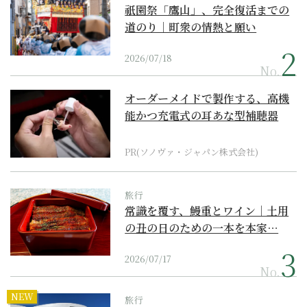
祇園祭「鷹山」、完全復活までの
道のり｜町衆の情熱と願い
2026/07/18
No.
オーダーメイドで製作する、高機
能かつ充電式の耳あな型補聴器
PR(ソノヴァ・ジャパン株式会社)
旅行
常識を覆す、鰻重とワイン｜土用
の丑の日のための一本を本家…
2026/07/17
No.
NEW
旅行