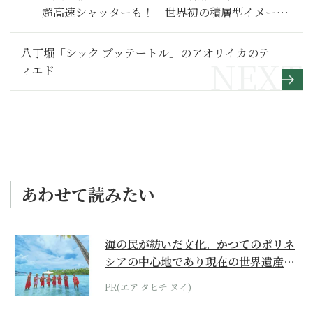
超高速シャッターも！ 世界初の積層型イメージ
センサー「Exmor RS」でコンデジが進化する
八丁堀「シック プッテートル」のアオリイカのテ
ィエド
あわせて読みたい
海の民が紡いだ文化。かつてのポリネ
シアの中心地であり現在の世界遺産か
らみえてくる...
PR(エア タヒチ ヌイ)