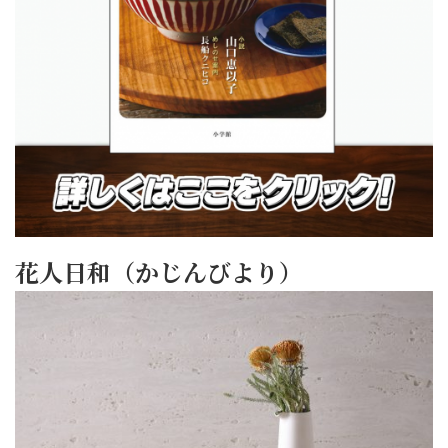
花人日和（かじんびより）