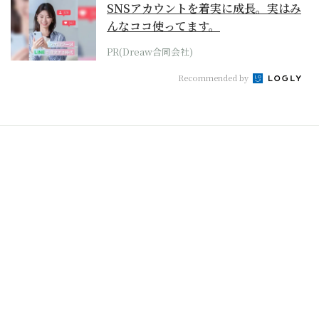
SNSアカウントを着実に成長。実はみ
んなココ使ってます。
PR(Dreaw合同会社)
Recommended by