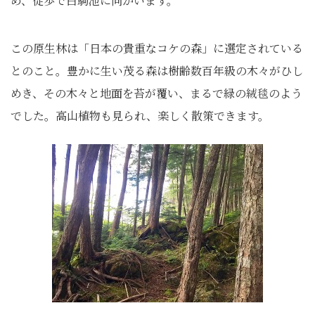
め、徒歩で白駒池に向かいます。
この原生林は「日本の貴重なコケの森」に選定されている
とのこと。豊かに生い茂る森は樹齢数百年級の木々がひし
めき、その木々と地面を苔が覆い、まるで緑の絨毯のよう
でした。高山植物も見られ、楽しく散策できます。