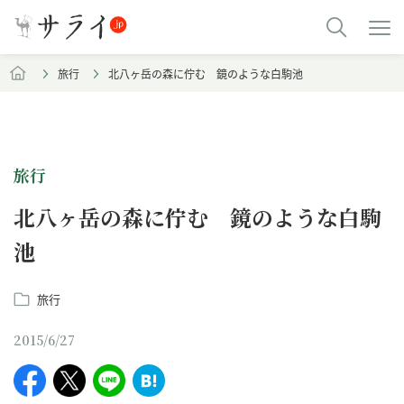
旅行
北八ヶ岳の森に佇む 鏡のような白駒池
旅行
北八ヶ岳の森に佇む 鏡のような白駒
池
旅行
2015/6/27