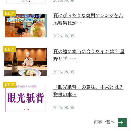
2026/08/06
NEW
夏にぴったりな焼酎アレンジを吉
尾編集長が…
2026/08/05
NEW
夏の鱧に本当に合うワインは？ 星
野リゾー…
2026/08/05
NEW
「眼光紙背」の意味、由来とは？
物事の本…
2026/08/05
記事一覧へ