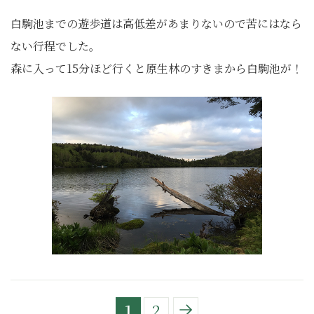
白駒池までの遊歩道は高低差があまりないので苦にはなら
ない行程でした。
森に入って15分ほど行くと原生林のすきまから白駒池が！
1
2