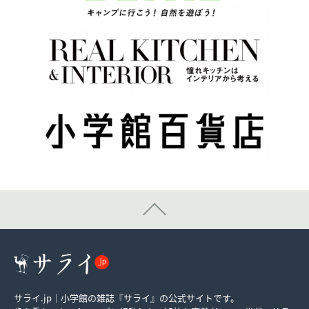
サライ.jp｜小学館の雑誌『サライ』の公式サイトです。