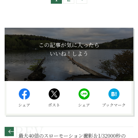
この記事が気に入ったら
いいね！しよう
シェア
ポスト
シェア
ブックマーク
最大40倍のスローモーション撮影＆1/32000秒の