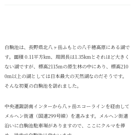
白駒池は、長野県北八ヶ岳ふもとの八千穂高原にある湖で
す。面積 0.11平方km、周囲長は1.35kmとそれほど大きく
ない湖ですが、標高2115mの原生林の中にあり、標高210
0m以上の湖としては日本最大の天然湖なのだそうです。
そんな初夏の白駒池を訪れました。
中央道諏訪南インターから八ヶ岳エコーラインを経由して
メルヘン街道（国道299号線）を進みます。メルヘン街道
沿いに白駒池駐車場がありますので、ここにクルマを停