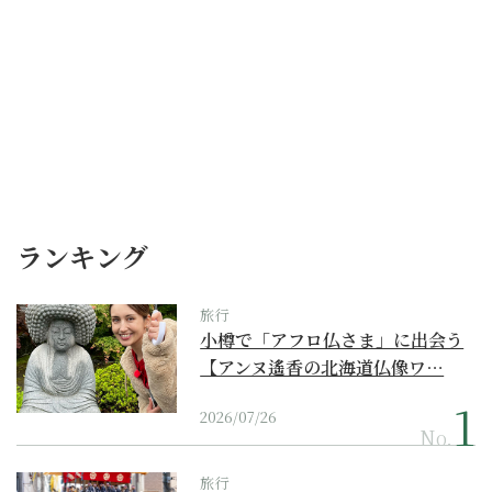
ランキング
旅行
小樽で「アフロ仏さま」に出会う
【アンヌ遙香の北海道仏像ワ…
2026/07/26
No.
旅行