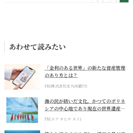
あわせて読みたい
「金利のある世界」の新たな資産管理
のあり方とは？
PR(株式会社北九州銀行)
海の民が紡いだ文化。かつてのポリネ
シアの中心地であり現在の世界遺産か
らみえてくる...
PR(エア タヒチ ヌイ)