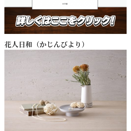
花人日和（かじんびより）