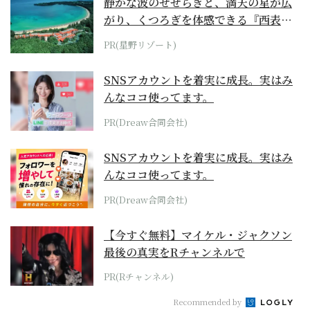
静かな波のせせらぎと、満天の星が広
がり、くつろぎを体感できる『西表島
ホテル by...
PR(星野リゾート)
SNSアカウントを着実に成長。実はみ
んなココ使ってます。
PR(Dreaw合同会社)
SNSアカウントを着実に成長。実はみ
んなココ使ってます。
PR(Dreaw合同会社)
【今すぐ無料】マイケル・ジャクソン
最後の真実をRチャンネルで
PR(Rチャンネル)
Recommended by