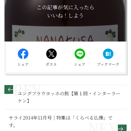
この記事が気に入ったら
いいね！しよう
シェア
ポスト
シェア
ブックマーク
ユングフラウヨッホの旅【第１回・インターラー
ケン】
サライ2014年11月号｜特集は「くらべる仏像」で
す。