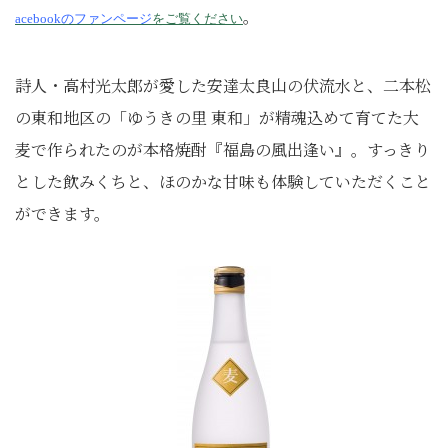
。
acebookのファンページ
をご覧ください
詩人・高村光太郎が愛した安達太良山の伏流水と、二本松
の東和地区の「ゆうきの里 東和」が精魂込めて育てた大
麦で作られたのが本格焼酎『福島の風出逢い』。すっきり
とした飲みくちと、ほのかな甘味も体験していただくこと
ができます。