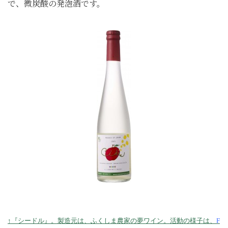
で、微炭酸の発泡酒です。
↑『シードル』。製造元は、ふくしま農家の夢ワイン。活動の様子は、
F