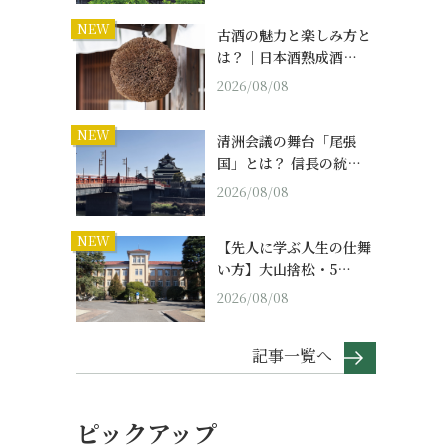
NEW
古酒の魅力と楽しみ方と
は？｜日本酒熟成酒…
2026/08/08
NEW
清洲会議の舞台「尾張
国」とは？ 信長の統…
2026/08/08
NEW
【先人に学ぶ人生の仕舞
い方】大山捨松・5…
2026/08/08
記事一覧へ
ピックアップ