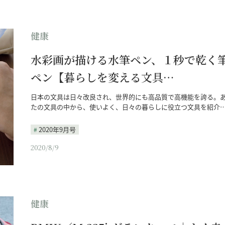
健康
水彩画が描ける水筆ペン、１秒で乾く
ペン【暮らしを変える文具…
日本の文具は日々改良され、世界的にも高品質で高機能を誇る。
たの文具の中から、使いよく、日々の暮らしに役立つ文具を紹介
2020年9月号
2020/8/9
健康