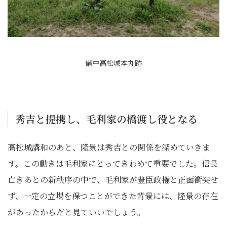
備中高松城本丸跡
秀吉と提携し、毛利家の橋渡し役となる
高松城講和のあと、隆景は秀吉との関係を深めていきま
す。この動きは毛利家にとってきわめて重要でした。信長
亡きあとの新秩序の中で、毛利家が豊臣政権と正面衝突せ
ず、一定の立場を保つことができた背景には、隆景の存在
があったからだと見ていいでしょう。