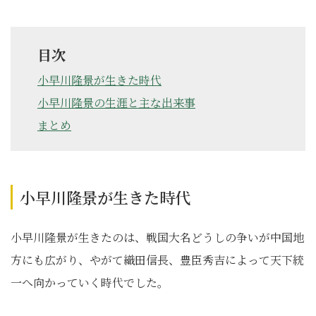
目次
小早川隆景が生きた時代
小早川隆景の生涯と主な出来事
まとめ
小早川隆景が生きた時代
小早川隆景が生きたのは、戦国大名どうしの争いが中国地
方にも広がり、やがて織田信長、豊臣秀吉によって天下統
一へ向かっていく時代でした。