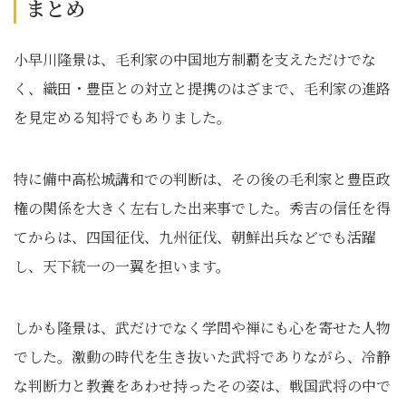
まとめ
小早川隆景は、毛利家の中国地方制覇を支えただけでな
く、織田・豊臣との対立と提携のはざまで、毛利家の進路
を見定める知将でもありました。
特に備中高松城講和での判断は、その後の毛利家と豊臣政
権の関係を大きく左右した出来事でした。秀吉の信任を得
てからは、四国征伐、九州征伐、朝鮮出兵などでも活躍
し、天下統一の一翼を担います。
しかも隆景は、武だけでなく学問や禅にも心を寄せた人物
でした。激動の時代を生き抜いた武将でありながら、冷静
な判断力と教養をあわせ持ったその姿は、戦国武将の中で