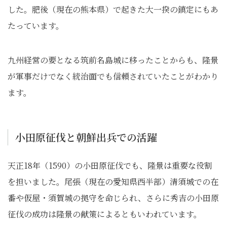
した。肥後（現在の熊本県）で起きた大一揆の鎮定にもあ
たっています。
九州経営の要となる筑前名島城に移ったことからも、隆景
が軍事だけでなく統治面でも信頼されていたことがわかり
ます。
小田原征伐と朝鮮出兵での活躍
天正18年（1590）の小田原征伐でも、隆景は重要な役割
を担いました。尾張（現在の愛知県西半部）清須城での在
番や仮屋・須賀城の拠守を命じられ、さらに秀吉の小田原
征伐の成功は隆景の献策によるともいわれています。