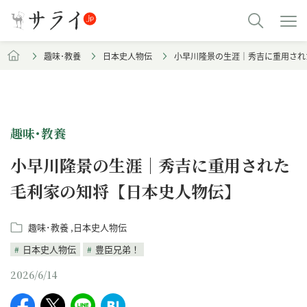
趣味･教養
日本史人物伝
小早川隆景の生涯｜秀吉に重用され
趣味･教養
小早川隆景の生涯｜秀吉に重用された
毛利家の知将【日本史人物伝】
趣味･教養
日本史人物伝
日本史人物伝
豊臣兄弟！
2026/6/14