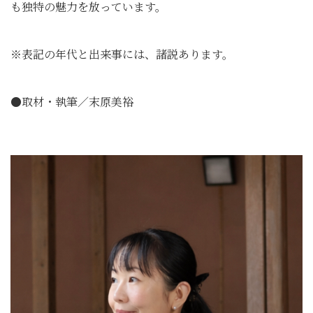
も独特の魅力を放っています。
※表記の年代と出来事には、諸説あります。
●取材・執筆／末原美裕