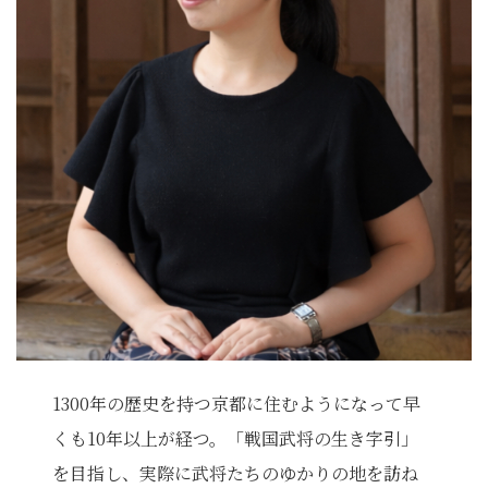
1300年の歴史を持つ京都に住むようになって早
くも10年以上が経つ。「戦国武将の生き字引」
を目指し、実際に武将たちのゆかりの地を訪ね