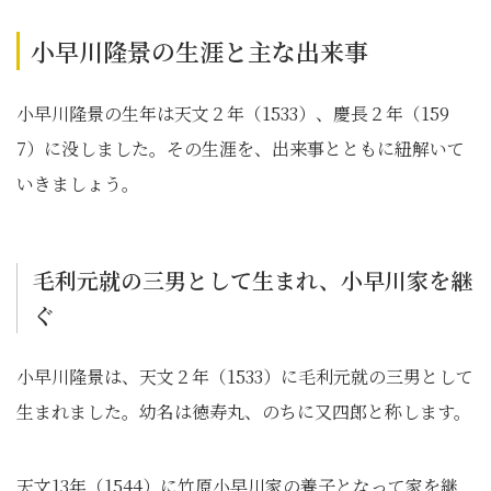
小早川隆景の生涯と主な出来事
小早川隆景の生年は天文２年（1533）、慶長２年（159
7）に没しました。その生涯を、出来事とともに紐解いて
いきましょう。
毛利元就の三男として生まれ、小早川家を継
ぐ
小早川隆景は、天文２年（1533）に毛利元就の三男として
生まれました。幼名は徳寿丸、のちに又四郎と称します。
天文13年（1544）に竹原小早川家の養子となって家を継