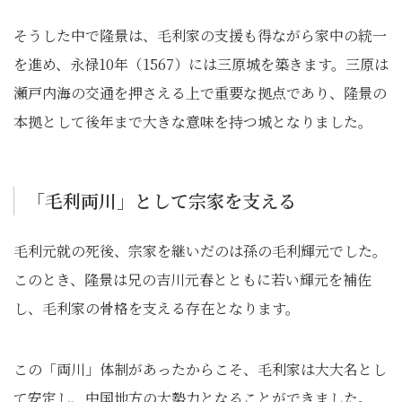
そうした中で隆景は、毛利家の支援も得ながら家中の統一
を進め、永禄10年（1567）には三原城を築きます。三原は
瀬戸内海の交通を押さえる上で重要な拠点であり、隆景の
本拠として後年まで大きな意味を持つ城となりました。
「毛利両川」として宗家を支える
毛利元就の死後、宗家を継いだのは孫の毛利輝元でした。
このとき、隆景は兄の吉川元春とともに若い輝元を補佐
し、毛利家の骨格を支える存在となります。
この「両川」体制があったからこそ、毛利家は大大名とし
て安定し、中国地方の大勢力となることができました。