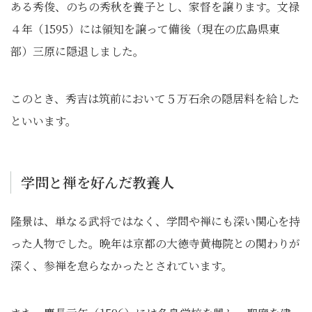
ある秀俊、のちの秀秋を養子とし、家督を譲ります。文禄
４年（1595）には領知を譲って備後（現在の広島県東
部）三原に隠退しました。
このとき、秀吉は筑前において５万石余の隠居料を給した
といいます。
学問と禅を好んだ教養人
隆景は、単なる武将ではなく、学問や禅にも深い関心を持
った人物でした。晩年は京都の大徳寺黄梅院との関わりが
深く、参禅を怠らなかったとされています。