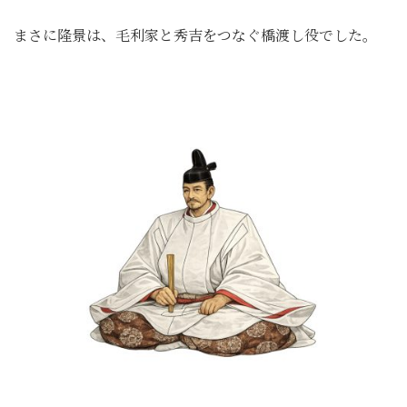
まさに隆景は、毛利家と秀吉をつなぐ橋渡し役でした。