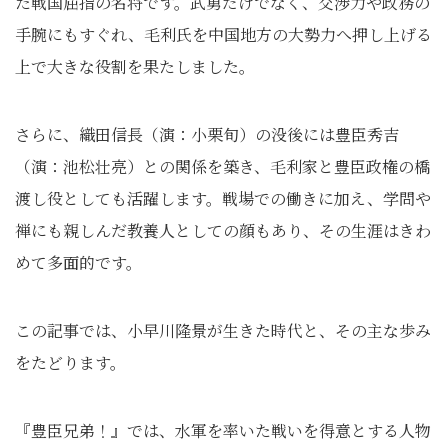
た戦国屈指の名将です。武勇だけでなく、交渉力や政務の
手腕にもすぐれ、毛利氏を中国地方の大勢力へ押し上げる
上で大きな役割を果たしました。
さらに、織田信長（演：小栗旬）の没後には豊臣秀吉
（演：池松壮亮）との関係を築き、毛利家と豊臣政権の橋
渡し役としても活躍します。戦場での働きに加え、学問や
禅にも親しんだ教養人としての顔もあり、その生涯はきわ
めて多面的です。
この記事では、小早川隆景が生きた時代と、その主な歩み
をたどります。
『豊臣兄弟！』では、水軍を率いた戦いを得意とする人物