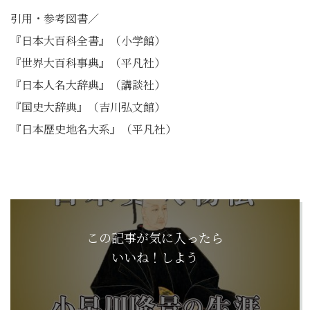
引用・参考図書／
『日本大百科全書』（小学館）
『世界大百科事典』（平凡社）
『日本人名大辞典』（講談社）
『国史大辞典』（吉川弘文館）
『日本歴史地名大系』（平凡社）
この記事が気に入ったら
いいね！しよう