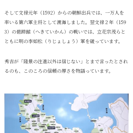
そして文禄元年（1592）からの朝鮮出兵では、一万人を
率いる第六軍主将として渡海しました。翌文禄２年（159
3）の碧蹄館（へきていかん）の戦いでは、立花宗茂らと
ともに明の李如松（りじょしょう）軍を破っています。
秀吉が「隆景の注進以外は信じない」とまで言ったとされ
るのも、このころの信頼の厚さを物語っています。