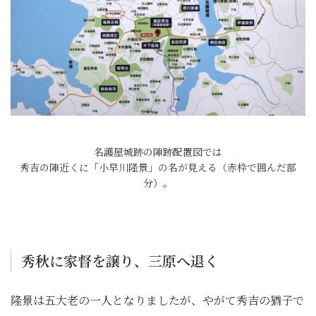
名護屋城跡の陣跡配置図では
秀吉の陣近くに「小早川隆景」の名が見える（赤枠で囲んだ部
分）。
秀秋に家督を譲り、三原へ退く
隆景は五大老の一人となりましたが、やがて秀吉の猶子で