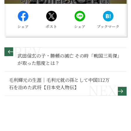
シェア
ポスト
シェア
ブックマーク
武田信玄の子・勝頼の滅亡 その時「戦国三英傑」
が取った態度とは？
毛利輝元の生涯｜毛利元就の孫として中国112万
石を治めた武将【日本史人物伝】