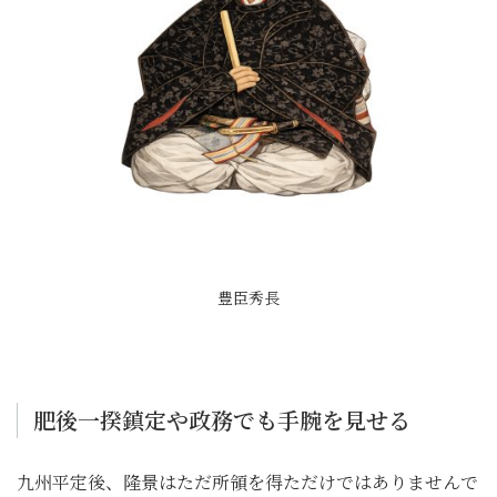
豊臣秀長
肥後一揆鎮定や政務でも手腕を見せる
九州平定後、隆景はただ所領を得ただけではありませんで