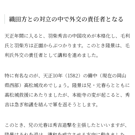
織田方との対立の中で外交の責任者となる
天正年間に入ると、羽柴秀吉の中国攻めが本格化し、毛利
氏と羽柴方は正面からぶつかります。このとき隆景は、毛
利氏外交の責任者として講和を進めました。
特に有名なのが、天正10年（1582）の備中（現在の岡山
県西部）高松城攻めでしょう。隆景は兄・元春らとともに
高松城救援にあたりましたが、本能寺の変が起こると、秀
吉は急ぎ和議を結んで軍を返そうとします。
このとき、兄の元春は秀吉追撃を主張したといいますが、
隆景はそれを退け、講和を成立させる方向に動きました。