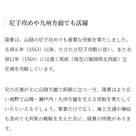
尼子攻めや九州方面でも活躍
隆景は、山陰の尼子攻めでも重要な役割を果たしました。
永禄６年（1563）以後、たびたび尼子攻略に従い、また永
禄12年（1569）には遠く筑前（現在の福岡県北西部）立
花城を攻略しています。
兄の元春が主に山陰方面で前線に立つ一方、隆景はより広
い視野で山陽・瀬戸内・九州方面を支える役割を果たして
いたといえるでしょう。軍事だけでなく、海上交通や補給
も含めて毛利家の戦略を支えた点に、隆景の特徴がありま
す。