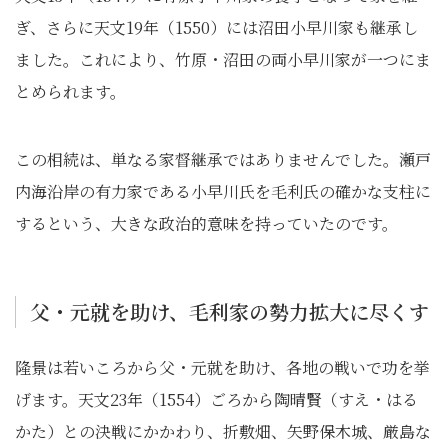
ぎ、さらに天文19年（1550）には沼田小早川家も継承し
ました。これにより、竹原・沼田の両小早川家が一つにま
とめられます。
この相続は、単なる家督継承ではありませんでした。瀬戸
内海沿岸の有力家である小早川氏を毛利氏の確かな支柱に
するという、大きな政治的意味を持っていたのです。
父・元就を助け、毛利家の勢力拡大に尽くす
隆景は若いころから父・元就を助け、各地の戦いで功を挙
げます。天文23年（1554）ごろから陶晴賢（すえ・はる
かた）との決戦にかかわり、折敷畑、矢野保木城、厳島な