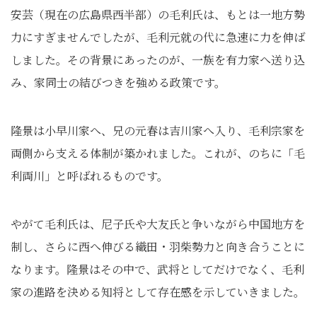
安芸（現在の広島県西半部）の毛利氏は、もとは一地方勢
力にすぎませんでしたが、毛利元就の代に急速に力を伸ば
しました。その背景にあったのが、一族を有力家へ送り込
み、家同士の結びつきを強める政策です。
隆景は小早川家へ、兄の元春は吉川家へ入り、毛利宗家を
両側から支える体制が築かれました。これが、のちに「毛
利両川」と呼ばれるものです。
やがて毛利氏は、尼子氏や大友氏と争いながら中国地方を
制し、さらに西へ伸びる織田・羽柴勢力と向き合うことに
なります。隆景はその中で、武将としてだけでなく、毛利
家の進路を決める知将として存在感を示していきました。