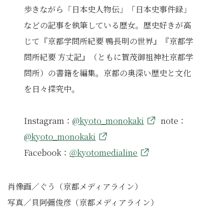
歩きながら「日本史人物伝」「日本史事件録」
などの記事を執筆している歴女。歴史好きが高
じて『京都学問所紀要 鴨長明の世界』『京都学
問所紀要 方丈記』（ともに賀茂御祖神社京都学
問所）の書籍を編集。京都の奥深い歴史と文化
を日々探究中。
Instagram：
@kyoto_monokaki
note：
@kyoto_monokaki
Facebook：
＠kyotomedialine
肖像画／ぐう（京都メディアライン）
写真／貝阿彌俊彦（京都メディアライン）