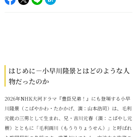
はじめに－小早川隆景とはどのような人
物だったのか
2026年NHK大河ドラマ『豊臣兄弟！』にも登場する小早
川隆景（こばやかわ・たかかげ、演：山本浩司）は、毛利
元就の三男として生まれ、兄・吉川元春（演：こばやし元
樹）とともに「毛利両川（もうりりょうせん）」と呼ばれ