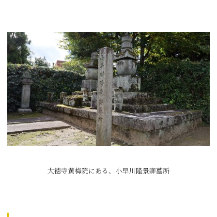
大徳寺黄梅院にある、小早川隆景卿墓所