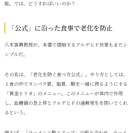
能。では、どうすればいいのか？
「公式」に沿った食事で老化を防止
八木客員教授が、本書で提唱するアルデヒド対策もまたシ
ンプルだ。
その名は、「老化を防ぐ食べ方公式」。やり方としては、
１食の中でタンパク質、脂質、酸を一緒に摂るようにする
「黄金トリオ」のメニュー。このメニューが体内で作用
し、血糖値の急上昇とアルデヒドの過剰発生を防いでくれ
るという。
例えば、「ラーメン×酢×スープ」の組み合わせ。ラーメ