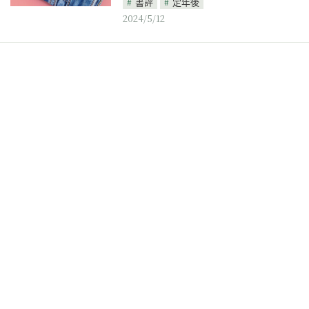
書評
定年後
2024/5/12