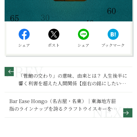
シェア
ポスト
シェア
ブックマーク
「管鮑の交わり」の意味、由来とは？ 人生後半に
響く利害を超えた人間関係【座右の銘にしたい言
葉】
Bar Ease Hongo（名古屋・名東）｜東海地方屈
指のラインナップを誇るクラフトウイスキーを堪
能