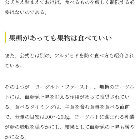
公式さえ踏まえておけば、食べるものを厳しく制限する必
要はないのである。
果糖があっても果物は食べていい
また、公式とは別の、アルデヒドを防ぐ食べ方も紹介され
ている。
その１つが「ヨーグルト・ファースト」。無糖のヨーグル
トには、血糖値上昇を抑える作用があって推奨されてい
る。食べるタイミングは、主食を含む食事を食べる直前
で、分量の目安は100～200g。ヨーグルトに含まれる乳酸
が糖の吸収を穏やかにし、結果として血糖値の上昇も緩や
かになる。