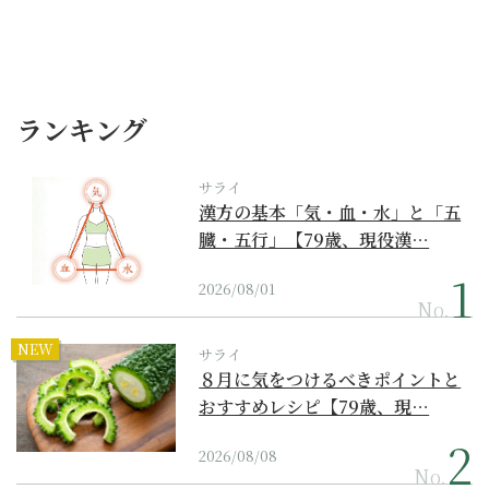
ランキング
サライ
漢方の基本「気・血・水」と「五
臓・五行」【79歳、現役漢…
2026/08/01
No.
NEW
サライ
８月に気をつけるべきポイントと
おすすめレシピ【79歳、現…
2026/08/08
No.