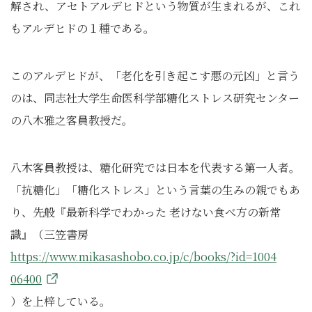
解され、アセトアルデヒドという物質が生まれるが、これ
もアルデヒドの１種である。
このアルデヒドが、「老化を引き起こす悪の元凶」と言う
のは、同志社大学生命医科学部糖化ストレス研究センター
の八木雅之客員教授だ。
八木客員教授は、糖化研究では日本を代表する第一人者。
「抗糖化」「糖化ストレス」という言葉の生みの親でもあ
り、先般『最新科学でわかった 老けない食べ方の新常
識』（三笠書房
https://www.mikasashobo.co.jp/c/books/?id=1004
06400
）を上梓している。