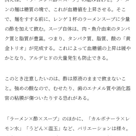
ンの麺は糖質の塊で、これが血糖値を上昇させる。そこ
で、麺をすする前に、レンゲ１杯のラーメンスープに少量
の酢を加えて飲む。スープ自体は、肉・魚介由来のタンパ
ク質と脂質が豊富。つまり、タンパク質、脂質、酸の「黄
金トリオ」が完成する。これによって血糖値の上昇は緩や
かとなり、アルデヒドの大量発生も防止できる。
このとき注意したいのは、酢は原液のままで飲まないこ
と。強めの酸なので、むせたり、歯のエナメル質や消化器
官の粘膜が傷ついたりする恐れがある。
「ラーメン×酢×スープ」のほかに、「カルボナーラ×レ
モン水」「うどん×温玉」など、バリエーションは様々。