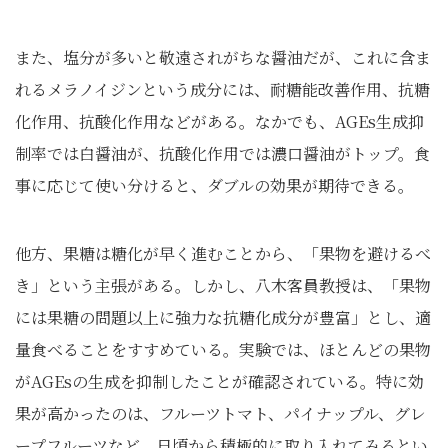
また、塩分が多いと敬遠されがちな醤油だが、これに含ま
れるメラノイジンという成分には、耐糖能改善作用、抗糖
化作用、抗酸化作用などがある。なかでも、AGEs生成抑
制率では白醤油が、抗酸化作用では濃口醤油がトップ。食
事に応じて使い分けると、ダブルの効果が期待できる。
他方、果糖は糖化が早く進むことから、「果物を避けるべ
き」という主張がある。しかし、八木客員教授は、「果物
には果糖の問題以上に強力な抗糖化成分が豊富」とし、適
量食べることをすすめている。実験では、ほとんどの果物
がAGEsの生成を抑制したことが確認されている。特に効
果が高かったのは、フルーツトマト、パイナップル、グレ
ープフルーツなど。日頃から積極的に取り入れてみるとい