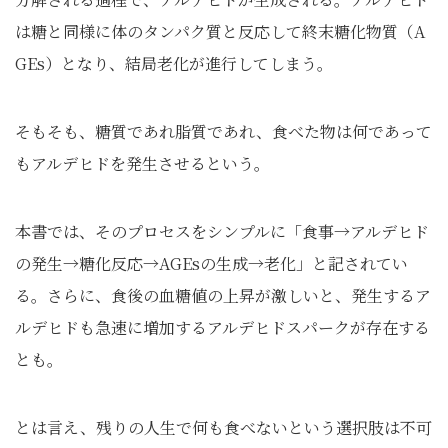
は糖と同様に体のタンパク質と反応して終末糖化物質（A
GEs）となり、結局老化が進行してしまう。
そもそも、糖質であれ脂質であれ、食べた物は何であって
もアルデヒドを発生させるという。
本書では、そのプロセスをシンプルに「食事→アルデヒド
の発生→糖化反応→AGEsの生成→老化」と記されてい
る。さらに、食後の血糖値の上昇が激しいと、発生するア
ルデヒドも急速に増加するアルデヒドスパークが存在する
とも。
とは言え、残りの人生で何も食べないという選択肢は不可