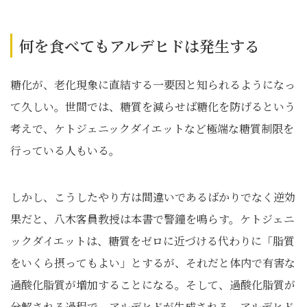
何を食べてもアルデヒドは発生する
糖化が、老化現象に直結する一要因と知られるようになっ
て久しい。世間では、糖質を減らせば糖化を防げるという
考えで、ケトジェニックダイエットなど極端な糖質制限を
行っている人もいる。
しかし、こうしたやり方は間違いであるばかりでなく逆効
果だと、八木客員教授は本書で警鐘を鳴らす。ケトジェニ
ックダイエットは、糖質をゼロに近づける代わりに「脂質
をいくら摂ってもよい」とするが、それだと体内で有害な
過酸化脂質が増加することになる。そして、過酸化脂質が
分解される過程で、アルデヒドが生成される。アルデヒド