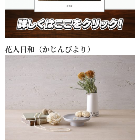
花人日和（かじんびより）