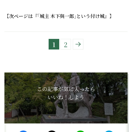
【次ページは『｢城主 木下與一郎｣という付け城』】
1
2
この記事が気に入ったら
いいね！しよう