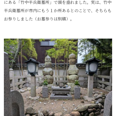
にある「竹中半兵衛墓所」で頭を垂れました。実は、竹中
半兵衛墓所が市内にもう１か所あるとのことで、そちらも
お参りしました（お墓参りは別稿）。