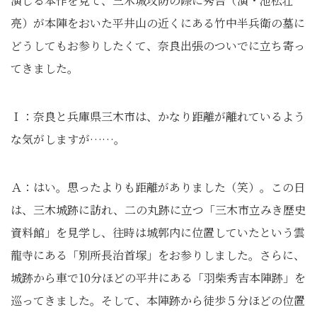
演じる本作を見て、三木城攻防の際に秀吉（演・池松壮
亮）が本陣をおいた平井山の近くにある竹中半兵衛の墓に
どうしてもお参りしたくて、奈良出張のついでに立ち寄っ
てきました。
Ｉ：奈良と兵庫県三木市は、かなり距離が離れているよう
な気がしますが……。
Ａ：はい。思ったよりも距離がありました（笑）。この日
は、三木城跡に訪れ、二の丸跡に立つ「三木市立みき歴史
資料館」を見学し、往時は城郭内に位置していたという雲
龍寺にある「別所長治首塚」をお参りしました。さらに、
城跡から車で10分ほどの平井にある「羽柴秀吉本陣跡」を
巡ってきました。そして、本陣跡から徒歩５分ほどの位置