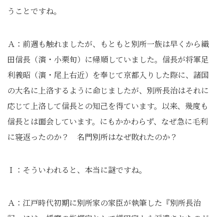
うことですね。
Ａ：前週も触れましたが、もともと別所一族は早くから織
田信長（演・小栗旬）に帰順していました。信長が将軍足
利義昭（演・尾上右近）を奉じて京都入りした際に、諸国
の大名に上洛するように命じましたが、別所長治はそれに
応じて上洛して信長との知己を得ています。以来、幾度も
信長とは面会しています。にもかかわらず、なぜ急に毛利
に寝返ったのか？ 名門別所はなぜ敗れたのか？
Ｉ：そういわれると、本当に謎ですね。
Ａ：江戸時代初期に別所家の家臣が執筆した『別所長治