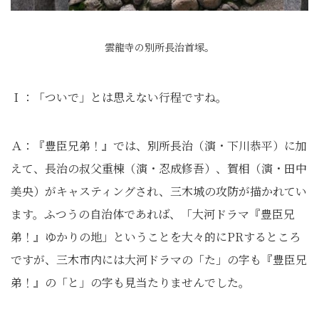
雲龍寺の別所長治首塚。
Ｉ：「ついで」とは思えない行程ですね。
Ａ：『豊臣兄弟！』では、別所長治（演・下川恭平）に加
えて、長治の叔父重棟（演・忍成修吾）、賀相（演・田中
美央）がキャスティングされ、三木城の攻防が描かれてい
ます。ふつうの自治体であれば、「大河ドラマ『豊臣兄
弟！』ゆかりの地」ということを大々的にPRするところ
ですが、三木市内には大河ドラマの「た」の字も『豊臣兄
弟！』の「と」の字も見当たりませんでした。