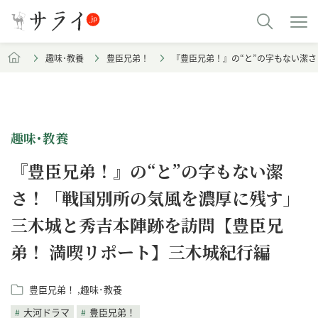
趣味･教養
豊臣兄弟！
『豊臣兄弟！』の“と”の字もない潔
趣味･教養
『豊臣兄弟！』の“と”の字もない潔
さ！「戦国別所の気風を濃厚に残す」
三木城と秀吉本陣跡を訪問【豊臣兄
弟！ 満喫リポート】三木城紀行編
豊臣兄弟！
趣味･教養
大河ドラマ
豊臣兄弟！