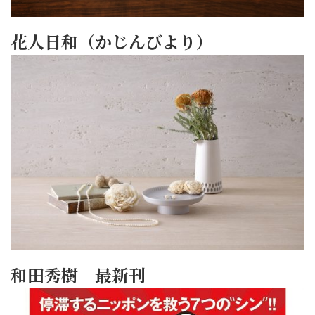
花人日和（かじんびより）
和田秀樹 最新刊