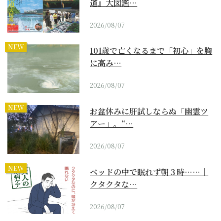
道』大図鑑…
2026/08/07
NEW
101歳で亡くなるまで「初心」を胸
に高み…
2026/08/07
NEW
お盆休みに肝試しならぬ「幽霊ツ
アー」。“…
2026/08/07
NEW
ベッドの中で眠れず朝３時……｜
クタクタな…
2026/08/07