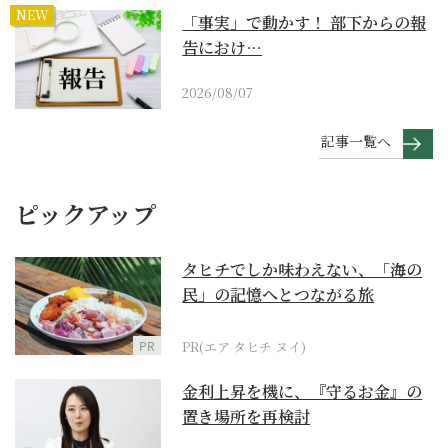
NEW
「事実」で動かす！ 部下からの報
告におけ…
2026/08/07
記事一覧へ
ピックアップ
タヒチでしか味わえない、「海の
民」の記憶へとつながる旅
PR
PR(エア タヒチ ヌイ)
金利上昇を機に、『守るお金』の
置き場所を再検討