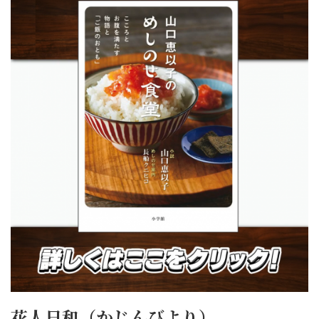
花人日和（かじんびより）