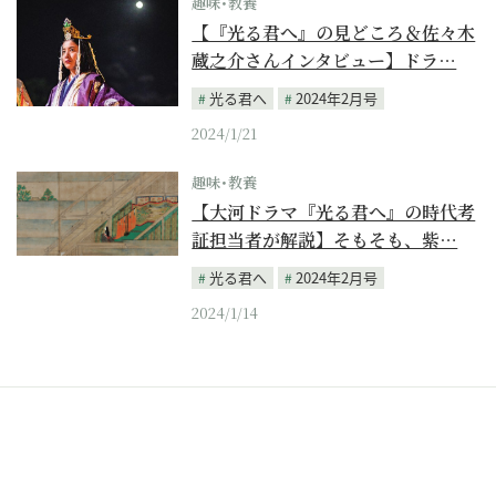
趣味･教養
【『光る君へ』の見どころ＆佐々木
蔵之介さんインタビュー】ドラ…
光る君へ
2024年2月号
2024/1/21
趣味･教養
【大河ドラマ『光る君へ』の時代考
証担当者が解説】そもそも、紫…
光る君へ
2024年2月号
2024/1/14