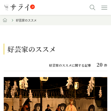
好芸家のススメ
好芸家のススメ
20
好芸家のススメに関する記事
件