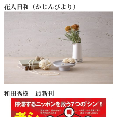
花人日和（かじんびより）
和田秀樹 最新刊