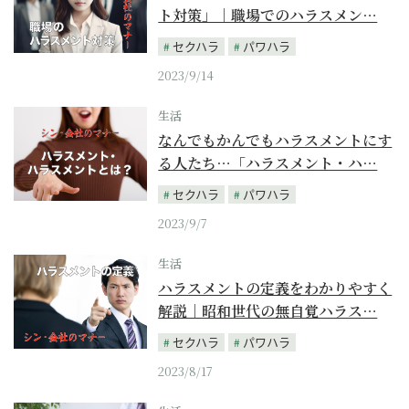
ト対策」｜職場でのハラスメン…
セクハラ
パワハラ
2023/9/14
生活
なんでもかんでもハラスメントにす
る人たち…「ハラスメント・ハ…
セクハラ
パワハラ
2023/9/7
生活
ハラスメントの定義をわかりやすく
解説｜昭和世代の無自覚ハラス…
セクハラ
パワハラ
2023/8/17