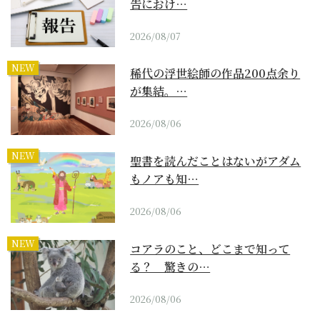
告におけ…
2026/08/07
NEW
稀代の浮世絵師の作品200点余り
が集結。…
2026/08/06
NEW
聖書を読んだことはないがアダム
もノアも知…
2026/08/06
NEW
コアラのこと、どこまで知って
る？ 驚きの…
2026/08/06