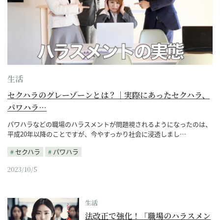
生活
セクハラのグレーゾーンとは？｜実際にあったセクハラ、
パワハラ…
パワハラなどの職場のハラスメントが問題視されるようになったのは、
平成20年以降のことですが、今やすっかり社会に浸透しまし…
セクハラ
パワハラ
2023/10/5
生活
法改正で強化！「職場のハラスメン