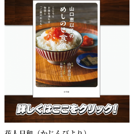
花人日和（かじんびより）