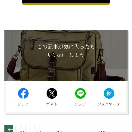
この記事が気に入ったら
いいね！しよう
シェア
ポスト
シェア
ブックマーク