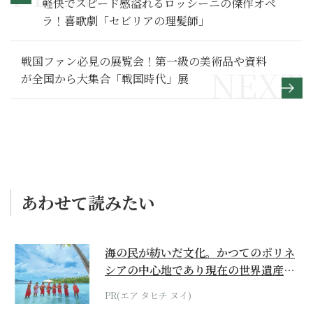
軽快でスピード感溢れるロッシーニの傑作オペ
ラ！喜歌劇「セビリアの理髪師」
戦国ファン必見の展覧会！第一級の美術品や資料
が全国から大集合「戦国時代」展
あわせて読みたい
海の民が紡いだ文化。かつてのポリネ
シアの中心地であり現在の世界遺産か
らみえてくる...
PR(エア タヒチ ヌイ)