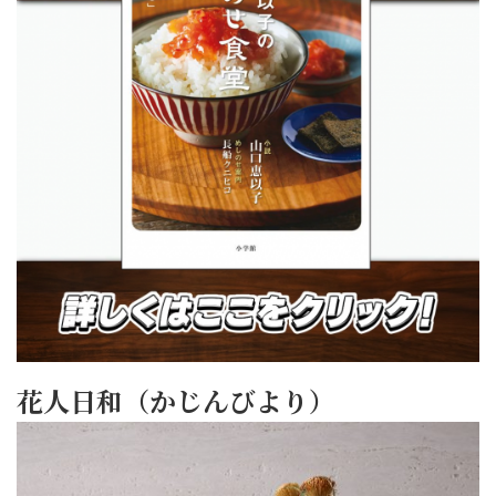
花人日和（かじんびより）