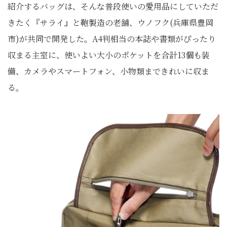
紹介するバッグは、そんな普段使いの愛用品にしていただ
きたく『サライ』と鞄製造の老舗、ウノフク(兵庫県豊岡
市)が共同で開発した。A4判相当の本誌や書類がぴったり
収まる主室に、使いよい大小のポケットを合計13個も装
備、カメラやスマートフォン、小物類まできれいに収ま
る。