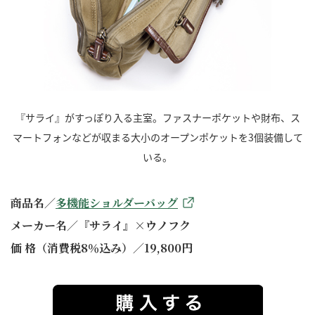
『サライ』がすっぽり入る主室。ファスナーポケットや財布、ス
マートフォンなどが収まる大小のオープンポケットを3個装備して
いる。
商品名／
多機能ショルダーバッグ
メーカー名／『サライ』×ウノフク
価 格（消費税8％込み）／19,800円