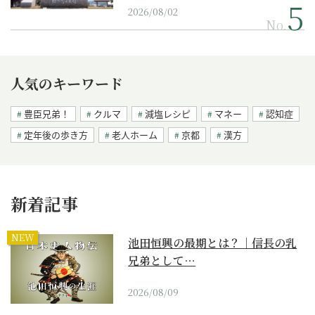
2026/08/02
No.
人気のキーワード
豊臣兄弟！
クルマ
減塩レシピ
マネー
認知症
定年後の歩き方
老人ホーム
京都
漢方
新着記事
NEW
池田恒興の最期とは？｜信長の乳
兄弟として…
2026/08/09