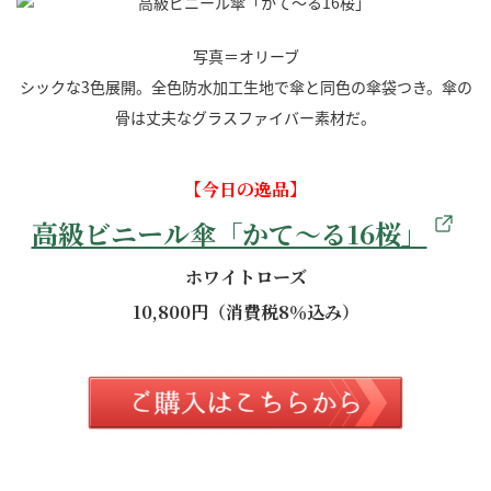
写真＝オリーブ
シックな3色展開。全色防水加工生地で傘と同色の傘袋つき。傘の
骨は丈夫なグラスファイバー素材だ。
【今日の逸品】
高級ビニール傘「かて～る16桜」
ホワイトローズ
10,800円（消費税8％込み）