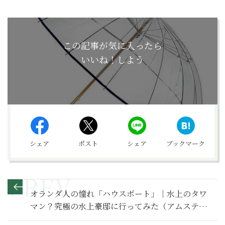
この記事が気に入ったら
いいね！しよう
シェア
ポスト
シェア
ブックマーク
オランダ人の憧れ「ハウスボート」｜水上のタワ
マン？究極の水上豪邸に行ってみた（アムステル
ダム）