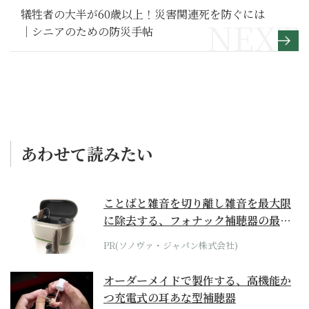
犠牲者の大半が60歳以上！災害関連死を防ぐには
｜シニアのための防災手帖
あわせて読みたい
ことばと雑音を切り離し雑音を最大限
に除去する、フォナック補聴器の最上
位モデル
PR(ソノヴァ・ジャパン株式会社)
オーダーメイドで製作する、高機能か
つ充電式の耳あな型補聴器