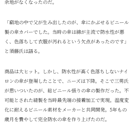
余地がなくなったのだ。
「窮地の中で父が生み出したのが、傘にかぶせるビニール
製の傘カバーでした。当時の傘は綿が主流で防水性が悪
く、色落ちして衣服が汚れるという欠点があったのです」
と須藤氏は語る。
商品は大ヒット。しかし、防水性が高く色落ちしないナイ
ロンの傘が登場したことで、ニーズは下降。そこで三男氏
が思いついたのが、総ビニール張りの傘の製作だった。不
可能とされた縫製を当時最先端の接着加工で実現。温度変
化に耐えるビニール素材をメーカーと共同開発。5年もの
歳月を費やして完全防水の傘を作り上げたのだ。