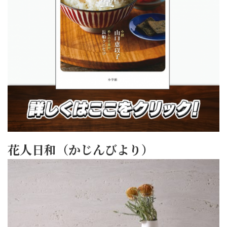
花人日和（かじんびより）