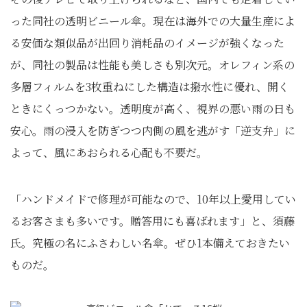
った同社の透明ビニール傘。現在は海外での大量生産によ
る安価な類似品が出回り消耗品のイメージが強くなった
が、同社の製品は性能も美しさも別次元。オレフィン系の
多層フィルムを3枚重ねにした構造は撥水性に優れ、開く
ときにくっつかない。透明度が高く、視界の悪い雨の日も
安心。雨の浸入を防ぎつつ内側の風を逃がす「逆支弁」に
よって、風にあおられる心配も不要だ。
「ハンドメイドで修理が可能なので、10年以上愛用してい
るお客さまも多いです。贈答用にも喜ばれます」と、須藤
氏。究極の名にふさわしい名傘。ぜひ1本備えておきたい
ものだ。