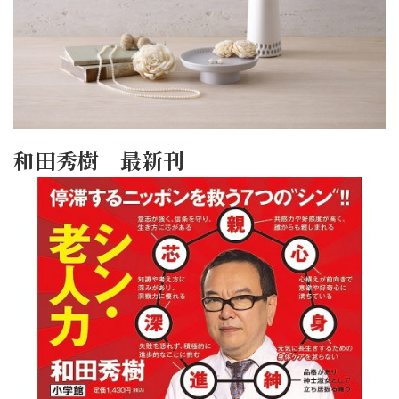
和田秀樹 最新刊