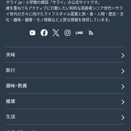
サライ.jp｜小学館の雑誌『サライ』の公式サイトです。
歳を重ねてもアクティブに行動したい知的な高齢者シニア世代＝サラ
イ世代の方々に向けたライフスタイル提案と旅・食・人物・歴史・文
化・趣味・健康・モノ情報など上質な情報を発信しています。
美味
旅行
趣味･教養
健康
生活