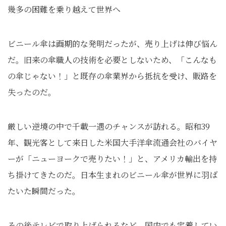
幾多の困難を乗り越えて世界へ
ビニール傘は画期的な発明だったが、売り上げは伸び悩ん
だ。旧来の傘職人の技術を必要としないため、「こんなも
の傘じゃない！」と既存の傘業界から抵抗を受け、販路を
失ったのだ。
厳しい逆境の中で千載一遇のチャンスが訪れる。昭和39
年、観光客として来日した米国大手洋傘流通会社のバイヤ
ーが「ニューヨークで売りたい！」と、アメリカ輸出を持
ち掛けてきたのだ。日本生まれのビニール傘が世界に羽ば
たいた瞬間だった。
その後テレビで取り上げられるなど、国内でも定着してい