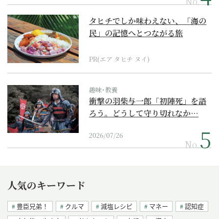
No.
タヒチでしか味わえない、「海の
民」の記憶へとつながる旅
PR(エア タヒチ ヌイ)
趣味･教養
衝撃の羽柴与一郎「初陣死」を語
ろう。どうして守り切れなか…
2026/07/26
No.
人気のキーワード
豊臣兄弟！
クルマ
減塩レシピ
マネー
認知症