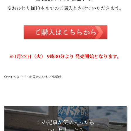
※おひとり様10本までのご購入とさせていただきます。
※1月22日（火） 9時30分より 発売開始となります。
©やまさき十三・北見けんいち／小学館
この記事が気に入ったら
いいね！しよう