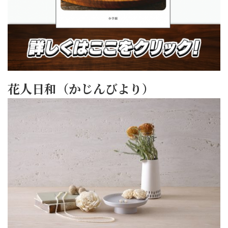
花人日和（かじんびより）