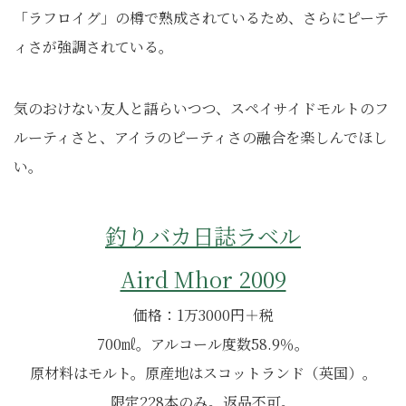
「ラフロイグ」の樽で熟成されているため、さらにピーテ
ィさが強調されている。
気のおけない友人と語らいつつ、スペイサイドモルトのフ
ルーティさと、アイラのピーティさの融合を楽しんでほし
い。
釣りバカ日誌ラベル
Aird Mhor 2009
価格：1万3000円＋税
700㎖。アルコール度数58.9％。
原材料はモルト。原産地はスコットランド（英国）。
限定228本のみ。返品不可。