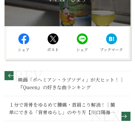
シェア
ポスト
シェア
ブックマーク
映画「ボヘミアン・ラプソディ」が大ヒット！｜
『Queen』の好きな曲ランキング
１分で背骨をゆるめて腰痛・首肩こり解消！｜簡
単にできる「背骨ゆらし」のやり方【川口陽海の
腰痛改善教室 第9回】