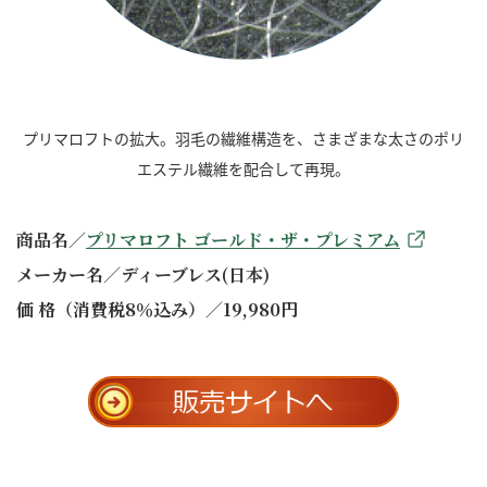
プリマロフトの拡大。羽毛の繊維構造を、さまざまな太さのポリ
エステル繊維を配合して再現。
商品名／
プリマロフト ゴールド・ザ・プレミアム
メーカー名／ディーブレス(日本)
価 格（消費税8％込み）／19,980円