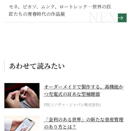
モネ、ピカソ、ムンク、ロートレック…世界の巨
匠たちの青春時代の作品展
あわせて読みたい
オーダーメイドで製作する、高機能か
つ充電式の耳あな型補聴器
PR(ソノヴァ・ジャパン株式会社)
「金利のある世界」の新たな資産管理
のあり方とは？