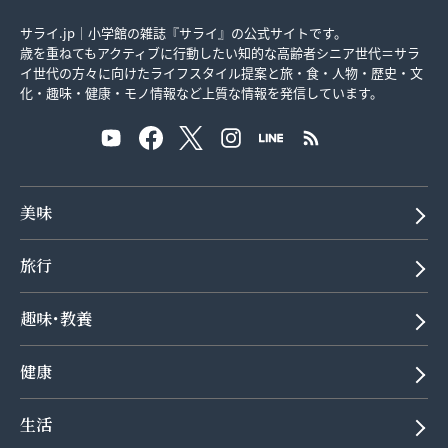
サライ.jp｜小学館の雑誌『サライ』の公式サイトです。
歳を重ねてもアクティブに行動したい知的な高齢者シニア世代＝サラ
イ世代の方々に向けたライフスタイル提案と旅・食・人物・歴史・文
化・趣味・健康・モノ情報など上質な情報を発信しています。
美味
旅行
趣味･教養
健康
生活