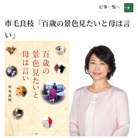
記事一覧へ
市毛良枝『百歳の景色見たいと母は言
い』