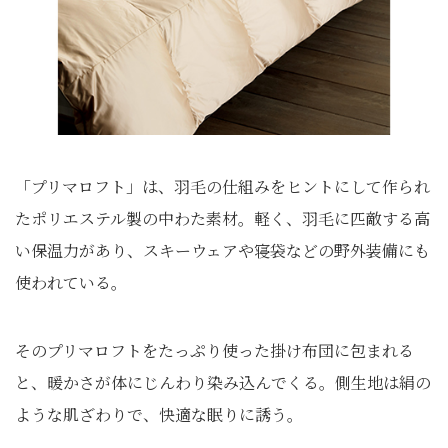
「プリマロフト」は、羽毛の仕組みをヒントにして作られ
たポリエステル製の中わた素材。軽く、羽毛に匹敵する高
い保温力があり、スキーウェアや寝袋などの野外装備にも
使われている。
そのプリマロフトをたっぷり使った掛け布団に包まれる
と、暖かさが体にじんわり染み込んでくる。側生地は絹の
ような肌ざわりで、快適な眠りに誘う。