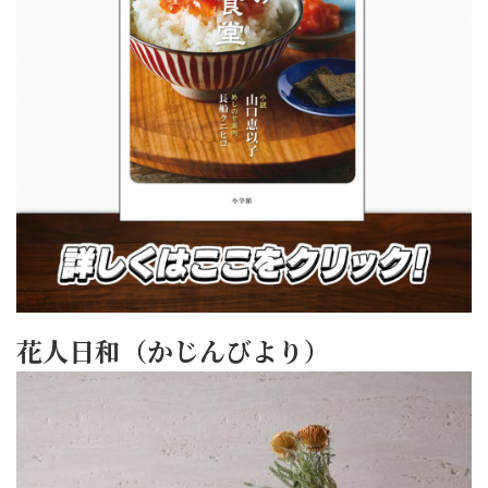
花人日和（かじんびより）