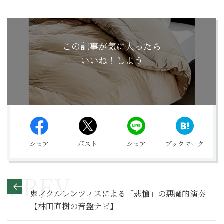
この記事が気に入ったら
いいね！しよう
シェア
ポスト
シェア
ブックマーク
鬼才クルレンツィスによる「悲愴」の悪魔的演奏
【林田直樹の音盤ナビ】