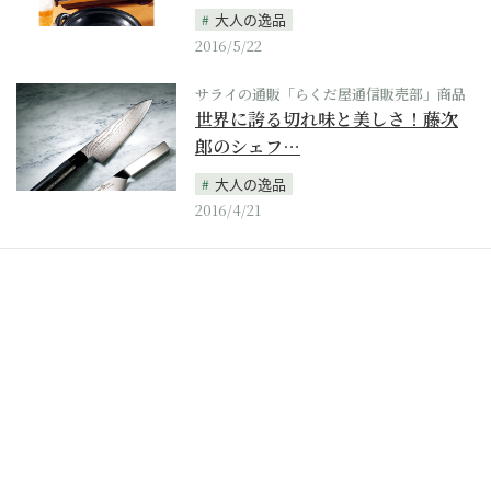
大人の逸品
2016/5/22
サライの通販「らくだ屋通信販売部」商品
世界に誇る切れ味と美しさ！藤次
郎のシェフ…
大人の逸品
2016/4/21