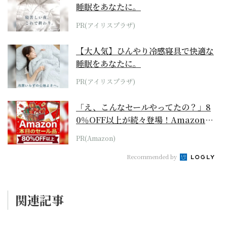
睡眠をあなたに。
PR(アイリスプラザ)
【大人気】ひんやり冷感寝具で快適な
睡眠をあなたに。
PR(アイリスプラザ)
「え、こんなセールやってたの？」8
0％OFF以上が続々登場！Amazonの
本気が...
PR(Amazon)
Recommended by
関連記事