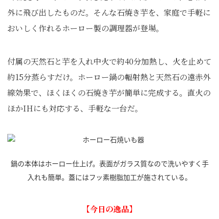
外に飛び出したものだ。そんな石焼き芋を、家庭で手軽に
おいしく作れるホーロー製の調理器が登場。
付属の天然石と芋を入れ中火で約40分加熱し、火を止めて
約15分蒸らすだけ。ホーロー鍋の輻射熱と天然石の遠赤外
線効果で、ほくほくの石焼き芋が簡単に完成する。直火の
ほかIHにも対応する、手軽な一台だ。
鍋の本体はホーロー仕上げ。表面がガラス質なので洗いやすく手
入れも簡単。蓋にはフッ素樹脂加工が施されている。
【今日の逸品】