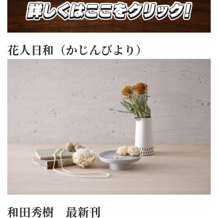
花人日和（かじんびより）
和田秀樹 最新刊