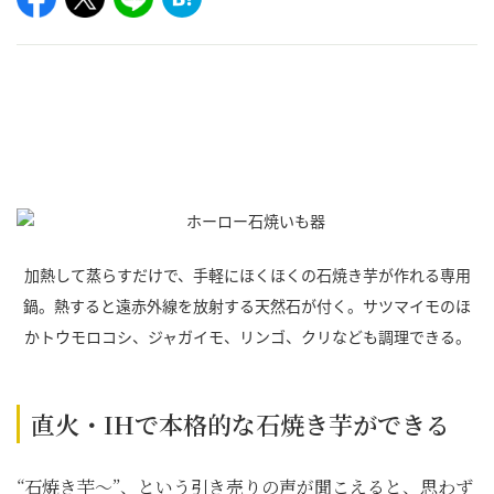
加熱して蒸らすだけで、手軽にほくほくの石焼き芋が作れる専用
鍋。熱すると遠赤外線を放射する天然石が付く。サツマイモのほ
かトウモロコシ、ジャガイモ、リンゴ、クリなども調理できる。
直火・IHで本格的な石焼き芋ができる
“石焼き芋～”、という引き売りの声が聞こえると、思わず