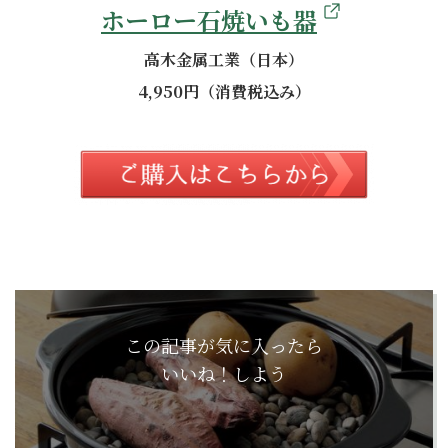
ホーロー石焼いも器
高木金属工業（日本）
4,950円（消費税込み）
この記事が気に入ったら
いいね！しよう