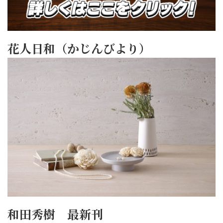
花人日和（かじんびより）
和田秀樹 最新刊