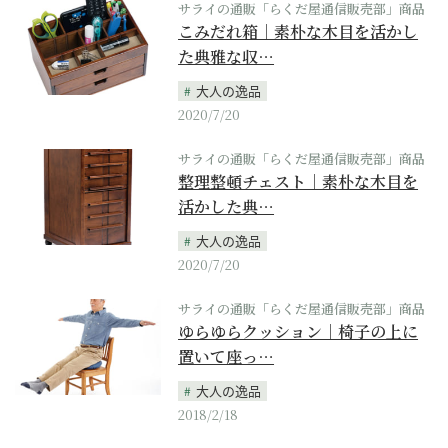
サライの通販「らくだ屋通信販売部」商品
こみだれ箱｜素朴な木目を活かし
た典雅な収…
大人の逸品
2020/7/20
サライの通販「らくだ屋通信販売部」商品
整理整頓チェスト｜素朴な木目を
活かした典…
大人の逸品
2020/7/20
サライの通販「らくだ屋通信販売部」商品
ゆらゆらクッション｜椅子の上に
置いて座っ…
大人の逸品
2018/2/18