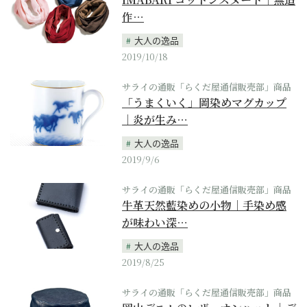
作…
大人の逸品
2019/10/18
サライの通販「らくだ屋通信販売部」商品
「うまくいく」岡染めマグカップ
｜炎が生み…
大人の逸品
2019/9/6
サライの通販「らくだ屋通信販売部」商品
牛革天然藍染めの小物｜手染め感
が味わい深…
大人の逸品
2019/8/25
サライの通販「らくだ屋通信販売部」商品