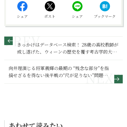
シェア
ポスト
シェア
ブックマーク
きっかけはデータベース検索！ 28歳の高校教師が
成し遂げた、ウィーンの歴史を覆す考古学的大発
見とは？
向井理演じる将軍義輝の最期の “残念な部分”を指
摘せざるを得ない後半戦の“尺が足りない”問題
【麒麟がくる 満喫リポート】
あわせて読みたい