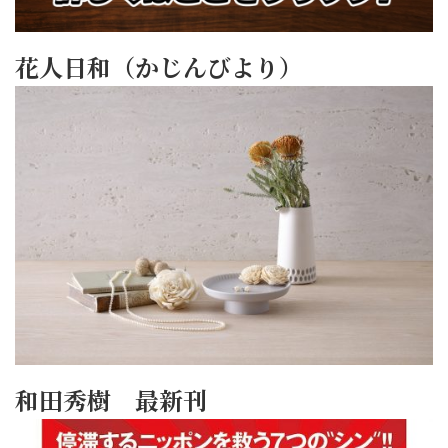
花人日和（かじんびより）
和田秀樹 最新刊