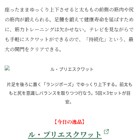
座ったままゆっくり上下させると太ももの前側の筋肉や尻
の筋肉が鍛えられる。足腰を鍛えて健康寿命を延ばすため
に、筋力トレーニングは欠かせない。テレビを見ながらで
も手軽にスクワットができるので、「持続化」という、最
大の関門をクリアできる。
片足を後ろに置く「ランジポーズ」でゆっくり上下する。前太も
もと尻を意識しバランスを取りつつ行なう。5回×3セットが目
安。
【今日の逸品】
ル・プリエスクワット