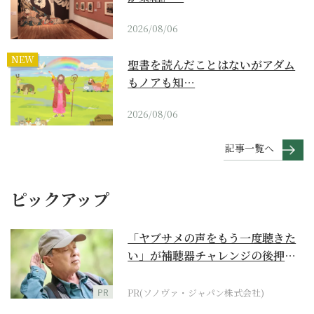
2026/08/06
NEW
聖書を読んだことはないがアダム
もノアも知…
2026/08/06
記事一覧へ
ピックアップ
「ヤブサメの声をもう一度聴きた
い」が補聴器チャレンジの後押し
に
PR
PR(ソノヴァ・ジャパン株式会社)