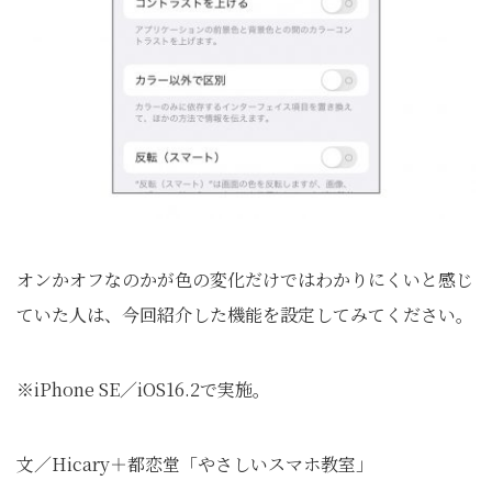
オンかオフなのかが色の変化だけではわかりにくいと感じ
ていた人は、今回紹介した機能を設定してみてください。
※iPhone SE／iOS16.2で実施。
文／Hicary＋都恋堂「やさしいスマホ教室」