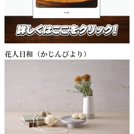
花人日和（かじんびより）