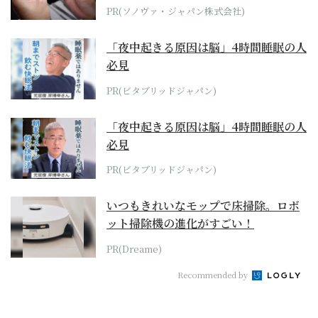
PR(ソノヴァ・ジャパン株式会社)
「夜中起きる原因は脳」4時間睡眠の人
必見
PR(ビタブリッドジャパン)
「夜中起きる原因は脳」4時間睡眠の人
必見
PR(ビタブリッドジャパン)
いつもきれいなモップで床掃除。ロボ
ット掃除機の進化がすごい！
PR(Dreame)
Recommended by