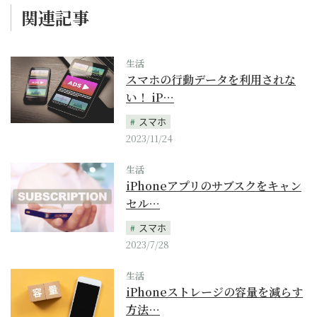
関連記事
生活
スマホの行動データを利用されな
い！ iP…
スマホ
2023/11/24
生活
iPhoneアプリのサブスクをキャン
セル…
スマホ
2023/7/28
生活
iPhoneストレージの容量を減らす
方法…