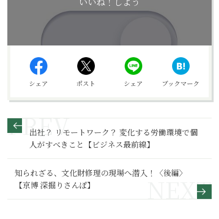
いいね！しよう
シェア
ポスト
シェア
ブックマーク
出社？ リモートワーク？ 変化する労働環境で個
人がすべきこと【ビジネス最前線】
知られざる、文化財修理の現場へ潜入！〈後編〉
【京博 深掘りさんぽ】