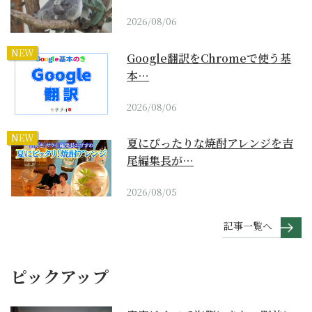
2026/08/06
NEW
Google翻訳をChromeで使う基
本…
2026/08/06
NEW
夏にぴったりな焼酎アレンジを吉
尾編集長が…
2026/08/05
記事一覧へ
ピックアップ