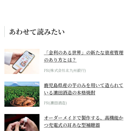
あわせて読みたい
「金利のある世界」の新たな資産管理
のあり方とは？
PR(株式会社北九州銀行)
鹿児島県産の芋のみを用いて造られて
いる濵田酒造の本格焼酎
PR(濵田酒造)
オーダーメイドで製作する、高機能か
つ充電式の耳あな型補聴器