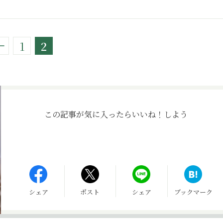
1
2
この記事が気に入ったら
いいね！しよう
シェア
ポスト
シェア
ブックマーク