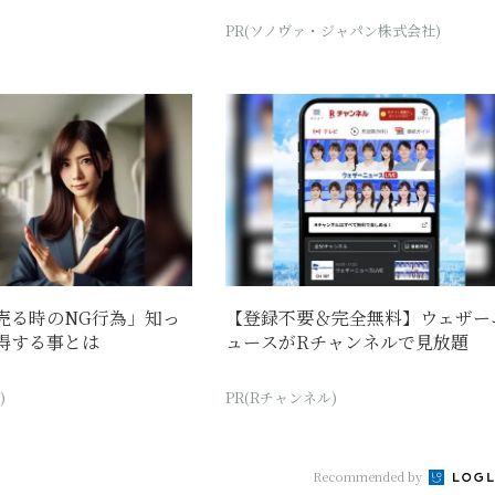
PR(ソノヴァ・ジャパン株式会社)
売る時のNG行為」知っ
【登録不要＆完全無料】ウェザー
得する事とは
ュースがRチャンネルで見放題
)
PR(Rチャンネル)
Recommended by