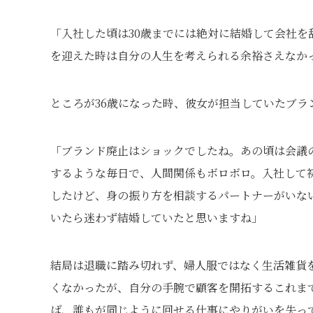
「入社した頃は30歳までには絶対に結婚して会社を
を迎えた時は自分の人生を考えられる余裕さえなか
ところが36歳になった時、彼女が担当していたブ
「ブランド廃止はショックでしたね。あの頃は会議
するような毎日で、人間関係もボロボロ。入社して
したけど、身の振り方を相談するパートナーがいな
いたら迷わず結婚していたと思いますね」
結局は退職に踏み切れず、婦人服ではなく生活雑貨
くなかったが、自分の手腕で顧客を開拓するこれま
ば、誰もが同じように回せる仕事にやりがいを失っ