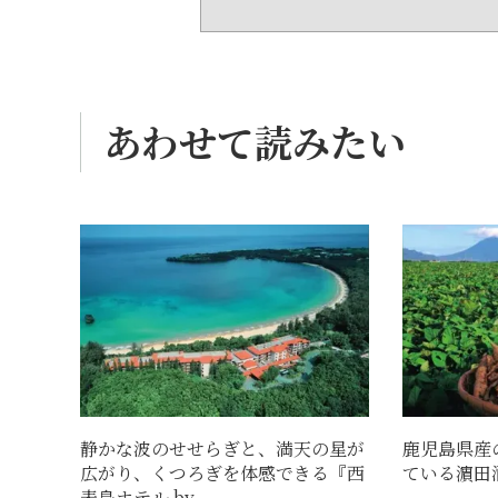
あわせて読みたい
静かな波のせせらぎと、満天の星が
鹿児島県産
広がり、くつろぎを体感できる『西
ている濵田
表島ホテル by...