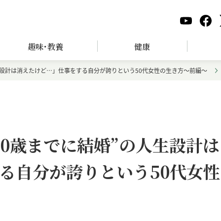
趣味･教養
健康
生設計は消えたけど…」仕事をする自分が誇りという50代女性の生き方～前編～
30歳までに結婚”の人生設計は
る自分が誇りという50代女性