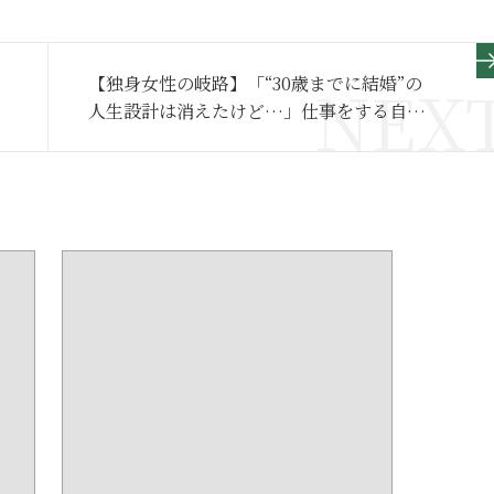
【独身女性の岐路】「“30歳までに結婚”の
人生設計は消えたけど…」仕事をする自分
が誇りという50代女性の生き方～後編～