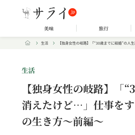
美味
旅行
生活
【独身女性の岐路】「“30歳までに結婚”の人
生活
【独身女性の岐路】「“
消えたけど…」仕事をす
の生き方～前編～