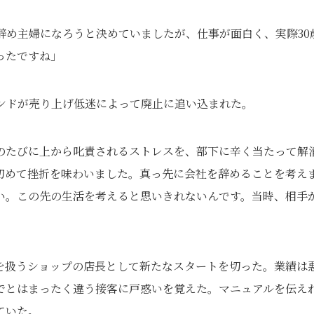
辞め主婦になろうと決めていましたが、仕事が面白く、実際30
ったですね」
ランドが売り上げ低迷によって廃止に追い込まれた。
のたびに上から叱責されるストレスを、部下に辛く当たって解
初めて挫折を味わいました。真っ先に会社を辞めることを考え
い。この先の生活を考えると思いきれないんです。当時、相手
を扱うショップの店長として新たなスタートを切った。業績は
でとはまったく違う接客に戸惑いを覚えた。マニュアルを伝え
ていた。