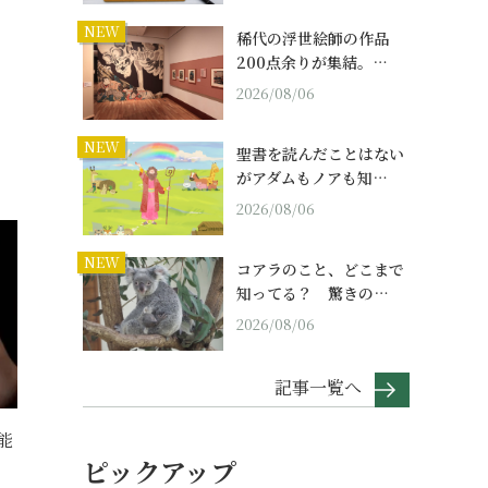
NEW
稀代の浮世絵師の作品
200点余りが集結。…
2026/08/06
NEW
聖書を読んだことはない
がアダムもノアも知…
2026/08/06
NEW
コアラのこと、どこまで
知ってる？ 驚きの…
2026/08/06
記事一覧へ
能
ピックアップ