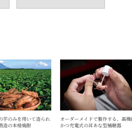
の芋のみを用いて造られ
オーダーメイドで製作する、高機
酒造の本格焼酎
かつ充電式の耳あな型補聴器