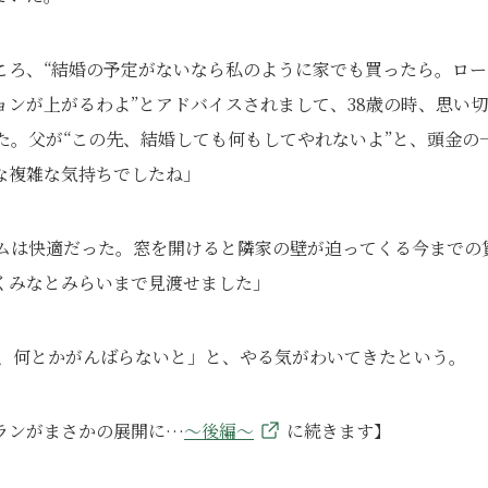
ころ、“結婚の予定がないなら私のように家でも買ったら。ロー
ンが上がるわよ”とアドバイスされまして、38歳の時、思い
た。父が“この先、結婚しても何もしてやれないよ”と、頭金の
な複雑な気持ちでしたね」
ームは快適だった。窓を開けると隣家の壁が迫ってくる今までの
くみなとみらいまで見渡せました」
年、何とかがんばらないと」と、やる気がわいてきたという。
ランがまさかの展開に…
～後編～
に続きます】