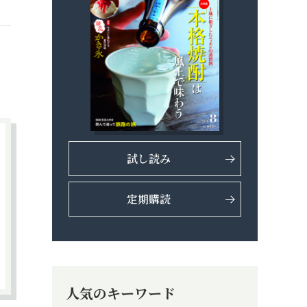
試し読み
定期購読
人気のキーワード