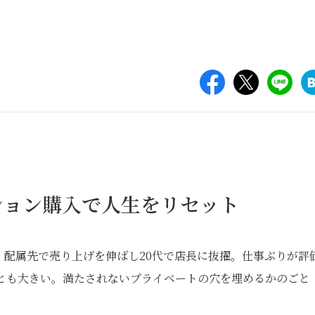
ション購入で人生をリセット
。配属先で売り上げを伸ばし20代で店長に抜擢。仕事ぶりが評
とも大きい。満たされないプライベートの穴を埋めるかのごと