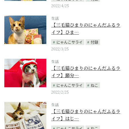
2022/4/25
生活
【三毛猫ひまりのにゃんだふるラ
イフ】ひま…
にゃんこサライ
付録
2022/3/25
生活
【三毛猫ひまりのにゃんだふるラ
イフ】節分…
にゃんこサライ
ねこ
2022/2/25
生活
【三毛猫ひまりのにゃんだふるラ
イフ】はじ…
にゃんこサライ
ねこ