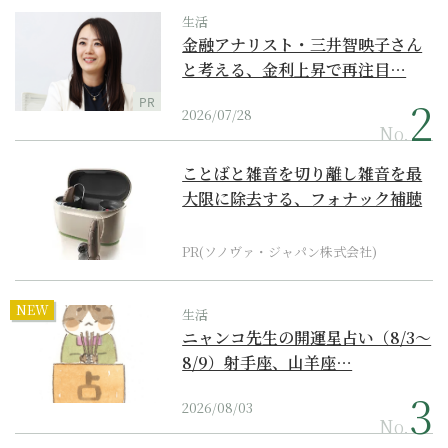
生活
金融アナリスト・三井智映子さん
と考える、金利上昇で再注目…
PR
2026/07/28
No.
ことばと雑音を切り離し雑音を最
大限に除去する、フォナック補聴
器の最上位モデル
PR(ソノヴァ・ジャパン株式会社)
NEW
生活
ニャンコ先生の開運星占い（8/3～
8/9）射手座、山羊座…
2026/08/03
No.