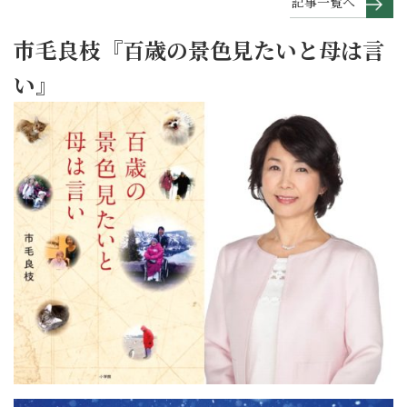
記事一覧へ
市毛良枝『百歳の景色見たいと母は言
い』