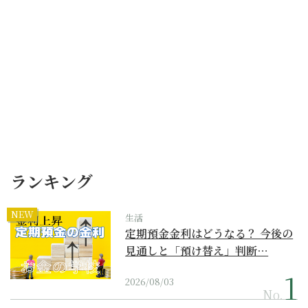
ランキング
NEW
生活
定期預金金利はどうなる？ 今後の
見通しと「預け替え」判断…
2026/08/03
No.