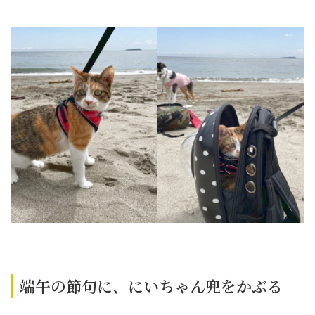
端午の節句に、にいちゃん兜をかぶる