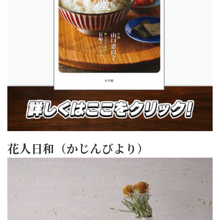
花人日和（かじんびより）