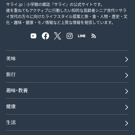
サライ.jp｜小学館の雑誌『サライ』の公式サイトです。
歳を重ねてもアクティブに行動したい知的な高齢者シニア世代＝サラ
イ世代の方々に向けたライフスタイル提案と旅・食・人物・歴史・文
化・趣味・健康・モノ情報など上質な情報を発信しています。
美味
旅行
趣味･教養
健康
生活