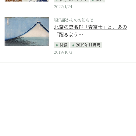
2022/1/24
編集部からのお知らせ
北斎の裏名作「青富士」と、あの
「躍るよう…
付録
2019年11月号
2019/10/3