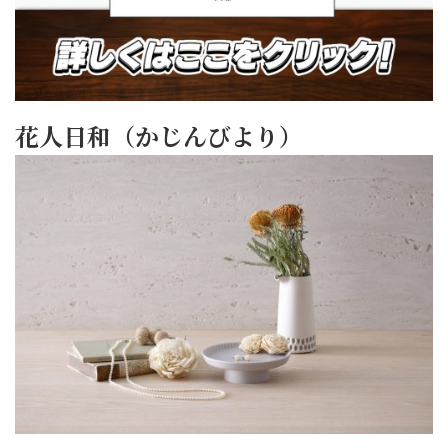
花人日和（かじんびより）