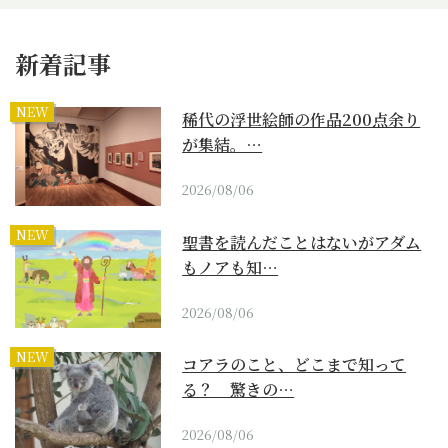
新着記事
NEW
稀代の浮世絵師の作品200点余り
が集結。…
2026/08/06
NEW
聖書を読んだことはないがアダム
もノアも知…
2026/08/06
NEW
コアラのこと、どこまで知って
る？ 驚きの…
2026/08/06