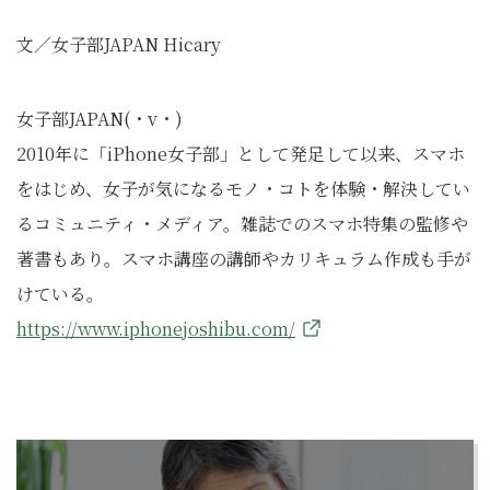
文／女子部JAPAN Hicary
女子部JAPAN(・v・)
2010年に「iPhone女子部」として発足して以来、スマホ
をはじめ、女子が気になるモノ・コトを体験・解決してい
るコミュニティ・メディア。雑誌でのスマホ特集の監修や
著書もあり。スマホ講座の講師やカリキュラム作成も手が
けている。
https://www.iphonejoshibu.com/