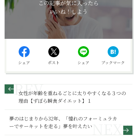
この記事が気に入ったら
いいね！しよう
シェア
ポスト
シェア
ブックマーク
女性が年齢を重ねるごとに太りやすくなる３つの
理由【ずぼら瞬食ダイエット】１
夢のはじまりから32年、「憧れのフォーミュラカ
ーでサーキットを走る」夢を叶えたい