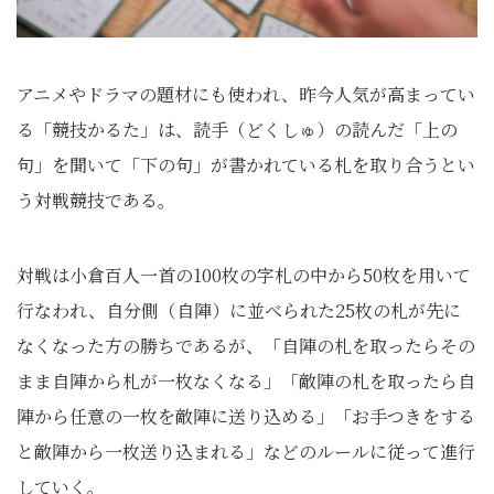
アニメやドラマの題材にも使われ、昨今人気が高まってい
る「競技かるた」は、読手（どくしゅ）の読んだ「上の
句」を聞いて「下の句」が書かれている札を取り合うとい
う対戦競技である。
対戦は小倉百人一首の100枚の字札の中から50枚を用いて
行なわれ、自分側（自陣）に並べられた25枚の札が先に
なくなった方の勝ちであるが、「自陣の札を取ったらその
まま自陣から札が一枚なくなる」「敵陣の札を取ったら自
陣から任意の一枚を敵陣に送り込める」「お手つきをする
と敵陣から一枚送り込まれる」などのルールに従って進行
していく。