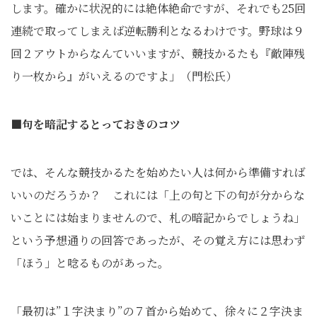
します。確かに状況的には絶体絶命ですが、それでも25回
連続で取ってしまえば逆転勝利となるわけです。野球は９
回２アウトからなんていいますが、競技かるたも『敵陣残
り一枚から』がいえるのですよ」（門松氏）
■句を暗記するとっておきのコツ
では、そんな競技かるたを始めたい人は何から準備すれば
いいのだろうか？ これには「上の句と下の句が分からな
いことには始まりませんので、札の暗記からでしょうね」
という予想通りの回答であったが、その覚え方には思わず
「ほう」と唸るものがあった。
「最初は”１字決まり”の７首から始めて、徐々に２字決ま