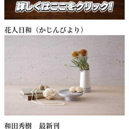
花人日和（かじんびより）
和田秀樹 最新刊