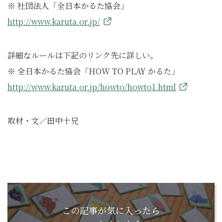
※ 社団法人「全日本かるた協会」
http://www.karuta.or.jp/
詳細なルールは下記のリンク先に詳しい。
※ 全日本かるた協会「HOW TO PLAY かるた」
http://www.karuta.or.jp/howto/howto1.html
取材・文／田中十兄
この記事が気に入ったら