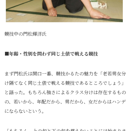
競技中の門松輝洋氏
■年齢・性別を問わず同じ土俵で戦える競技
まず門松氏は開口一番、競技かるたの魅力を「老若男女分
け隔てなく同じ土俵で戦える競技であるところでしょう」
と語った。もちろん強さによるクラス分けは存在するもの
の、若いから、年配だから、男だから、女だからはハンデ
にならないという。
「もちろん、上の句と下の句を覚えないことには始まりま