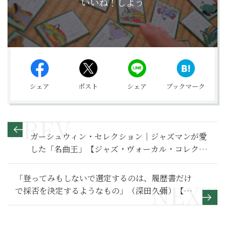
いいね！しよう
シェア
ポスト
シェア
ブックマーク
ガーシュウィン・セレクション｜ジャズマンが愛
した「名曲王」【ジャズ・ヴォーカル・コレクシ
ョン22】
「登ってみもしないで選定するのは、履歴書だけ
で採否を決定するようなもの」（深田久彌）【漱
石と明治人のことば53】