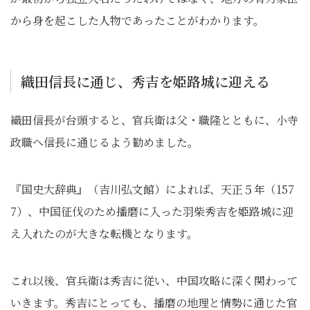
から身を起こした人物であったことがわかります。
織田信長に通じ、秀吉を姫路城に迎える
織田信長が台頭すると、官兵衛は父・職隆とともに、小寺
政職へ信長に通じるよう勧めました。
『国史大辞典』（吉川弘文館）によれば、天正５年（157
7）、中国征伐のため播磨に入った羽柴秀吉を姫路城に迎
え入れたのが大きな転機となります。
これ以後、官兵衛は秀吉に従い、中国攻略に深く関わって
いきます。秀吉にとっても、播磨の地理と情勢に通じた官