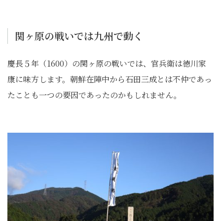
関ヶ原の戦いでは九州で動く
慶長５年（1600）の関ヶ原の戦いでは、官兵衛は徳川家
康に味方します。朝鮮在陣中から石田三成とは不仲であっ
たことも一つの要因であったのかもしれません。