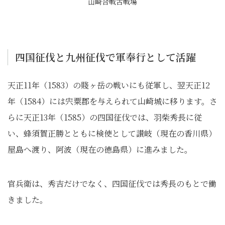
山崎合戦古戦場
四国征伐と九州征伐で軍奉行として活躍
天正11年（1583）の賤ヶ岳の戦いにも従軍し、翌天正12
年（1584）には宍粟郡を与えられて山崎城に移ります。さ
らに天正13年（1585）の四国征伐では、羽柴秀長に従
い、蜂須賀正勝とともに検使として讃岐（現在の香川県）
屋島へ渡り、阿波（現在の徳島県）に進みました。
官兵衛は、秀吉だけでなく、四国征伐では秀長のもとで働
きました。