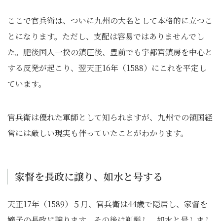
ここで官兵衛は、ついに九州の大名として本格的に立つこ
とになります。ただし、支配は容易ではありませんでし
た。肥後国人一揆の鎮圧後、豊前でも宇都宮鎮房を中心と
する反発が起こり、翌天正16年（1588）にこれを平定し
ています。
官兵衛は優れた軍師として知られますが、九州での領国経
営には厳しい現実も伴っていたことがわかります。
家督を長政に譲り、如水と号する
天正17年（1589）５月、官兵衛は44歳で隠居し、家督を
嫡子の長政に譲ります。その後は剃髪し、如水と号しまし