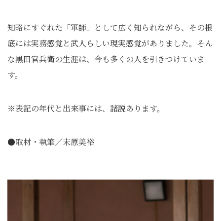
知略にすぐれた「軍師」として広く知られながら、その根
底には実務感覚と武人らしい現実感覚がありました。そん
な黒田官兵衛の生涯は、今も多くの人を引きつけていま
す。
※表記の年代と出来事には、諸説あります。
●取材・執筆／末原美裕