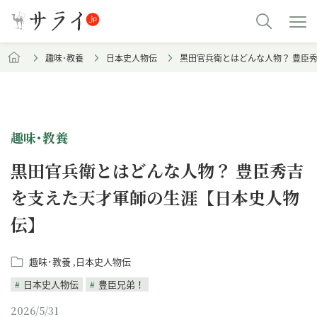
趣味･教養
日本史人物伝
黒田官兵衛とはどんな人物？ 豊臣
趣味･教養
黒田官兵衛とはどんな人物？ 豊臣秀吉
を支えた天才軍師の生涯【日本史人物
伝】
趣味･教養
日本史人物伝
日本史人物伝
豊臣兄弟！
2026/5/31