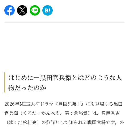
はじめに－黒田官兵衛とはどのような人
物だったのか
2026年NHK大河ドラマ『豊臣兄弟！』にも登場する黒田
官兵衛（くろだ・かんべえ、演：倉悠貴）は、豊臣秀吉
（演：池松壮亮）の参謀として知られる戦国武将です。の