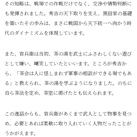
その知略は、戦場での作戦だけでなく、交渉や情勢判断に
も発揮されました。秀吉の天下取りを支え、黒田家の基礎
を築いたその歩みは、まさに戦国から天下統一へ向かう時
代のダイナミズムを体現しています。
また、官兵衛は当初、茶の湯を武士にふさわしくない遊び
として嫌い、嘲笑していたといいます。ところが秀吉か
ら、「茶会は人に怪しまれず軍事の相談ができる場でもあ
る」と教えられ、茶の湯を学ぶようになりました。のちに
自ら茶法を定め、茶室に掲げたとも伝えられます。
この逸話からも、官兵衛があくまで武人として物事を見つ
め、必要とあれば柔軟に取り入れていく人物だったことが
うかがえます。