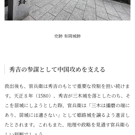
史跡 有岡城跡
秀吉の参謀として中国攻めを支える
救出後も、官兵衛は秀吉のもとで重要な役割を担い続けま
す。天正８年（1580）、秀吉が三木城を落としたのち、そ
こを居城にしようとした際、官兵衛は「三木は播磨の端に
あり、居城には適さない」として姫路城を譲るよう進言し
たとされます。これもまた、地理や政略を見通す官兵衛ら
しい判断でしょう。