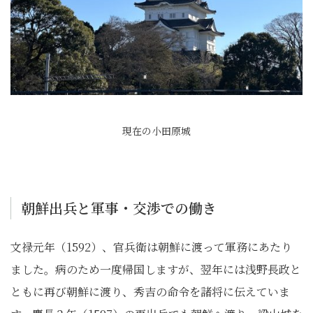
現在の小田原城
朝鮮出兵と軍事・交渉での働き
文禄元年（1592）、官兵衛は朝鮮に渡って軍務にあたり
ました。病のため一度帰国しますが、翌年には浅野長政と
ともに再び朝鮮に渡り、秀吉の命令を諸将に伝えていま