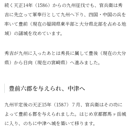
続く天正14年（1586）からの九州征伐でも、官兵衛は秀
吉に先立って軍奉行として九州へ下り、四国・中国の兵を
率いて豊前（現在の福岡県東半部と大分県北部を占める地
域）の諸城を攻めています。
秀吉が九州に入ったあとは秀長に属して豊後（現在の大分
県）から日向（現在の宮崎県）へ進みました。
豊前六郡を与えられ、中津へ
九州平定後の天正15年（1587）７月、官兵衛はその功に
よって豊前６郡を与えられました。はじめ京都郡馬ヶ岳城
に入り、のちに中津へ城を築いて移ります。