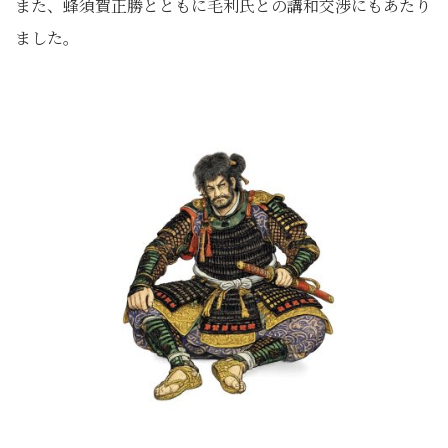
また、蜂須賀正勝とともに毛利氏との講和交渉にもあたり
ました。