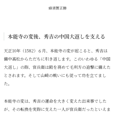
蜂須賀正勝
本能寺の変後、秀吉の中国大返しを支える
天正10年（1582）６月、本能寺の変が起こると、秀吉は
備中高松からただちに引き返します。このいわゆる「中国
大返し」の際、官兵衛は殿を務めて毛利方の追撃に備えた
とされます。そして山崎の戦いにも従って功を立てまし
た。
本能寺の変は、秀吉の運命を大きく変えた出来事でした
が、その転換を実際に支えた一人が官兵衛だったといえま