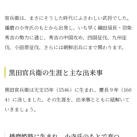
官兵衛は、まさにそうした時代にふさわしい武将でした。
播磨の小寺氏のもとから出発し、いち早く織田信長・羽柴
秀吉の勢力に通じ、秀吉の中国攻め、四国征伐、九州征
伐、小田原征伐、さらには朝鮮出兵にまで関わります。
黒田官兵衛の生涯と主な出来事
黒田官兵衛は天文15年（1546）に生まれ、慶長９年（160
4）に没しました。その生涯を、出来事とともに紐解いて
いきましょう。
播磨姫路に生まれ、小寺氏のもとで育つ