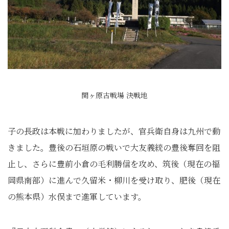
関ヶ原古戦場 決戦地
子の長政は本戦に加わりましたが、官兵衛自身は九州で動
きました。豊後の石垣原の戦いで大友義統の豊後奪回を阻
止し、さらに豊前小倉の毛利勝信を攻め、筑後（現在の福
岡県南部）に進んで久留米・柳川を受け取り、肥後（現在
の熊本県）水俣まで進軍しています。