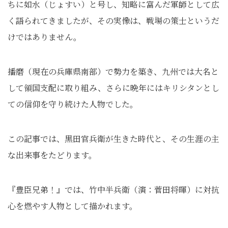
ちに如水（じょすい）と号し、知略に富んだ軍師として広
く語られてきましたが、その実像は、戦場の策士というだ
けではありません。
播磨（現在の兵庫県南部）で勢力を築き、九州では大名と
して領国支配に取り組み、さらに晩年にはキリシタンとし
ての信仰を守り続けた人物でした。
この記事では、黒田官兵衛が生きた時代と、その生涯の主
な出来事をたどります。
『豊臣兄弟！』では、竹中半兵衛（演：菅田将暉）に対抗
心を燃やす人物として描かれます。