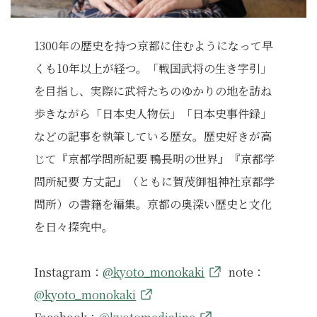
1300年の歴史を持つ京都に住むようになって早
くも10年以上が経つ。「戦国武将の生き字引」
を目指し、実際に武将たちのゆかりの地を訪ね
歩きながら「日本史人物伝」「日本史事件録」
などの記事を執筆している歴女。歴史好きが高
じて『京都学問所紀要 鴨長明の世界』『京都学
問所紀要 方丈記』（ともに賀茂御祖神社京都学
問所）の書籍を編集。京都の奥深い歴史と文化
を日々探究中。
Instagram：
@kyoto_monokaki
note：
@kyoto_monokaki