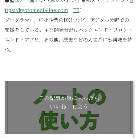
●監修／三鷹 れい（みたか れい｜京都メディアライン・
h
ttps://kyotomedialine.com
FB
）
プログラマー。中小企業のDX化など、デジタル分野での
支援をしている。主な開発分野はバックエンド・フロント
エンド・アプリ。その他、歴史などの人文系にも興味を持
つ。
この記事が気に入ったら
いいね！しよう