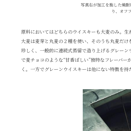
写真右が加工を施した焼酎
り、オフ
原料においてはどちらのウイスキーも大麦のみ。生
大麦は麦芽と丸麦の２種を使い、そのうち丸麦だけ
珍しく、一般的に連続式蒸留で造り上げるグレーン
で麦チョコのような“甘香ばしい”独特なフレーバー
く。一方でグレーンウイスキーは他にない特徴を持