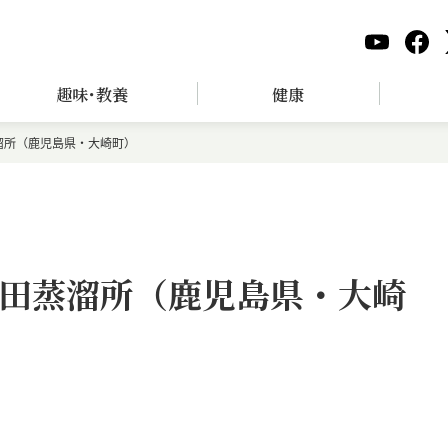
趣味･教養
健康
溜所（鹿児島県・大崎町）
田蒸溜所（鹿児島県・大崎