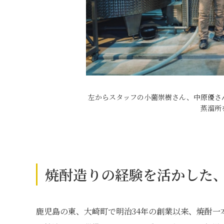
左からスタッフの小薗崇樹さん、中原優さ
蒸溜所
焼酎造りの経験を活かした
鹿児島の東、大崎町で明治34年の創業以来、焼酎一