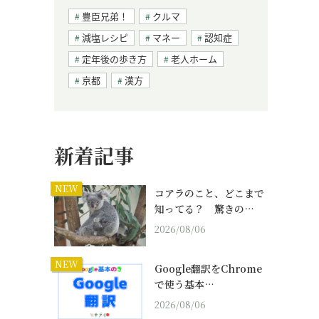
豊臣兄弟！
クルマ
減塩レシピ
マネー
認知症
定年後の歩き方
老人ホーム
京都
漢方
新着記事
NEW
コアラのこと、どこまで
知ってる？ 驚きの…
2026/08/06
NEW
Google翻訳をChrome
で使う基本…
2026/08/06