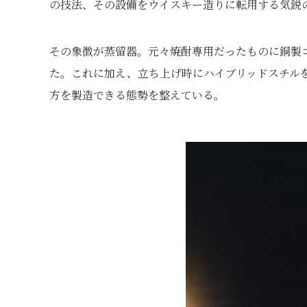
の技法、その設備をウイスキー造りに転用する気鋭
その象徴が蒸留器。元々焼酎専用だったものに銅製
た。これに加え、立ち上げ時にハイブリッドスチル
方を製造できる態勢を整えている。