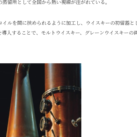
の蒸留所として全国から熱い視線が注がれている。
コイルを間に挟められるように加工し、ウイスキーの初留器と
を導入することで、モルトウイスキー、グレーンウイスキーの