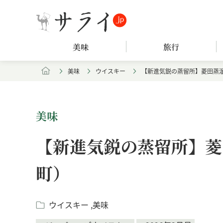
美味
旅行
美味
ウイスキー
【新進気鋭の蒸留所】菱田蒸
美味
【新進気鋭の蒸留所】菱
町）
ウイスキー
美味