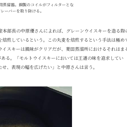
用蒸留器。銅製のコイルがフィルターとな
フレーバーを取り除ける。
産本部長の中原優さんによれば、グレーンウイスキーを造る際
を焙煎しているという。この丸麦を焙煎するという手法は極め
ウイスキーは風味がクリアだが、菱田蒸溜所におけるそれはま
がある。「モルトウイスキーにおいては王道の味を追求してい
たせ、表現の幅を広げたい」と中原さんは言う。