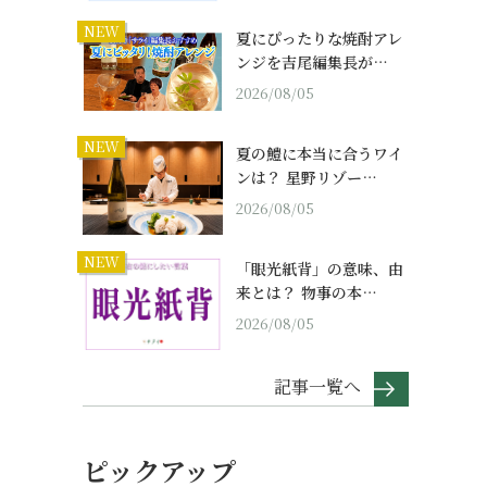
NEW
夏にぴったりな焼酎アレ
ンジを吉尾編集長が…
2026/08/05
NEW
夏の鱧に本当に合うワイ
ンは？ 星野リゾー…
2026/08/05
NEW
「眼光紙背」の意味、由
来とは？ 物事の本…
2026/08/05
記事一覧へ
ピックアップ