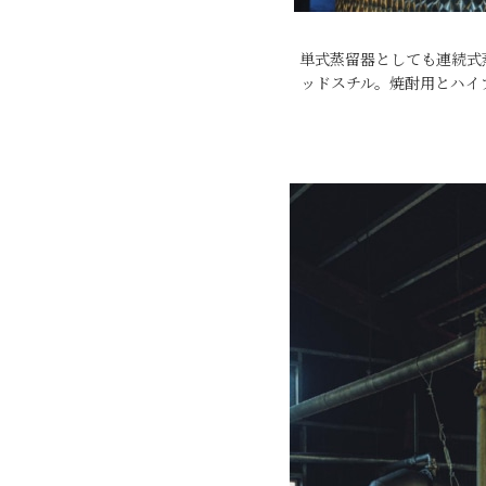
単式蒸留器としても連続式
ッドスチル。焼酎用とハイ