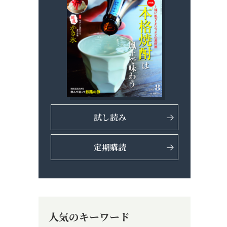
試し読み
定期購読
人気のキーワード