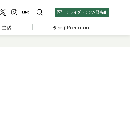
サライプレミアム倶楽部
生活
サライPremium