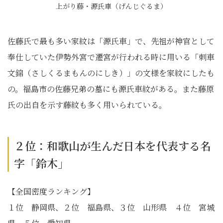
上がり藤・源氏車（げんじぐるま）
佐藤氏で最も多い家紋は「源氏車」で、先祖が神官として
奉仕していた伊勢外宮で遷宮が行われる時に用いる「刺車
文錦（さしくるまもんのにしき）」の文様を家紋にしたも
の。福島市の佐藤兄弟の墓にも源氏車紋がある。また藤原
氏の出自を示す藤紋も多く用いられている。
２位：和歌山が生んだ日本を代表する名
字「鈴木」
【全国密度ランキング】
１位 静岡県、２位 福島県、３位 山形県 ４位 宮城