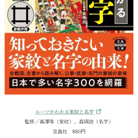
ルーツがわかる家紋と名字
監修／高澤等（家紋）、森岡浩（名字）
宝島社 880円