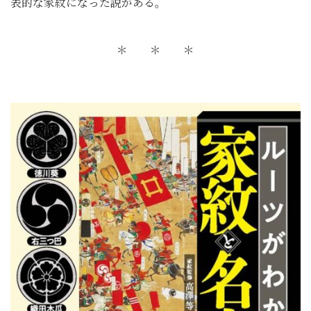
表的な家紋になった説がある。
＊ ＊ ＊