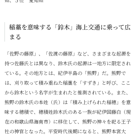
県、５位 愛知県
稲藁を意味する「鈴木」海上交通に乗って広
まる
「佐野の藤原」、「佐渡の藤原」など、さまざまな起源を
持つ佐藤氏とは異なり、鈴木氏の起源は一地方に限定され
ている。その地方とは、紀伊半島の「熊野」だ。熊野で
は、刈り取って積み重ねた稲藁を「すずき」と呼び、ここ
から鈴木という名字が生まれたと推測されている。また、
熊野の鈴木氏の本姓（氏）は「積み上げられた稲穂」を意
味する穂積で、穂積姓鈴木氏のある一族が紀伊国藤白（現
在の和歌山県海南市）に移住して、熊野の神々を祀る王子
社の神官となった。平安時代後期になると、熊野本宮大