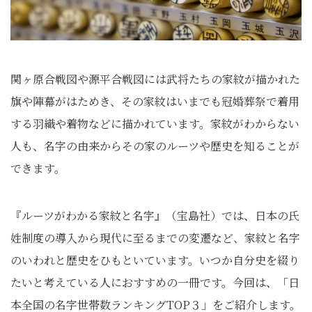
関ヶ原合戦図や源平合戦図には武将たちの家紋が描かれた
旗や陣幕がはためき、その家紋はいまでも冠婚葬祭で着用
する羽織や着物などに描かれています。家紋がわからない
人も、名字の由来からその家のルーツや歴史を知ることが
できます。
『ルーツがわかる家紋と名字』（宝島社）では、日本の氏
姓制度の導入から現代に至るまでの変遷など、家紋と名字
のいわれと歴史をひもといています。いつか自分史を綴り
たいと考えている人におすすめの一冊です。今回は、「日
本全国の名字世帯数ランキングTOP３」をご紹介します。