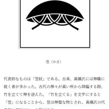
笠（かさ）
代表的なものは「笠紋」である。古来、高橋氏には神職に
就く者が多かった。古代の神々が高い所から降臨する際、
竹を立てて神を迎えた。「竹を立てる」を文字にすると
「笠」になることから、笠は神聖な物とされ、高橋氏の代