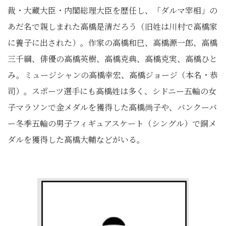
裁・大蔵大臣・内閣総理大臣を歴任し、「ダルマ宰相」の
あだ名で親しまれた高橋是清だろう（旧姓は川村で高橋家
に養子に出された）。作家の高橋和巳、高橋源一郎、高橋
三千綱、俳優の高橋英樹、高橋克典、高橋克実、高橋ひと
み。ミュージシャンの高橋幸宏、高橋ジョージ（本名・恭
司）。スポーツ選手にも高橋姓は多く、シドニー五輪の女
子マラソンで金メダルを獲得した高橋尚子や、バンクーバ
ー冬季五輪の男子フィギュアスケート（シングル）で銅メ
ダルを獲得した髙橋大輔などがいる。