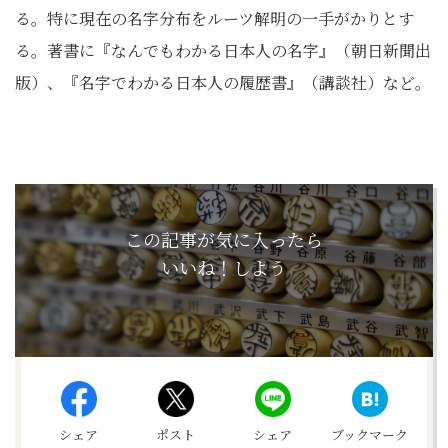
る。特に現在の名字分布をルーツ解明の一手がかりとす
る。著書に『なんでもわかる日本人の名字』（朝日新聞出
版）、『名字でわかる日本人の履歴書』（講談社）など。
この記事が気に入ったら
いいね！しよう
シェア
ポスト
シェア
ブックマーク