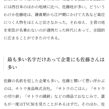
には西日本のほかの地域に比べ、佐藤姓が多い。どういう
わけか佐藤姓は、鎌倉期から江戸期にかけて大名など高位
につく人物をほとんど出さなかった。それゆえ、主君の姓
を家臣が名乗れないのが通例だった時代にあって、全国的
に広まることができたのである。
最も多い名字だけあって企業にも佐藤さんは
多い
佐藤の名前を冠した企業も多い。佐藤と聞いて思い浮かぶ
のは、サトウ食品株式会社。「サトウのごはん」「サトウ
の切り餅」「サトウの鏡餅」などの商品でおなじみで、誰
もが一度はTVCMを見たことがあるはずだ。そのほか、佐