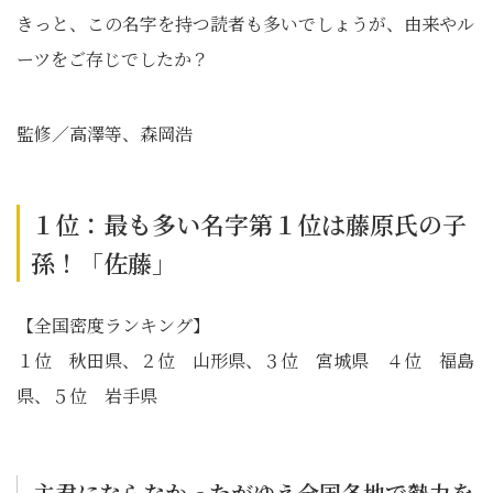
きっと、この名字を持つ読者も多いでしょうが、由来やル
ーツをご存じでしたか？
監修／高澤等、森岡浩
１位：最も多い名字第１位は藤原氏の子
孫！「佐藤」
【全国密度ランキング】
１位 秋田県、２位 山形県、３位 宮城県 ４位 福島
県、５位 岩手県
主君にならなかったがゆえ全国各地で勢力を