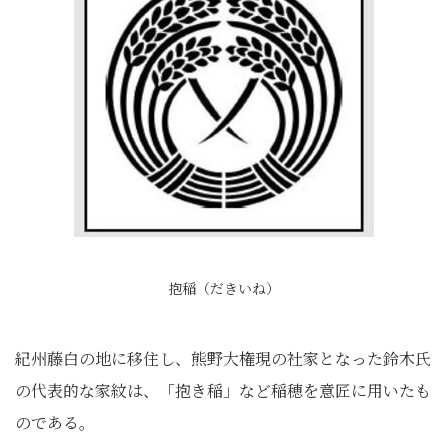
抱稲（だきいね）
紀州藤白の地に移住し、熊野大権現の社家となった鈴木氏
の代表的な家紋は、「抱き稲」など稲穂を意匠に用いたも
のである。