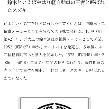
鈴木といえばやはり軽自動車の王者と呼ばれ
たスズキ
鈴木という名字を社名に冠した企業といえば、四輪車・二
輪車メーカーとして有名なスズキ株式会社だ。1909（明
治42）年、元大工の鈴木道雄が織機メーカーとして起業、
1952（昭和27）年からオートバイを発売し、５年後には
四輪軽自動車へも参入を開始した。1973（昭和48）年～2
006（平成18）年まで34年間の長きにわたり、軽自動車の
売り上げで首位を独走、「軽の王者・スズキ」と呼ばれる
までになった。