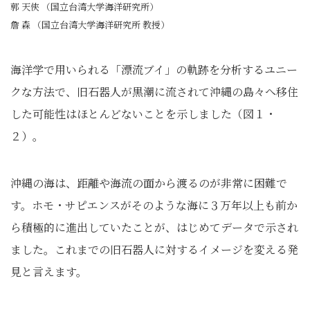
郭 天俠 （国立台湾大学海洋研究所）
詹 森 （国立台湾大学海洋研究所 教授）
海洋学で用いられる「漂流ブイ」の軌跡を分析するユニー
クな方法で、旧石器人が黒潮に流されて沖縄の島々へ移住
した可能性はほとんどないことを示しました（図１・
２）。
沖縄の海は、距離や海流の面から渡るのが非常に困難で
す。ホモ・サピエンスがそのような海に３万年以上も前か
ら積極的に進出していたことが、はじめてデータで示され
ました。これまでの旧石器人に対するイメージを変える発
見と言えます。