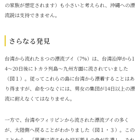
の家族が想定されます）も小さいと考えられ、沖縄への漂
流説は支持できません。
さらなる発見
台湾から流れた８つの漂流ブイ（7%）は、台湾沿岸から1
4～20日後にトカラ列島～九州方面に流されていました
（図１）。従ってこれらの島に台湾から漂着することはあ
り得ますが、命をつなぐには、男女の集団が14日以上の漂
流に耐えなくてはなりません。
一方で、台湾やフィリピンから流された漂流ブイの多く
が、大陸側へ戻ることがわかりました（図１・３）。この
ことから、「黒潮に流された旧石器人の舟が生還し、それ