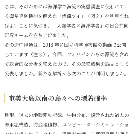
ちは、そのためには海洋学で海流の実態調査に使われてい
る衛星追跡機能を備えた「漂流ブイ」（図２）を利用すれ
ばよいことに気づき、「人類学者×海洋学者」の日台共同
研究チームを立ち上げました。
その途中経過は、2018 年に国立科学博物館の動画で公開
しています（注３）。今回、フィリピンからの漂流も含め
て総合的な分析を終えたので、その最終成果を論文として
公表しました。新たな解析から次のことが判明しました。
奄美大島以南の島々への漂着確率
地形、過去の地殻変動記録、生物分布、復元された過去の
海水温構造、海底堆積物、コンピューターシミュレーショ