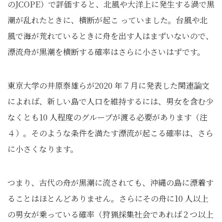
のJCOPE）で評価すると、北風や大洋上に発生する渦で黒
潮が乱れたときに、横断が起こ っていました。台風や北
風で海が荒れているときに舟を出す人はまずいないので、
漂流舟が黒潮を横断する確率はさらに小さいはずです。
東京大学の井原泰雄らが2020 年７月に発表した関連論文
によれば、新しい島で人口を維持するには、男女を含む少
なくとも10 人程度のグループが渡る必要があります（注
４）。そのような条件を満たす漂流が起こる確率は、さら
に小さくなります。
つまり、古代の舟が黒潮に流されても、沖縄の島に漂着す
ることはほとんどありません。さらにその舟に10 人以上
の男女が乗っている確率（狩猟採集社会であれば２つ以上