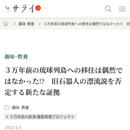
趣味･教養
３万年前の琉球列島への移住は偶然ではなかった!? 
趣味･教養
３万年前の琉球列島への移住は偶然で
はなかった!? 旧石器人の漂流説を否
定する新たな証拠
趣味･教養
３万年前の航海 徹底再現プロジェクト
2021/1/1