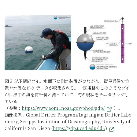
図２ SVP漂流ブイ。水面下に測定装置がつながれ、衛星通信で位
置や水温などの データが収集される。一定規格のこのようなブイ
が世界中の海を何千個と漂っていて、海の現状をモニタリングし
ている
（参照：
https://www.aoml.noaa.gov/phod/gdp/
）。
画像提供：Global Drifter Program/Lagrangian Drifter Labo
ratory, Scripps Institution of Oceanography, University of
California San Diego (
https://gdp.ucsd.edu/ldl/)