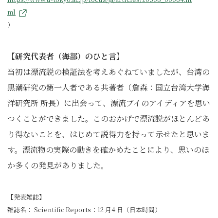
ml
）
【研究代表者（海部）のひと言】
当初は漂流説の検証法を考えあぐねていましたが、台湾の
黒潮研究の第一人者である共著者（詹森：国立台湾大学海
洋研究所 所長）に出会って、漂流ブイのアイディアを思い
つくことができました。このおかげで漂流説がほとんどあ
り得ないことを、はじめて説得力を持って示せたと思いま
す。漂流物の実際の動きを確かめたことにより、思いのほ
か多くの発見がありました。
【発表雑誌】
雑誌名： Scientific Reports：12 月4 日（日本時間）