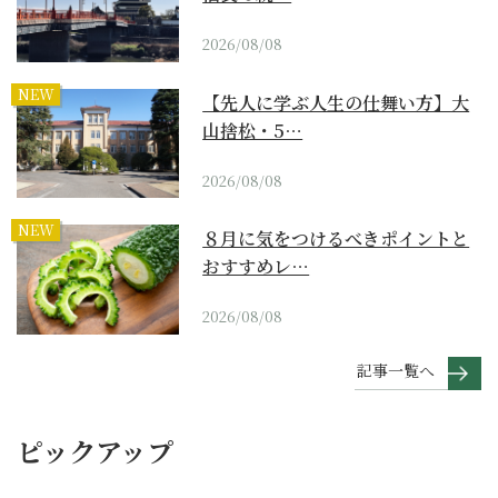
2026/08/08
NEW
【先人に学ぶ人生の仕舞い方】大
山捨松・5…
2026/08/08
NEW
８月に気をつけるべきポイントと
おすすめレ…
2026/08/08
記事一覧へ
ピックアップ