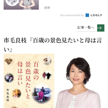
健康
Recommended by
記事一覧へ
市毛良枝『百歳の景色見たいと母は言
い』