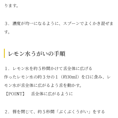
ります。
３．濃度が均一になるように、スプーンでよくかき混ぜま
す。
レモン水うがいの手順
１．レモン水を約５秒間かけて舌全体に広げる
作ったレモン水の約３分の１（約30ml）を口に含み、レ
モン水が舌全体に広がるよう舌を動かす。
【POINT】 舌全体に広がるように
２．唇を閉じて、約５秒間「ぶくぶくうがい」をする