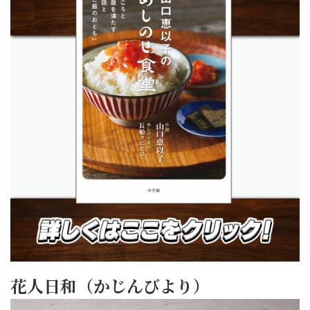
花人日和（かじんびより）