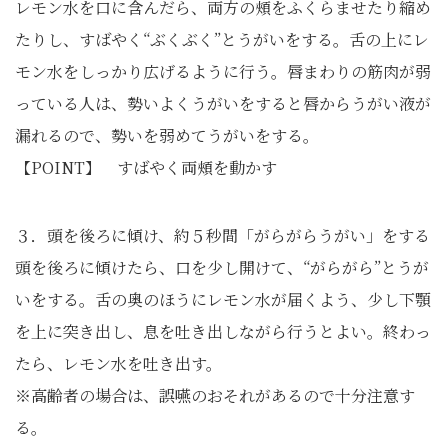
レモン水を口に含んだら、両方の頰をふくらませたり縮め
たりし、すばやく“ぶくぶく”とうがいをする。舌の上にレ
モン水をしっかり広げるように行う。唇まわりの筋肉が弱
っている人は、勢いよくうがいをすると唇からうがい液が
漏れるので、勢いを弱めてうがいをする。
【POINT】 すばやく両頰を動かす
３．頭を後ろに傾け、約５秒間「がらがらうがい」をする
頭を後ろに傾けたら、口を少し開けて、“がらがら”とうが
いをする。舌の奥のほうにレモン水が届くよう、少し下顎
を上に突き出し、息を吐き出しながら行うとよい。終わっ
たら、レモン水を吐き出す。
※高齢者の場合は、誤嚥のおそれがあるので十分注意す
る。