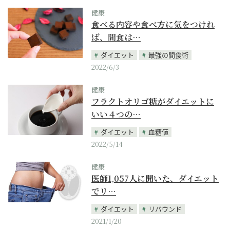
健康
食べる内容や食べ方に気をつけれ
ば、間食は…
ダイエット
最強の間食術
2022/6/3
健康
フラクトオリゴ糖がダイエットに
いい４つの…
ダイエット
血糖値
2022/5/14
健康
医師1,057人に聞いた、ダイエット
でリ…
ダイエット
リバウンド
2021/1/20