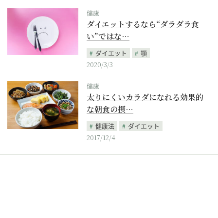
健康
ダイエットするなら“ダラダラ食
い”ではな…
ダイエット
顎
2020/3/3
健康
太りにくいカラダになれる効果的
な朝食の摂…
健康法
ダイエット
2017/12/4