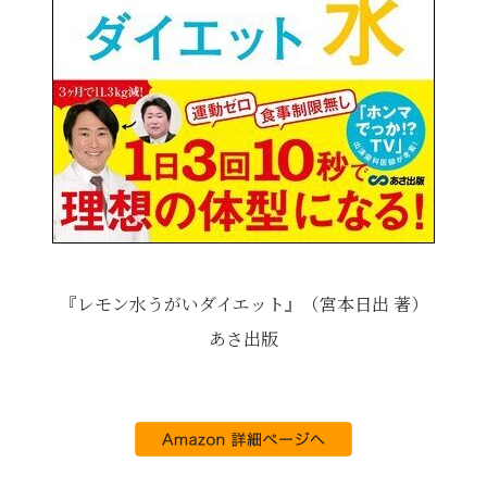
『レモン水うがいダイエット』（宮本日出 著）
あさ出版