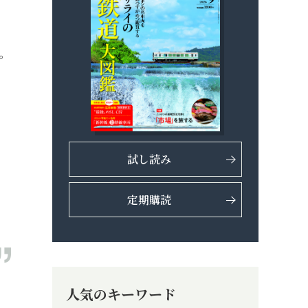
。
試し読み
定期購読
人気のキーワード