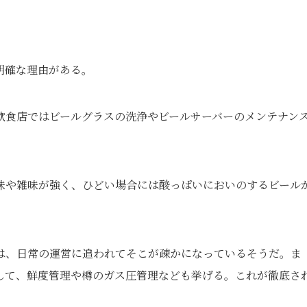
る
明確な理由がある。
飲食店ではビールグラスの洗浄やビールサーバーのメンテナン
味や雑味が強く、ひどい場合には酸っぱいにおいのするビール
は、日常の運営に追われてそこが疎かになっているそうだ。ま
して、鮮度管理や樽のガス圧管理なども挙げる。これが徹底さ