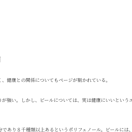
由
く、健康との関係についてもページが割かれている。
りが強い。しかし、ビールについては、実は健康にいいという
分であり８千種類以上あるというポリフェノール。ビールには