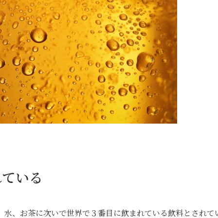
れている
、水、お茶に次いで世界で３番目に飲まれている飲料とされて