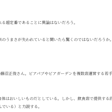
れる超定番であることに異論はないだろう。
来のうまさが失われていると聞いたら驚くのではないだろうか
締役の藤沼正俊さん。ビアパブやビアガーデンを複数店運営する若
自体はおいしいものだとしている。しかし、飲食店で提供する
んでいる）と力説する。