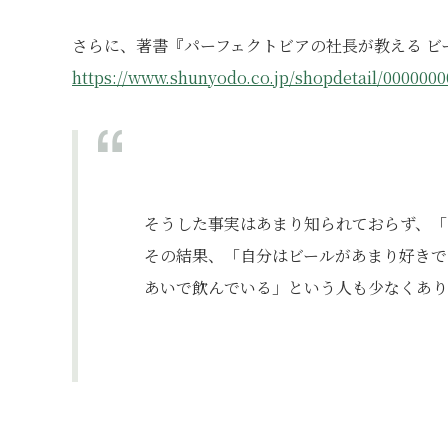
さらに、著書『パーフェクトビアの社長が教える 
https://www.shunyodo.co.jp/shopdetail/0000000
そうした事実はあまり知られておらず、「
その結果、「自分はビールがあまり好きで
あいで飲んでいる」という人も少なくあり