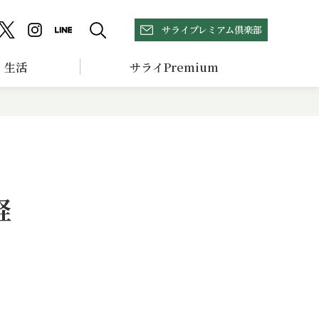
サライプレミアム倶楽部
生活
サライPremium
経