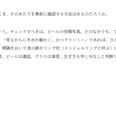
とき、そのあたりを事前に確認する方法はあるのだろうか。
いう。チェックすべきは、ビールの投稿写真。そのなかでも、
、「見るからにきめが細かく、かつクリーミー」であれば、ひ
、間隔をおいて泡の跡がリング状（エンジェルリングと呼ぶ）
ば、ビールは適温、グラスは清潔、注ぎ方も申し分なしと判断