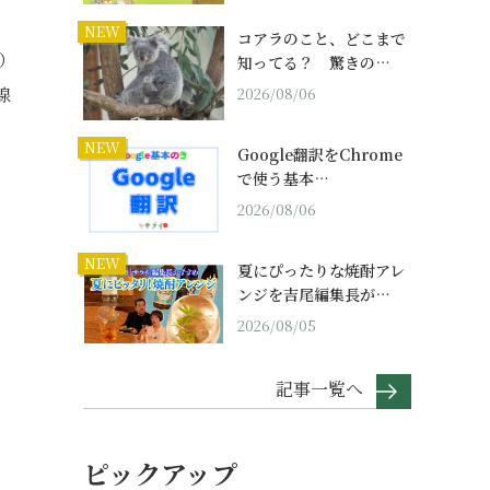
NEW
コアラのこと、どこまで
）
知ってる？ 驚きの…
線
2026/08/06
NEW
Google翻訳をChrome
で使う基本…
2026/08/06
NEW
夏にぴったりな焼酎アレ
ンジを吉尾編集長が…
2026/08/05
記事一覧へ
ピックアップ