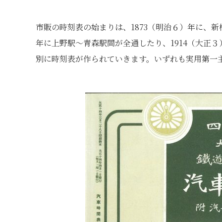
市販の時刻表の始まりは、1873（明治６）年に、新
年に上野駅～青森駅間が全通したり、1914（大正
別に時刻表が作られていきます。いずれも実用第一