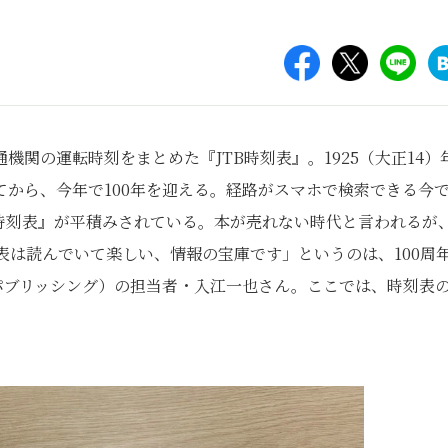
関の運転時刻をまとめた『JTB時刻表』。1925（大正14）
から、今年で100年を迎える。経路がスマホで検索できる今
B時刻表』が平積みされている。本が売れない時代と言われるが
表は読んでいて楽しい、情報の宝庫です」というのは、100周
パブリッシング）の担当者・入江一也さん。ここでは、時刻表