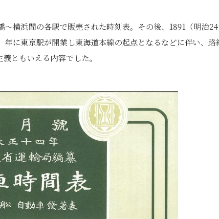
橋～横浜間の各駅で販売された時刻表。その後、1891（明治24
３）年に東京駅が開業し東海道本線の起点となるなどに伴い、路
主義ともいえる内容でした。