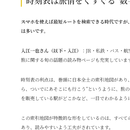
時刻表は旅情をくすぐる“数
――スマホを使えば最短ルートを検索できる時代です
は多いです。
入江一也さん（以下・入江）
：JR・私鉄・バス・航
旅に関する旬の話題の読み物ページも充実しています
時刻表の利点は、巻頭に日本全土の索引地図があり
ら、ついでにあそこにも行こう”というように、旅
を販売している駅がどこかなど、一目でわかるよう
この索引地図が特徴的な形をしているのは、すべて
あり、読みやすいよう工夫がされています。