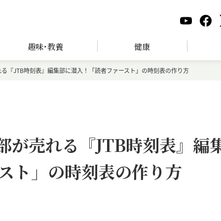
趣味･教養
健康
売れる『JTB時刻表』編集部に潜入！「読者ファースト」の時刻表の作り方
万部が売れる『JTB時刻表』編
スト」の時刻表の作り方