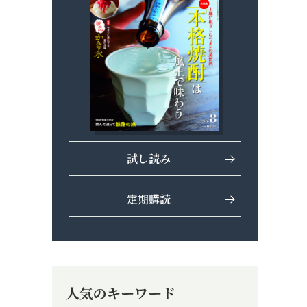
試し読み
定期購読
人気のキーワード