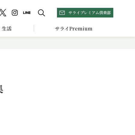
サライプレミアム倶楽部
生活
サライPremium
集