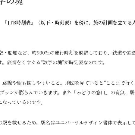
字の塊”
が、『JTB時刻表』（以下・時刻表）を傍に、旅の計画を立てる
空・船舶など、約900社の運行時刻を網羅しており、鉄道や鉄
。旅情をくすぐる“数字の塊”が時刻表なのです。
、路線や駅も探しやすいこと。地図を見ていると“ここまで行く
のプランが膨らんでいきます。また『みどりの窓口』の有無、駅
になっているのです。
の駅を載せるため。駅名はユニバーサルデザイン書体で表示し