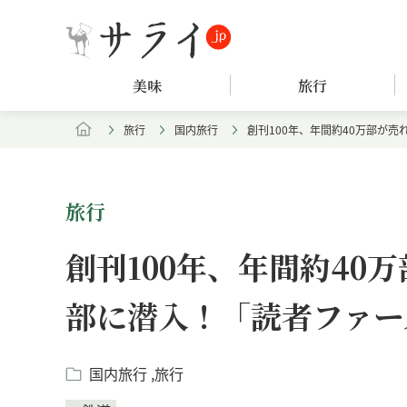
美味
旅行
旅行
国内旅行
創刊100年、年間約40万部が
旅行
創刊100年、年間約40
部に潜入！「読者ファー
国内旅行
旅行