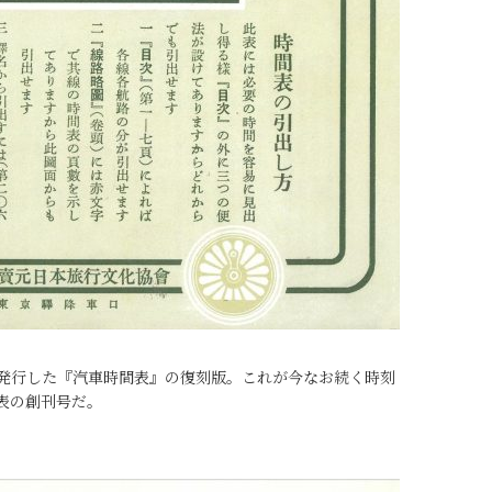
年に発行した『汽車時間表』の復刻版。これが今なお続く時刻
表の創刊号だ。