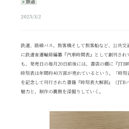
鉄道
2025/3/2
鉄道、路線バス、旅客機そして旅客船など、公共交通機
に鉄道省運輸局編纂『汽車時間表』として創刊されて
も、発売日の毎月20日前後には、書店の棚に『JT
時刻表は年間約40万部が売れているという。「時刻
を記念して刊行された書籍『時刻表大解剖』（JTB
魅力と、制作の裏側を深掘りしていく。