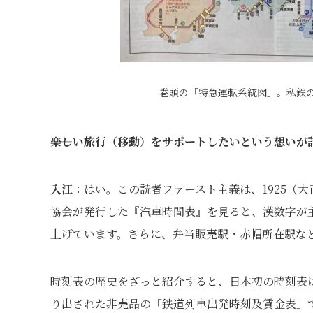
巻頭の「特急運転系統図」。私鉄の
――楽しい旅行（移動）をサポートしたいという想いが
入江
：はい。この読者ファースト主義は、1925（大
協会が発行した『汽車時間表』を見ると、漢数字が
上げています。さらに、弁当販売駅・赤帽所在駅な
時刻表の歴史をざっと紹介すると、日本初の時刻表は
り出された非売品の「鉄道列車出発時刻及賃金表」