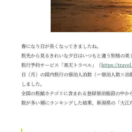
春になり日が長くなってきましたね。
旅先から見るきれいな夕日はいつもと違う別格の美
旅行予約サービス「楽天トラベル」（
https://trave
日（月）の国内旅行の宿泊人泊数（＝宿泊人数×泊
しました。
全国の旅館カテゴリに含まれる登録宿泊施設の中か
数が多い順にランキングした結果、新潟県の「大江戸