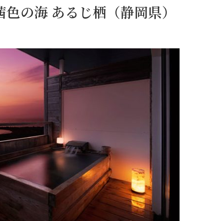
茜色の海 あるじ栖（静岡県）