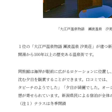
「大江戸温泉物語 瀬波温泉 汐
１位の「大江戸温泉物語 瀬波温泉 汐美荘」が建つ
開湯から100年以上の歴史ある温泉街です。
同旅館は海岸が眼前に広がるロケーションに位置し
沈む夕日を観賞することができます。口コミでは、
タビーチのようでした」「夕日が綺麗でした。オー
想が寄せられています。新潟県民による宿泊が全体
（注１）テラスは冬季閉鎖