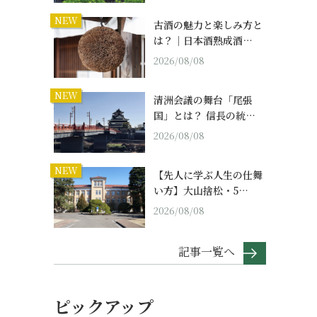
NEW
古酒の魅力と楽しみ方と
は？｜日本酒熟成酒…
2026/08/08
NEW
清洲会議の舞台「尾張
国」とは？ 信長の統…
2026/08/08
NEW
【先人に学ぶ人生の仕舞
い方】大山捨松・5…
2026/08/08
記事一覧へ
ピックアップ