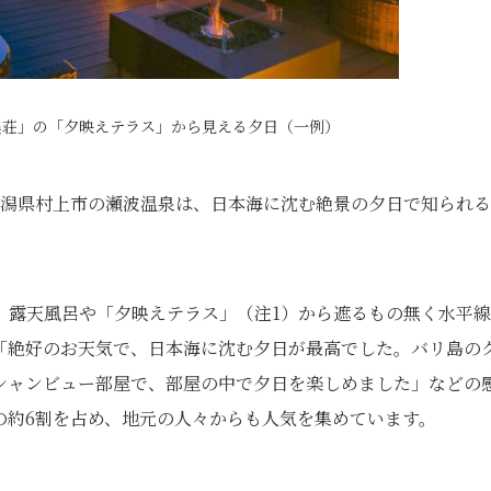
美荘」の「夕映えテラス」から見える夕日（一例）
新潟県村上市の瀬波温泉は、日本海に沈む絶景の夕日で知られ
、露天風呂や「夕映えテラス」（注1）から遮るもの無く水平
「絶好のお天気で、日本海に沈む夕日が最高でした。バリ島の
シャンビュー部屋で、部屋の中で夕日を楽しめました」などの
の約6割を占め、地元の人々からも人気を集めています。