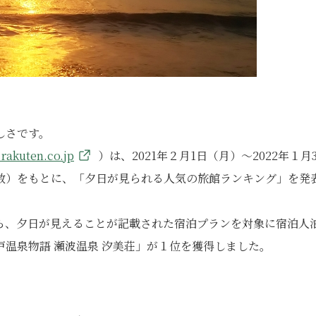
しさです。
l.rakuten.co.jp
）は、2021年２月1日（月）～2022年１月3
数）をもとに、「夕日が見られる人気の旅館ランキング」を発
ら、夕日が見えることが記載された宿泊プランを対象に宿泊人
温泉物語 瀬波温泉 汐美荘」が１位を獲得しました。