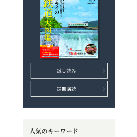
試し読み
定期購読
人気のキーワード