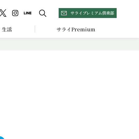
サライプレミアム倶楽部
生活
サライPremium