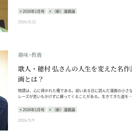
2026年1月号
（新）漫画論
2026/5/12
趣味･教養
歌人・穂村 弘さんの人生を変えた名作
画とは？
物語は、心に蒔かれた種である。幼いある日に読んだ漫画の小さ
レーズが思いもかけずに蘇ってくることがある。生きてきた道を
2026年1月号
（新）漫画論
2026/5/9