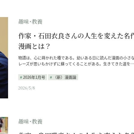
趣味･教養
作家・石田衣良さんの人生を変えた名
漫画とは？
物語は、心に蒔かれた種である。幼いある日に読んだ漫画の小さ
レーズが思いもかけずに蘇ってくることがある。生きてきた道を
2026年1月号
（新）漫画論
2026/5/8
趣味･教養