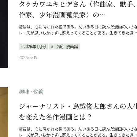
タケカワユキヒデさん（作曲家、歌手
作家、少年漫画蒐集家）の…
物語は、心に蒔かれた種である。幼いある日に読んだ漫画の小さ
レーズが思いもかけずに蘇えってくることがある。生きてきた道
2026年1月号
（新）漫画論
2026/5/19
趣味･教養
ジャーナリスト・鳥越俊太郎さんの人
を変えた名作漫画とは？
物語は、心に蒔かれた種である。幼いある日に読んだ漫画の小さ
レーズが思いもかけずに蘇えってくることがある。生きてきた道