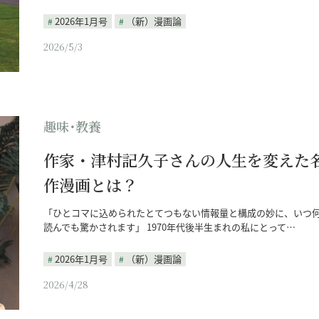
2026年1月号
（新）漫画論
2026/5/3
趣味･教養
作家・津村記久子さんの人生を変えた
作漫画とは？
「ひとコマに込められたとてつもない情報量と構成の妙に、いつ
読んでも驚かされます」 1970年代後半生まれの私にとって…
2026年1月号
（新）漫画論
2026/4/28