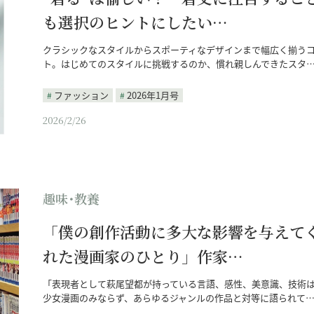
も選択のヒントにしたい…
クラシックなスタイルからスポーティなデザインまで幅広く揃う
ト。はじめてのスタイルに挑戦するのか、慣れ親しんできたスタ
ファッション
2026年1月号
2026/2/26
趣味･教養
「僕の創作活動に多大な影響を与えて
れた漫画家のひとり」作家…
「表現者として萩尾望都が持っている言語、感性、美意識、技術
少女漫画のみならず、あらゆるジャンルの作品と対等に語られて