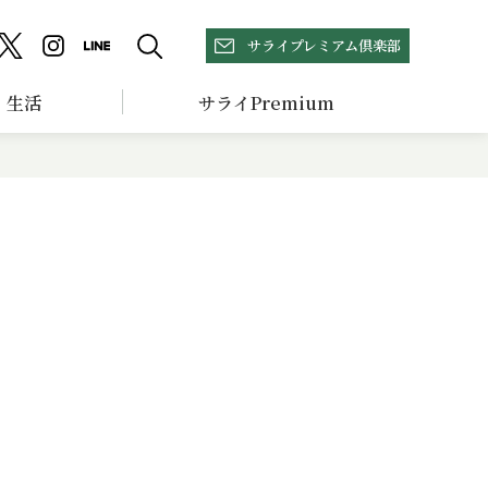
サライプレミアム倶楽部
生活
サライPremium