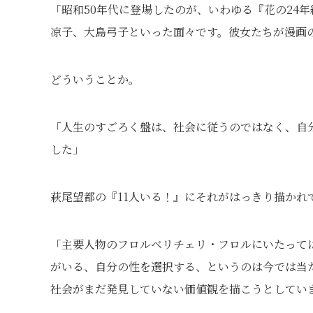
「昭和50年代に登場したのが、いわゆる『花の24
凉子、大島弓子といった面々です。彼女たちが漫画
どういうことか。
「人生のすごろく盤は、社会に従うのではなく、自
した」
萩尾望都の『11人いる！』にそれがはっきり描かれ
「主要人物のフロルベリチェリ・フロルにいたって
がいる、自分の性を選択する、というのは今では当た
社会がまだ発見していない価値観を描こうとしてい