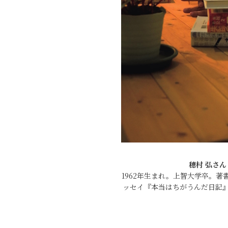
穂村 弘さ
1962年生まれ。上智大学卒。
ッセイ『本当はちがうんだ日記