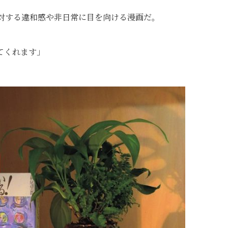
に対する違和感や非日常に目を向ける漫画だ。
てくれます」