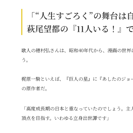
「“人生すごろく”の舞台は
萩尾望都の『11人いる！』
歌人の穂村弘さんは、昭和40年代から、漫画の世
う。
梶原一騎といえば、『巨人の星』に『あしたのジョ
の原作者だ。
「高度成長期の日本と重なっていたのでしょう。主
頂点を目指す。いわゆる立身出世譚です」