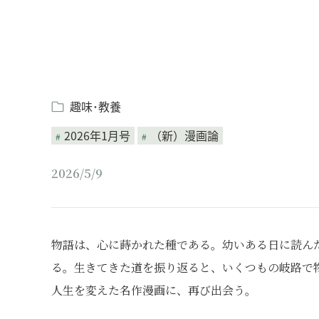
趣味･教養
2026年1月号
（新）漫画論
2026/5/9
物語は、心に蒔かれた種である。幼いある日に読ん
る。生きてきた道を振り返ると、いくつもの岐路で
人生を変えた名作漫画に、再び出会う。