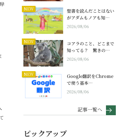
岸
NEW
聖書を読んだことはない
がアダムもノアも知…
2026/08/06
NEW
コアラのこと、どこまで
知ってる？ 驚きの…
ま
2026/08/06
NEW
Google翻訳をChrome
で使う基本…
2026/08/06
人
記事一覧へ
て
ピックアップ