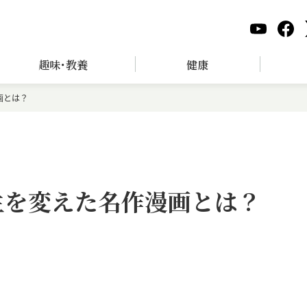
趣味･教養
健康
画とは？
生を変えた名作漫画とは？