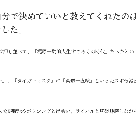
自分で決めていいと教えてくれたの
でした」
界は押し並べて、「梶原一騎的人生すごろくの時代」だったとい
ー』、『タイガーマスク』に『柔道一直線』といったスポ根漫
人公が野球やボクシングと出会い、ライバルと切磋琢磨しなが