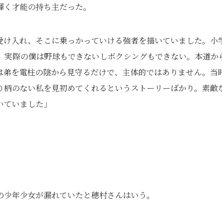
輝く才能の持ち主だった。
受け入れ、そこに乗っかっていける強者を描いていました。小
、実際の僕は野球もできないしボクシングもできない。本道か
は弟を電柱の陰から見守るだけで、主体的ではありません。当
り柄のない私を見初めてくれるというストーリーばかり。素敵
いていました」
」
の少年少女が漏れていたと穂村さんはいう。