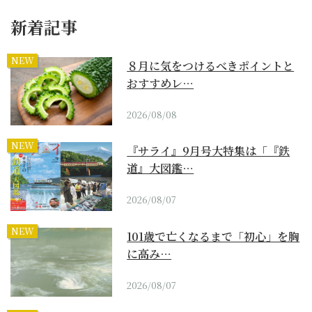
新着記事
NEW
８月に気をつけるべきポイントと
おすすめレ…
2026/08/08
NEW
『サライ』9月号大特集は「『鉄
道』大図鑑…
2026/08/07
NEW
101歳で亡くなるまで「初心」を胸
に高み…
2026/08/07