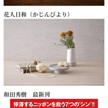
花人日和（かじんびより）
和田秀樹 最新刊