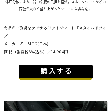
体圧分散により、背中や腰の負担を軽減。スポーツシートなどの
両脇が大きく盛り上がったシートには非対応。
商品名／姿勢をケアするドライブシート「スタイルドライ
ブ」
メーカー名／MTG(日本)
価 格（消費税8％込み）／14,904円