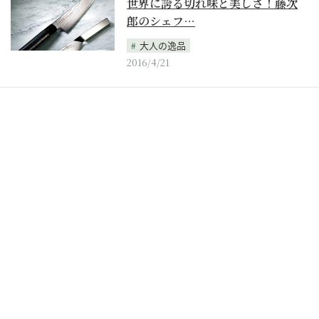
世界に誇る切れ味と美しさ！藤次
郎のシェフ…
大人の逸品
2016/4/21