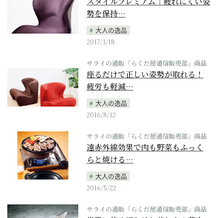
スタイルプレミアム｜疲れにくい姿
勢を保持…
大人の逸品
2017/1/18
サライの通販「らくだ屋通信販売部」商品
座るだけで正しい姿勢が取れる！
疲労も軽減…
大人の逸品
2016/8/12
サライの通販「らくだ屋通信販売部」商品
遠赤外線効果で肉も野菜もふっく
らと焼ける…
大人の逸品
2016/5/22
サライの通販「らくだ屋通信販売部」商品