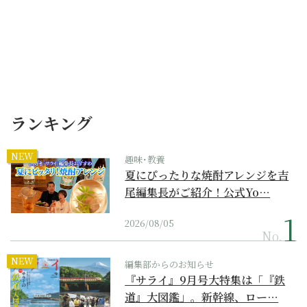
ランキング
NEW
趣味･教養
夏にぴったりな焼酎アレンジを吉
尾編集長がご紹介！公式Yo…
2026/08/05
No.
NEW
編集部からのお知らせ
『サライ』9月号大特集は「『鉄
道』大図鑑」。新幹線、ロー…