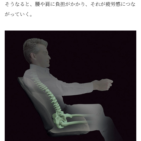
そうなると、腰や肩に負担がかかり、それが疲労感につな
がっていく。