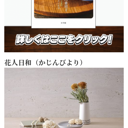
花人日和（かじんびより）