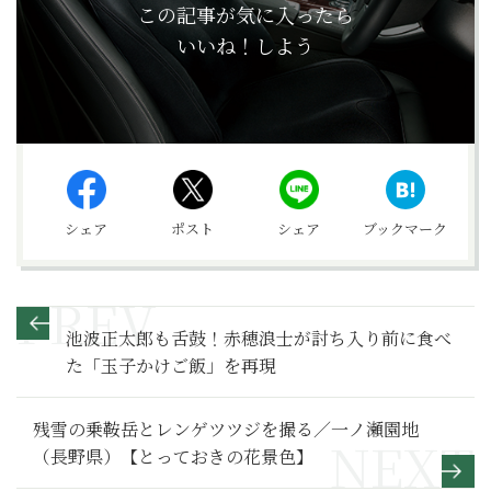
この記事が気に入ったら
いいね！しよう
シェア
ポスト
シェア
ブックマーク
池波正太郎も舌鼓！赤穂浪士が討ち入り前に食べ
た「玉子かけご飯」を再現
残雪の乗鞍岳とレンゲツツジを撮る／一ノ瀬園地
（長野県）【とっておきの花景色】