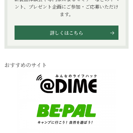
ント、プレゼント企画にご参加・ご応募いただけ
ます。
詳しくはこちら
おすすめのサイト