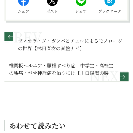
シェア
ポスト
シェア
ブックマーク
ヴィオラ・ダ・ガンバとチェロによるモノローグ
の世界【林田直樹の音盤ナビ】
椎間板ヘルニア・腰椎すべり症 中学生・高校生
の腰痛・坐骨神経痛を治すには【川口陽海の腰痛
改善教室 第22回】
あわせて読みたい