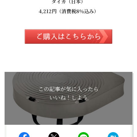
タイカ（日本）
4,212円（消費税8％込み）
この記事が気に入ったら
いいね！しよう