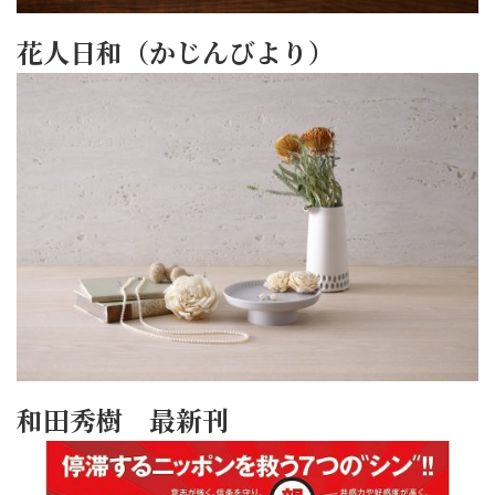
花人日和（かじんびより）
和田秀樹 最新刊