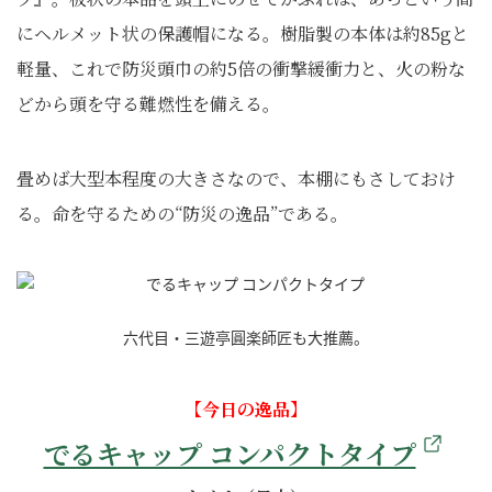
にヘルメット状の保護帽になる。樹脂製の本体は約85gと
軽量、これで防災頭巾の約5倍の衝撃緩衝力と、火の粉な
どから頭を守る難燃性を備える。
畳めば大型本程度の大きさなので、本棚にもさしておけ
る。命を守るための“防災の逸品”である。
六代目・三遊亭圓楽師匠も大推薦。
【今日の逸品】
でるキャップ コンパクトタイプ