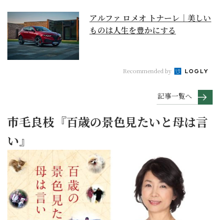
アルファ ロメオ トナーレ｜美しい
ものは人生を豊かにする
Recommended by
記事一覧へ
市毛良枝『百歳の景色見たいと母は言
い』