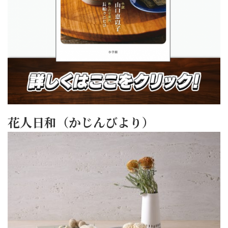
花人日和（かじんびより）