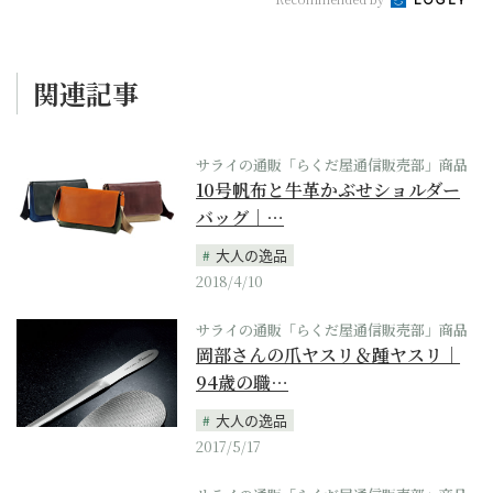
関連記事
サライの通販「らくだ屋通信販売部」商品
10号帆布と牛革かぶせショルダー
バッグ｜…
大人の逸品
2018/4/10
サライの通販「らくだ屋通信販売部」商品
岡部さんの爪ヤスリ＆踵ヤスリ｜
94歳の職…
大人の逸品
2017/5/17