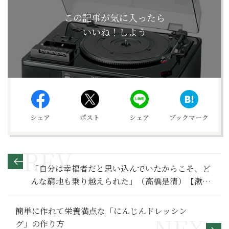
この記事が気に入ったら
いいね！しよう
シェア
ポスト
シェア
ブックマーク
「自分は幸福者だと思い込んでいたからこそ、ど
んな窮地も乗り越えられた」（高橋是清）【漱石
と明治人のことば44】
簡単に作れて栄養満点な「にんじんドレッシン
グ」の作り方