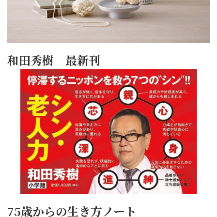
和田秀樹 最新刊
75歳からの生き方ノート