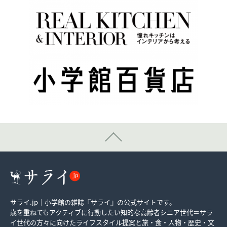
サライ.jp｜小学館の雑誌『サライ』の公式サイトです。
歳を重ねてもアクティブに行動したい知的な高齢者シニア世代＝サラ
イ世代の方々に向けたライフスタイル提案と旅・食・人物・歴史・文